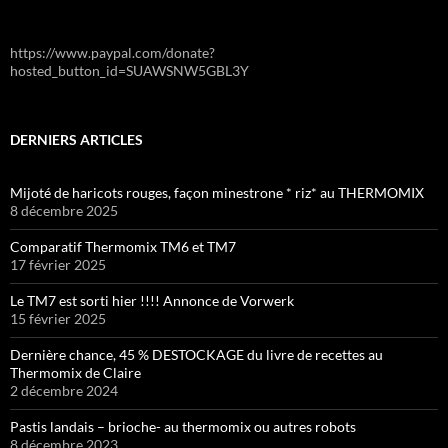
https://www.paypal.com/donate?
hosted_button_id=SUAWSNW5GBL3Y
DERNIERS ARTICLES
Mijoté de haricots rouges, façon minestrone * riz* au THERMOMIX
8 décembre 2025
Comparatif Thermomix TM6 et TM7
17 février 2025
Le TM7 est sorti hier !!!! Annonce de Vorwerk
15 février 2025
Dernière chance, 45 % DESTOCKAGE du livre de recettes au
Thermomix de Claire
2 décembre 2024
Pastis landais – brioche- au thermomix ou autres robots
8 décembre 2023