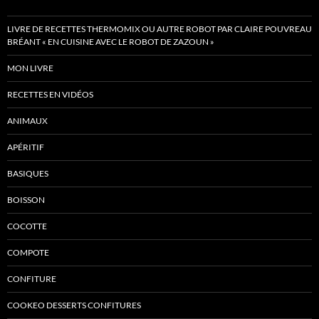
LIVRE DE RECETTES THERMOMIX OU AUTRE ROBOT PAR CLAIRE POUVREAU
BRÉANT « EN CUISINE AVEC LE ROBOT DE ZAZOUN »
MON LIVRE
RECETTES EN VIDÉOS
ANIMAUX
APÉRITIF
BASIQUES
BOISSON
COCOTTE
COMPOTE
CONFITURE
COOKEO DESSERTS CONFITURES