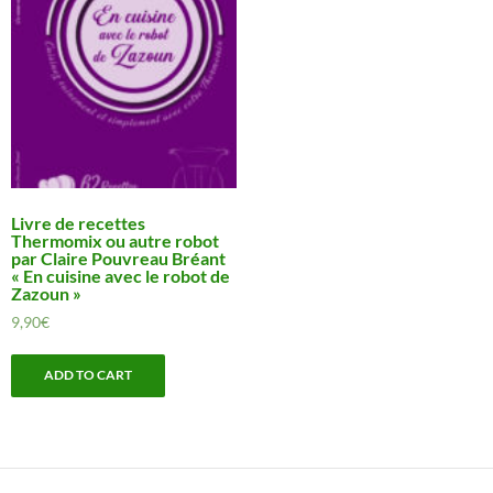
Livre de recettes
Thermomix ou autre robot
par Claire Pouvreau Bréant
« En cuisine avec le robot de
Zazoun »
9,90
€
ADD TO CART