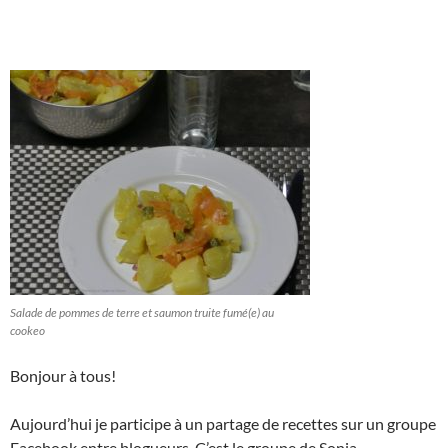
Salade de pommes de terre et saumon truite fumé(e) au
cookeo
Bonjour à tous!
Aujourd’hui je participe à un partage de recettes sur un groupe
Facebook entre blogueurs. C’est le groupe de Sonia