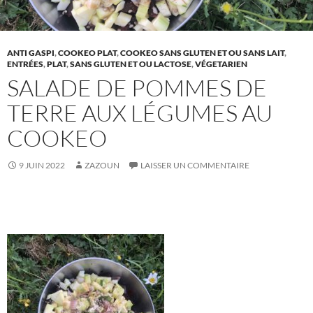
ANTI GASPI
,
COOKEO PLAT
,
COOKEO SANS GLUTEN ET OU SANS LAIT
,
ENTRÉES
,
PLAT
,
SANS GLUTEN ET OU LACTOSE
,
VÉGETARIEN
SALADE DE POMMES DE
TERRE AUX LÉGUMES AU
COOKEO
9 JUIN 2022
ZAZOUN
LAISSER UN COMMENTAIRE