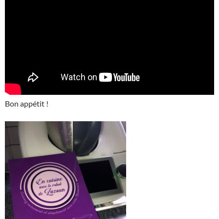
Bon appétit !