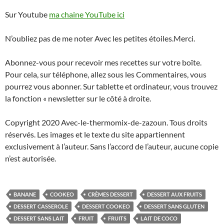
Sur Youtube
ma chaine YouTube ici
N’oubliez pas de me noter Avec les petites étoiles.Merci.
Abonnez-vous pour recevoir mes recettes sur votre boîte.
Pour cela, sur téléphone, allez sous les Commentaires, vous
pourrez vous abonner. Sur tablette et ordinateur, vous trouvez
la fonction « newsletter sur le côté à droite.
Copyright 2020 Avec-le-thermomix-de-zazoun. Tous droits
réservés. Les images et le texte du site appartiennent
exclusivement à l’auteur. Sans l’accord de l’auteur, aucune copie
n’est autorisée.
BANANE
COOKEO
CRÈMES DESSERT
DESSERT AUX FRUITS
DESSERT CASSEROLE
DESSERT COOKEO
DESSERT SANS GLUTEN
DESSERT SANS LAIT
FRUIT
FRUITS
LAIT DE COCO