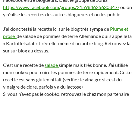
https://www.facebook.com/groups/215984625630347/
où on
y réalise les recettes des autres blogueurs et on les publie.
J’ai donc testé la recette ici sur le blog très sympa de
Plume et
prose
de salade de pommes de terre Allemande qui s’appelle la
« Kartoffelsalat » tirée elle-même d’un autre blog. Retrouvez la
sur sur blog au dessus.
C’est une recette de
salade
simple mais très bonne. J’ai utilisé
mon cookeo pour cuire les pommes de terre rapidement. Cette
recette est sans gluten ni lait (vérifiez le vinaigre si c’est du
vinaigre de cidre, parfois y’a du lactose)
Si vous n’avez pas le cookéo, retrouvez le chez mon partenaire