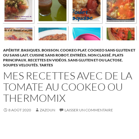
APÉRITIF
,
BASIQUES
,
BOISSON
,
COOKEO PLAT
,
COOKEO SANS GLUTEN ET
OU SANS LAIT
,
CUISINE SANS ROBOT
,
ENTRÉES
,
NON CLASSÉ
,
PLATS
PRINCIPAUX
,
RECETTES EN VIDÉOS
,
SANS GLUTEN ET OU LACTOSE
,
SOUPES VELOUTÉS
,
TARTES
MES RECETTES AVEC DE LA
TOMATE AU COOKEO OU
THERMOMIX
8 AOÛT 2020
ZAZOUN
LAISSER UN COMMENTAIRE