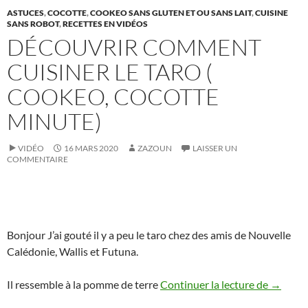
ASTUCES
,
COCOTTE
,
COOKEO SANS GLUTEN ET OU SANS LAIT
,
CUISINE
SANS ROBOT
,
RECETTES EN VIDÉOS
DÉCOUVRIR COMMENT
CUISINER LE TARO (
COOKEO, COCOTTE
MINUTE)
VIDÉO
16 MARS 2020
ZAZOUN
LAISSER UN
COMMENTAIRE
Bonjour J’ai gouté il y a peu le taro chez des amis de Nouvelle
Calédonie, Wallis et Futuna.
Découvri
Il ressemble à la pomme de terre
Continuer la lecture de
→