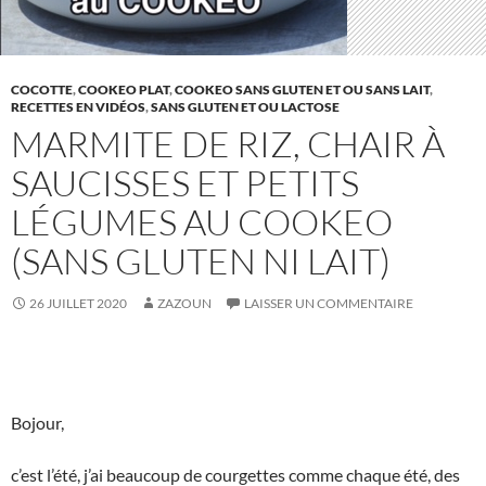
COCOTTE
,
COOKEO PLAT
,
COOKEO SANS GLUTEN ET OU SANS LAIT
,
RECETTES EN VIDÉOS
,
SANS GLUTEN ET OU LACTOSE
MARMITE DE RIZ, CHAIR À
SAUCISSES ET PETITS
LÉGUMES AU COOKEO
(SANS GLUTEN NI LAIT)
26 JUILLET 2020
ZAZOUN
LAISSER UN COMMENTAIRE
Bojour,
c’est l’été, j’ai beaucoup de courgettes comme chaque été, des