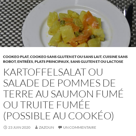
COOKEO PLAT
,
COOKEO SANS GLUTEN ET OU SANS LAIT
,
CUISINE SANS
ROBOT
,
ENTRÉES
,
PLATS PRINCIPAUX
,
SANS GLUTEN ET OU LACTOSE
KARTOFFELSALAT OU
SALADE DE POMMES DE
TERRE AU SAUMON FUMÉ
OU TRUITE FUMÉE
(POSSIBLE AU COOKÉO)
23 JUIN 2020
ZAZOUN
UN COMMENTAIRE