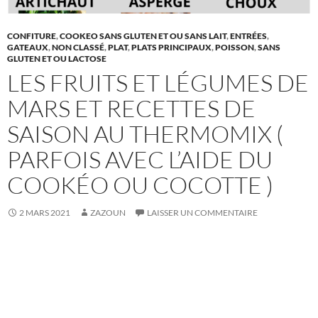
CONFITURE
,
COOKEO SANS GLUTEN ET OU SANS LAIT
,
ENTRÉES
,
GATEAUX
,
NON CLASSÉ
,
PLAT
,
PLATS PRINCIPAUX
,
POISSON
,
SANS
GLUTEN ET OU LACTOSE
LES FRUITS ET LÉGUMES DE
MARS ET RECETTES DE
SAISON AU THERMOMIX (
PARFOIS AVEC L’AIDE DU
COOKÉO OU COCOTTE )
2 MARS 2021
ZAZOUN
LAISSER UN COMMENTAIRE