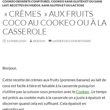
COOKEO DESSERTS CONFITURES
,
COOKEO SANS GLUTEN ET OU SANS
LAIT
,
RECETTES EN VIDÉOS
,
SANS GLUTEN ET OU LACTOSE
» CRÈMES » AUX FRUITS
COCO AU COOKEO OU À LA
CASSEROLE
13 MARS 2020
ZAZOUN
LAISSER UN COMMENTAIRE
Bonjour,
Cette recette de crèmes aux fruits (pommes banane) au lait de
coco est facile à faire et faisable à la casserole puisqu’on
n’utilise pas la cuisson sous pression avec le
Cookeo
. Le temps
est précis au cookéo mais à la casserole on a juste à épaissir et
discerner quand cela est suffisant. Cela épaissit en
refroidissant.