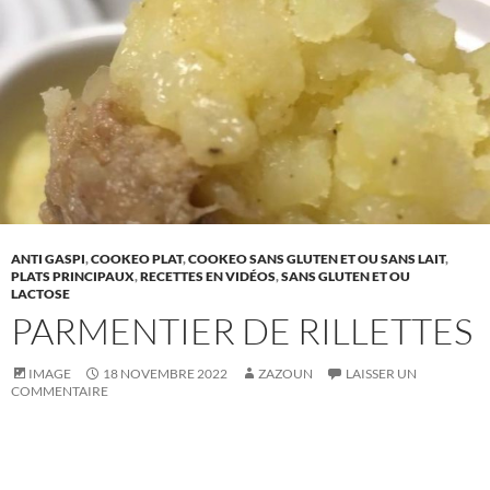
ANTI GASPI
,
COOKEO PLAT
,
COOKEO SANS GLUTEN ET OU SANS LAIT
,
PLATS PRINCIPAUX
,
RECETTES EN VIDÉOS
,
SANS GLUTEN ET OU
LACTOSE
PARMENTIER DE RILLETTES
IMAGE
18 NOVEMBRE 2022
ZAZOUN
LAISSER UN
COMMENTAIRE