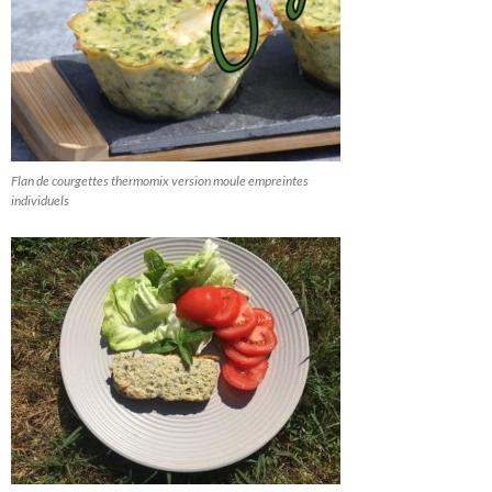
Flan de courgettes thermomix version moule empreintes
individuels