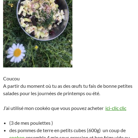
Coucou
A partir du moment où tu as des œufs tu fais de bonne petites
salades pour les journées de printemps ou été.
J’ai utilisé mon cookéo que vous pouvez acheter
ici-clic clic
(3 de mes poulettes )
des pommes de terre en petits cubes (600g) un coup de
cookeo
ensemble 4 min sous pression et hop frigo vide ou