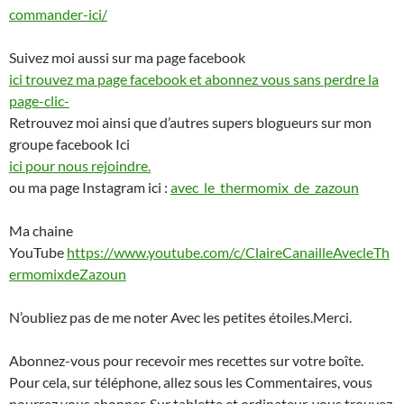
commander-ici/
Suivez moi aussi sur ma page facebook
ici trouvez ma page facebook et abonnez vous sans perdre la
page-clic-
Retrouvez moi ainsi que d’autres supers blogueurs sur mon
groupe facebook Ici
ici pour nous rejoindre.
ou ma page Instagram ici :
avec_le_thermomix_de_zazoun
Ma chaine
YouTube
https://www.youtube.com/c/ClaireCanailleAvecleTh
ermomixdeZazoun
N’oubliez pas de me noter Avec les petites étoiles.Merci.
Abonnez-vous pour recevoir mes recettes sur votre boîte.
Pour cela, sur téléphone, allez sous les Commentaires, vous
pourrez vous abonner. Sur tablette et ordinateur, vous trouvez