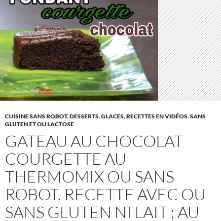
CUISINE SANS ROBOT
,
DESSERTS
,
GLACES
,
RECETTES EN VIDÉOS
,
SANS
GLUTEN ET OU LACTOSE
GATEAU AU CHOCOLAT
COURGETTE AU
THERMOMIX OU SANS
ROBOT. RECETTE AVEC OU
SANS GLUTEN NI LAIT ; AU