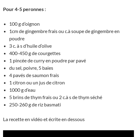
Pour 4-5 peronnes :
100 g d’oignon
1cm de gingembre frais ou c.à soupe de gingembre en
poudre
3 c. à s d’huile d’olive
400-450 g de courgettes
1 pincée de curry en poudre par pavé
du sel, poivre, 5 baies
4 pavés de saumon frais
1 citron ou un jus de citron
1000 g d’eau
5 brins de thym frais ou 2 c.à s de thym séché
250-260 g de riz basmati
La recette en vidéo et écrite en dessous