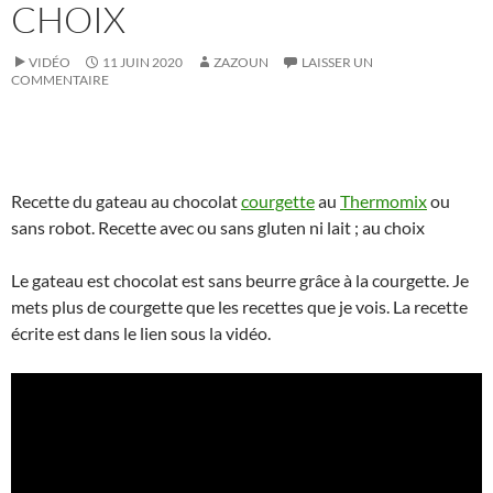
CHOIX
VIDÉO
11 JUIN 2020
ZAZOUN
LAISSER UN
COMMENTAIRE
Recette du gateau au chocolat
courgette
au
Thermomix
ou
sans robot. Recette avec ou sans gluten ni lait ; au choix
Le gateau est chocolat est sans beurre grâce à la courgette. Je
mets plus de courgette que les recettes que je vois. La recette
écrite est dans le lien sous la vidéo.