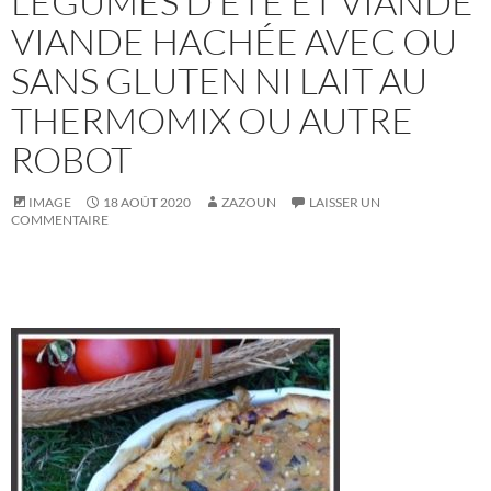
LÉGUMES D’ÉTÉ ET VIANDE
VIANDE HACHÉE AVEC OU
SANS GLUTEN NI LAIT AU
THERMOMIX OU AUTRE
ROBOT
IMAGE
18 AOÛT 2020
ZAZOUN
LAISSER UN
COMMENTAIRE