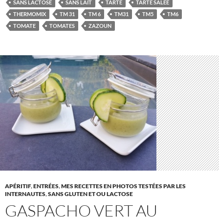
SANS LACTOSE
SANS LAIT
TARTE
TARTE SALÉE
THERMOMIX
TM 31
TM 6
TM31
TM5
TM6
TOMATE
TOMATES
ZAZOUN
APÉRITIF
,
ENTRÉES
,
MES RECETTES EN PHOTOS TESTÉES PAR LES
INTERNAUTES
,
SANS GLUTEN ET OU LACTOSE
GASPACHO VERT AU