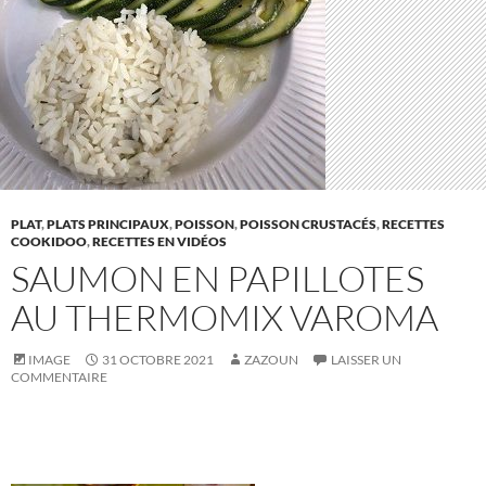
PLAT
,
PLATS PRINCIPAUX
,
POISSON
,
POISSON CRUSTACÉS
,
RECETTES
COOKIDOO
,
RECETTES EN VIDÉOS
SAUMON EN PAPILLOTES
AU THERMOMIX VAROMA
IMAGE
31 OCTOBRE 2021
ZAZOUN
LAISSER UN
COMMENTAIRE