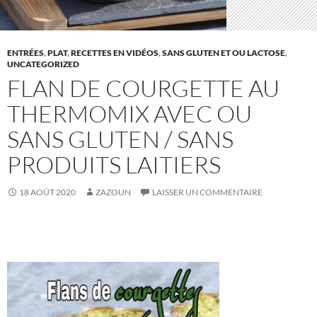
ENTRÉES
,
PLAT
,
RECETTES EN VIDÉOS
,
SANS GLUTEN ET OU LACTOSE
,
UNCATEGORIZED
FLAN DE COURGETTE AU
THERMOMIX AVEC OU
SANS GLUTEN / SANS
PRODUITS LAITIERS
18 AOÛT 2020
ZAZOUN
LAISSER UN COMMENTAIRE