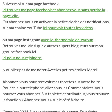
Suivez moi sur ma page facebook
ici trouvez ma page facebook et abonnez vous sans perdre la
page-clic-
Ou abonnez-vous en activant la petite cloche des notifications
sur ma chaîne YouTube
Ici pour voir toutes les vidéos
ou ma page Instagram
avec_le_thermomix_de_zazoun
Retrouvez moi ainsi que d’autres supers blogueurs sur mon
groupe facebook Ici
ici pour nous rejoindre.
N’oubliez pas de me noter Avec les petites étoiles.Merci.
Abonnez-vous pour recevoir mes recettes sur votre boîte.
Pour cela, sur téléphone, allez sous les Commentaires, vous
pourrez vous abonner. Sur tablette et ordinateur, vous trouvez
la fonction « Abonnez-vous » sur le côté à droite.
Copyright 2021 Avec-le-thermomix-de-zazoun. Tous droits