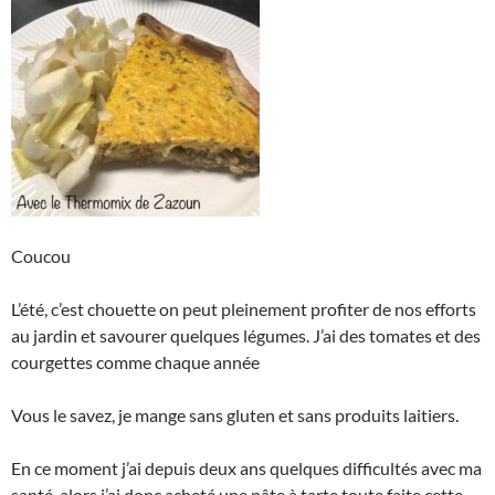
Coucou
L’été, c’est chouette on peut pleinement profiter de nos efforts
au jardin et savourer quelques légumes. J’ai des tomates et des
courgettes comme chaque année
Vous le savez, je mange sans gluten et sans produits laitiers.
En ce moment j’ai depuis deux ans quelques difficultés avec ma
santé, alors j’ai donc acheté une pâte à tarte toute faite cette