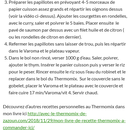
Préparer les papillotes en prévoyant 4-5 morceaux de
papier cuisson assez grands et répartir les oignons dessus
(voir la vidéo ci-dessus). Ajouter les courgettes en rondelles,
avec le curry, saler et poivrer le 5 baies. Placer ensuite le
pavé de saumon par dessus avec un filet huile et de citron (
ou les rondelles de citron en dernier).
Refermer les papillotes sans laisser de trou, puis les répartir
dans le Varoma et le plateau vapeur.
Dans le bol non rincé, verser 1000 g d’eau. Saler, poivrer,
ajouter le thym. Insérer le panier cuisson puis y verser le riz
pour le peser. Rincer ensuite le riz sous l’eau du robinet et le
replacer dans le bol du Thermomix. Sur le couvercle sans le
gobelet, placer le Varoma et le plateau avec le couvercle et
faire cuire 17 min/Varoma/vit 4. Servir chaud.
Découvrez d’autres recettes personnelles au Thermomix dans
mon livre ici
http://avec-le-thermomix-de-
zazoun.com/2018/11/29/mon-livre-de-recette-thermomix-a-
commander-ici/