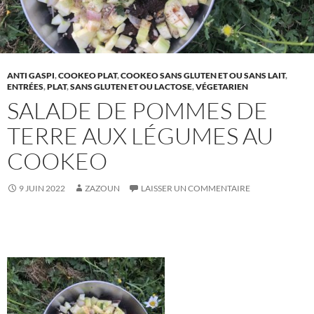
ANTI GASPI
,
COOKEO PLAT
,
COOKEO SANS GLUTEN ET OU SANS LAIT
,
ENTRÉES
,
PLAT
,
SANS GLUTEN ET OU LACTOSE
,
VÉGETARIEN
SALADE DE POMMES DE
TERRE AUX LÉGUMES AU
COOKEO
9 JUIN 2022
ZAZOUN
LAISSER UN COMMENTAIRE