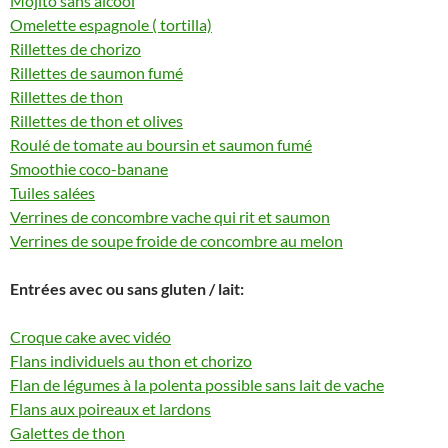
Mojito sans alcool
Omelette espagnole ( tortilla)
Rillettes de chorizo
Rillettes de saumon fumé
Rillettes de thon
Rillettes de thon et olives
Roulé de tomate au boursin et saumon fumé
Smoothie coco-banane
Tuiles salées
Verrines de concombre vache qui rit et saumon
Verrines de soupe froide de concombre au melon
Entrées avec ou sans gluten / lait:
Croque cake avec vidéo
Flans individuels au thon et chorizo
Flan de légumes à la polenta possible sans lait de vache
Flans aux poireaux et lardons
Galettes de thon