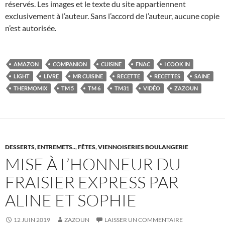
réservés. Les images et le texte du site appartiennent
exclusivement à l’auteur. Sans l’accord de l’auteur, aucune copie
n’est autorisée.
AMAZON
COMPANION
CUISINE
FNAC
I COOK IN
LIGHT
LIVRE
MR CUISINE
RECETTE
RECETTES
SAINE
THERMOMIX
TM 5
TM 6
TM31
VIDÉO
ZAZOUN
DESSERTS
,
ENTREMETS..
,
FÊTES
,
VIENNOISERIES BOULANGERIE
MISE À L’HONNEUR DU
FRAISIER EXPRESS PAR
ALINE ET SOPHIE
12 JUIN 2019
ZAZOUN
LAISSER UN COMMENTAIRE