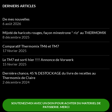
DERNIERS ARTICLES
De mes nouvelles
6 août 2026
Mijoté de haricots rouges, façon minestrone * riz* au THERMOMIX
8 décembre 2025
Comparatif Thermomix TM6 et TM7
17 février 2025
Le TM7 est sorti hier !!!! Annonce de Vorwerk
15 février 2025
Dernière chance, 45 % DESTOCKAGE du livre de recettes au
Thermomix de Claire
2 décembre 2024
SOUTENEZ MOI AVEC UN DON POUR ACHTER DU MATERIEL DE
PATISSERIE. MERCI