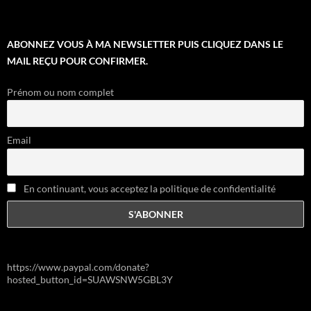
ABONNEZ VOUS À MA NEWSLETTER PUIS CLIQUEZ DANS LE
MAIL REÇU POUR CONFIRMER.
Prénom ou nom complet
Email
En continuant, vous acceptez la politique de confidentialité
https://www.paypal.com/donate?
hosted_button_id=SUAWSNW5GBL3Y