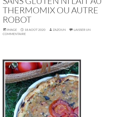
SANS GLUTEN NI LAIT AU
THERMOMIX OU AUTRE
ROBOT
IMAGE
18 AOÛT 2020
ZAZOUN
LAISSER UN
COMMENTAIRE