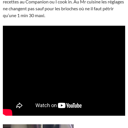
recettes au Companion ou I cook in. Au Mr cuisine les réglages
ne changent pas sauf pour les brioches où ne il faut pétrir
qu’une 1 min 30 maxi.