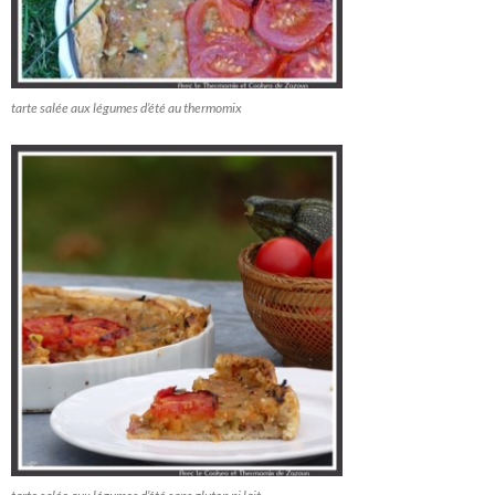
tarte salée aux légumes d’été au thermomix