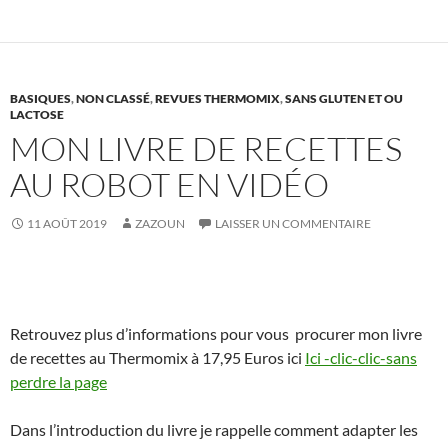
BASIQUES
,
NON CLASSÉ
,
REVUES THERMOMIX
,
SANS GLUTEN ET OU
LACTOSE
MON LIVRE DE RECETTES
AU ROBOT EN VIDÉO
11 AOÛT 2019
ZAZOUN
LAISSER UN COMMENTAIRE
Retrouvez plus d’informations pour vous procurer mon livre
de recettes au Thermomix à 17,95 Euros ici
Ici -clic-clic-sans
perdre la page
Dans l’introduction du livre je rappelle comment adapter les