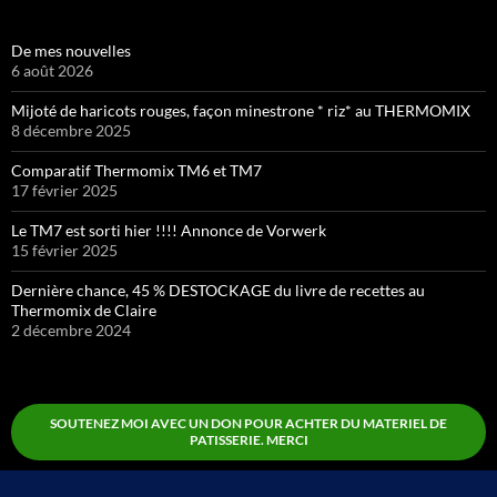
De mes nouvelles
6 août 2026
Mijoté de haricots rouges, façon minestrone * riz* au THERMOMIX
8 décembre 2025
Comparatif Thermomix TM6 et TM7
17 février 2025
Le TM7 est sorti hier !!!! Annonce de Vorwerk
15 février 2025
Dernière chance, 45 % DESTOCKAGE du livre de recettes au
Thermomix de Claire
2 décembre 2024
SOUTENEZ MOI AVEC UN DON POUR ACHTER DU MATERIEL DE
PATISSERIE. MERCI