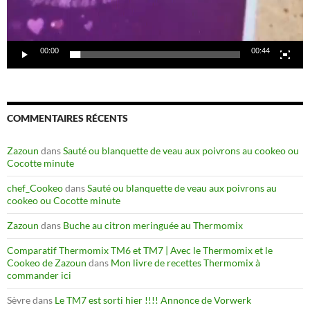
00:00
00:44
COMMENTAIRES RÉCENTS
Zazoun
dans
Sauté ou blanquette de veau aux poivrons au cookeo ou
Cocotte minute
chef_Cookeo
dans
Sauté ou blanquette de veau aux poivrons au
cookeo ou Cocotte minute
Zazoun
dans
Buche au citron meringuée au Thermomix
Comparatif Thermomix TM6 et TM7 | Avec le Thermomix et le
Cookeo de Zazoun
dans
Mon livre de recettes Thermomix à
commander ici
Sèvre
dans
Le TM7 est sorti hier !!!! Annonce de Vorwerk