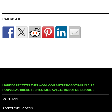
PARTAGER
LIVRE DE RECETTES THERMOMIX OU AUTRE ROBOT PAR CLAIRE
POUVREAU BRÉANT « EN CUISINE AVEC LE ROBOT DE ZAZOUN »
MON LIVRE
RECETTES EN VIDÉOS