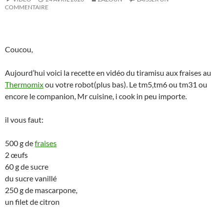
COMMENTAIRE
Coucou,
Aujourd’hui voici la recette en vidéo du tiramisu aux fraises au
Thermomix
ou votre robot(plus bas). Le tm5,tm6 ou tm31 ou
encore le companion, Mr cuisine, i cook in peu importe.
il vous faut:
500 g de
fraises
2 œufs
60 g de sucre
du sucre vanillé
250 g de mascarpone,
un filet de citron