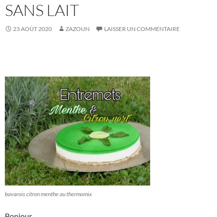
SANS LAIT
23 AOÛT 2020
ZAZOUN
LAISSER UN COMMENTAIRE
bavarois citron menthe au thermomix
Bonjour,