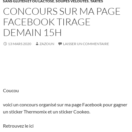
SANS GLUTEN ET OU LACTOSE
,
SOUPES VELOUTÉS
,
TARTES
CONCOURS SUR MA PAGE
FACEBOOK TIRAGE
DEMAIN 15H
13 MARS 2020
ZAZOUN
LAISSER UN COMMENTAIRE
Coucou
voici un concours organisé sur ma page Facebook pour gagner
un sticker Thermomix et un sticker Cookeo.
Retrouvez le ici