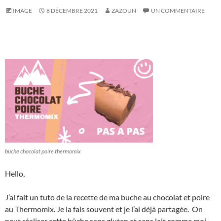
IMAGE
8 DÉCEMBRE 2021
ZAZOUN
UN COMMENTAIRE
buche chocolat poire thermomix
Hello,
J’ai fait un tuto de la recette de ma buche au chocolat et poire
au Thermomix. Je la fais souvent et je l’ai déjà partagée. On
peut réaliser cette bûche sans gluten et sans lait comme moi