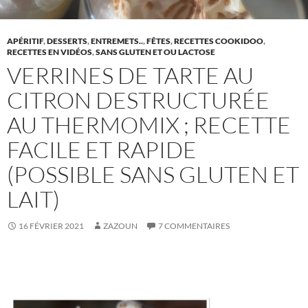
APÉRITIF
,
DESSERTS
,
ENTREMETS..
,
FÊTES
,
RECETTES COOKIDOO
,
RECETTES EN VIDÉOS
,
SANS GLUTEN ET OU LACTOSE
VERRINES DE TARTE AU
CITRON DESTRUCTURÉE
AU THERMOMIX ; RECETTE
FACILE ET RAPIDE
(POSSIBLE SANS GLUTEN ET
LAIT)
16 FÉVRIER 2021
ZAZOUN
7 COMMENTAIRES