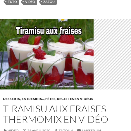
TUTO
VIDÉO
ZAZOU
DESSERTS
,
ENTREMETS..
,
FÊTES
,
RECETTES EN VIDÉOS
TIRAMISU AUX FRAISES
THERMOMIX EN VIDÉO
VIDÉO
24 AVRIL 2020
ZAZOUN
LAISSER UN