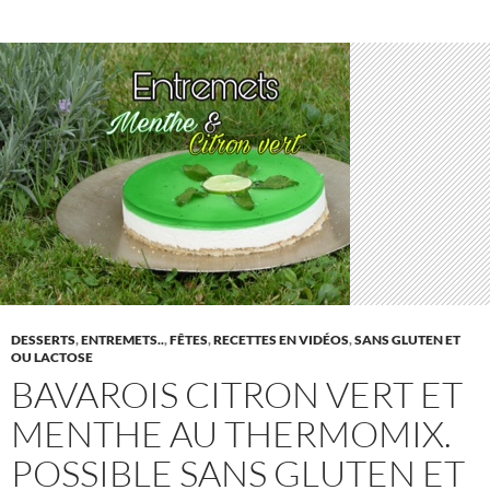
DESSERTS
,
ENTREMETS..
,
FÊTES
,
RECETTES EN VIDÉOS
,
SANS GLUTEN ET
OU LACTOSE
BAVAROIS CITRON VERT ET
MENTHE AU THERMOMIX.
POSSIBLE SANS GLUTEN ET