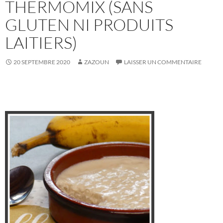
THERMOMIX (SANS
GLUTEN NI PRODUITS
LAITIERS)
20 SEPTEMBRE 2020
ZAZOUN
LAISSER UN COMMENTAIRE