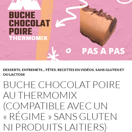
DESSERTS
,
ENTREMETS..
,
FÊTES
,
RECETTES EN VIDÉOS
,
SANS GLUTEN ET
OU LACTOSE
BUCHE CHOCOLAT POIRE
AU THERMOMIX
(COMPATIBLE AVEC UN
« RÉGIME » SANS GLUTEN
NI PRODUITS LAITIERS)