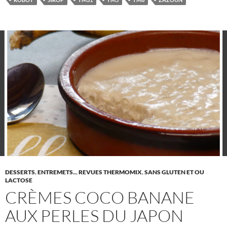
DESSERTS
,
ENTREMETS..
,
REVUES THERMOMIX
,
SANS GLUTEN ET OU
LACTOSE
CRÈMES COCO BANANE
AUX PERLES DU JAPON