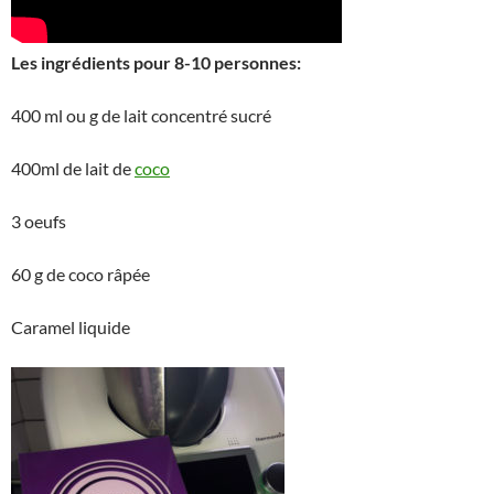
Les ingrédients pour 8-10 personnes:
400 ml ou g de lait concentré sucré
400ml de lait de
coco
3 oeufs
60 g de coco râpée
Caramel liquide