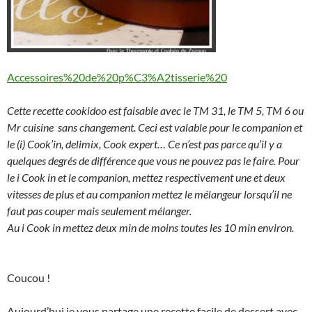
Accessoires%20de%20p%C3%A2tisserie%20
Cette recette cookidoo est faisable avec le TM 31, le TM 5, TM 6 ou
Mr cuisine sans changement. Ceci est valable pour le companion et
le (i) Cook’in, delimix, Cook expert… Ce n’est pas parce qu’il y a
quelques degrés de différence que vous ne pouvez pas le faire. Pour
le i Cook in et le companion, mettez respectivement une et deux
vitesses de plus et au companion mettez le mélangeur lorsqu’il ne
faut pas couper mais seulement mélanger.
Au i Cook in mettez deux min de moins toutes les 10 min environ.
Coucou !
Aujourd’hui je vous partage une recette facile de dessert avec