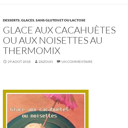
DESSERTS
,
GLACES
,
SANS GLUTEN ET OU LACTOSE
GLACE AUX CACAHUÈTES
OU AUX NOISETTES AU
THERMOMIX
29 AOÛT 2018
ZAZOUN
UN COMMENTAIRE