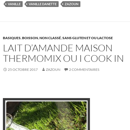
VANILLE
VANILLE DANETTE
ZAZOUN
BASIQUES
,
BOISSON
,
NON CLASSÉ
,
SANS GLUTEN ET OU LACTOSE
LAIT D’AMANDE MAISON
THERMOMIX OU I COOK IN
25 OCTOBRE 2017
ZAZOUN
2 COMMENTAIRES