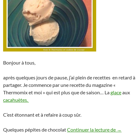
Bonjour à tous,
après quelques jours de pause, j’ai plein de recettes en retard à
partager. Je commence par une recette du magazine «
Thermomix et moi » qui est plus que de saison… La
glace
aux
cacahuètes.
C’est étonnant et à refaire à coup sûr.
Glace aux 
Quelques pépites de chocolat
Continuer la lecture de
→