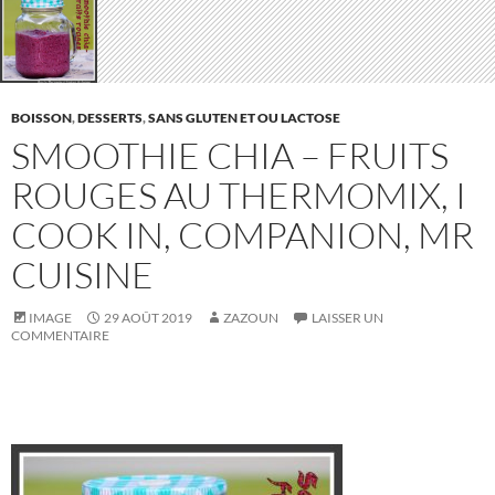
BOISSON
,
DESSERTS
,
SANS GLUTEN ET OU LACTOSE
SMOOTHIE CHIA – FRUITS
ROUGES AU THERMOMIX, I
COOK IN, COMPANION, MR
CUISINE
IMAGE
29 AOÛT 2019
ZAZOUN
LAISSER UN
COMMENTAIRE