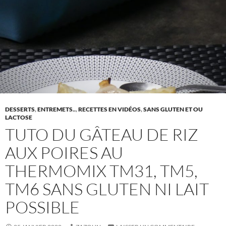
DESSERTS
,
ENTREMETS..
,
RECETTES EN VIDÉOS
,
SANS GLUTEN ET OU
LACTOSE
TUTO DU GÂTEAU DE RIZ
AUX POIRES AU
THERMOMIX TM31, TM5,
TM6 SANS GLUTEN NI LAIT
POSSIBLE