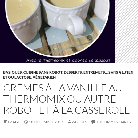
BASIQUES
,
CUISINE SANS ROBOT
,
DESSERTS
,
ENTREMETS..
,
SANS GLUTEN
ET OU LACTOSE
,
VÉGETARIEN
CRÈMES À LA VANILLE AU
THERMOMIX OU AUTRE
ROBOT ET À LA CASSEROLE
IMAGE
18 DÉCEMBRE 2017
ZAZOUN
10 COMMENTAIRES