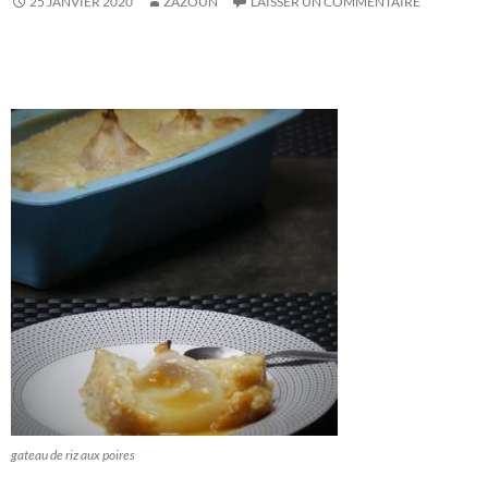
25 JANVIER 2020
ZAZOUN
LAISSER UN COMMENTAIRE
gateau de riz aux poires