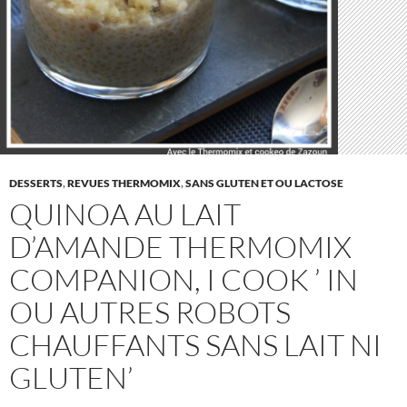
DESSERTS
,
REVUES THERMOMIX
,
SANS GLUTEN ET OU LACTOSE
QUINOA AU LAIT
D’AMANDE THERMOMIX
COMPANION, I COOK ’ IN
OU AUTRES ROBOTS
CHAUFFANTS SANS LAIT NI
GLUTEN’