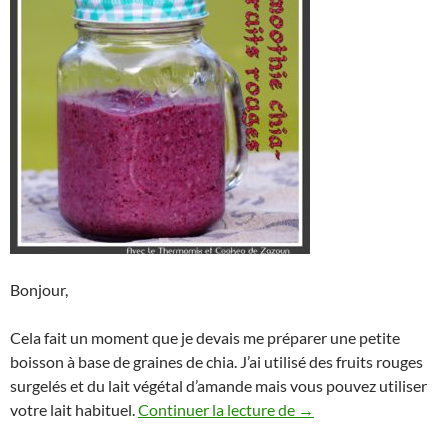
Bonjour,
Cela fait un moment que je devais me préparer une petite
boisson à base de graines de chia. J’ai utilisé des fruits rouges
surgelés et du lait végétal d’amande mais vous pouvez utiliser
Smoothie chia – fruit
votre lait habituel.
Continuer la lecture de
→