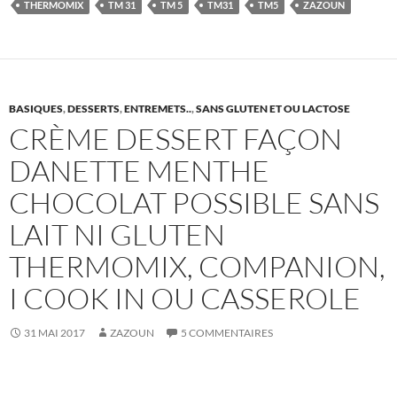
THERMOMIX
TM 31
TM 5
TM31
TM5
ZAZOUN
BASIQUES
,
DESSERTS
,
ENTREMETS..
,
SANS GLUTEN ET OU LACTOSE
CRÈME DESSERT FAÇON
DANETTE MENTHE
CHOCOLAT POSSIBLE SANS
LAIT NI GLUTEN
THERMOMIX, COMPANION,
I COOK IN OU CASSEROLE
31 MAI 2017
ZAZOUN
5 COMMENTAIRES