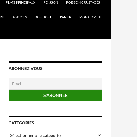
PLATS PRINCIPAUX
POISSON
POISSON CRUSTACÉS
RIE
ASTUCES
BOUTIQUE
PANIER
MON COMPTE
ABONNEZ VOUS
CATÉGORIES
Catégories