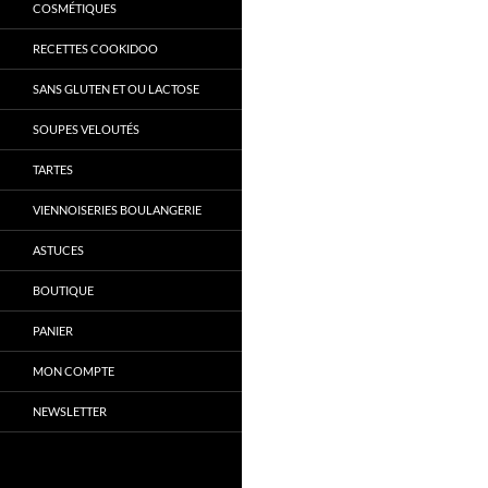
COSMÉTIQUES
RECETTES COOKIDOO
SANS GLUTEN ET OU LACTOSE
SOUPES VELOUTÉS
TARTES
VIENNOISERIES BOULANGERIE
ASTUCES
BOUTIQUE
PANIER
MON COMPTE
NEWSLETTER