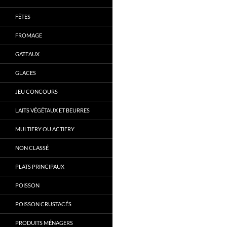
FÊTES
FROMAGE
GATEAUX
GLACES
JEU CONCOURS
LAITS VÉGÉTAUX ET BEURRES
MULTIFRY OU ACTIFRY
NON CLASSÉ
PLATS PRINCIPAUX
POISSON
POISSON CRUSTACÉS
PRODUITS MÉNAGERS