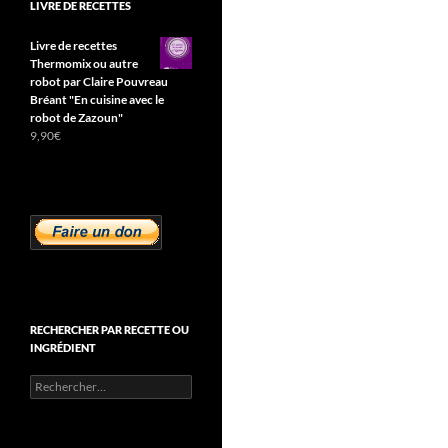
LIVRE DE RECETTES
Livre de recettes
Thermomix ou autre
robot par Claire Pouvreau
Bréant "En cuisine avec le
robot de Zazoun"
9,90
€
RECHERCHER PAR RECETTE OU
INGRÉDIENT
Rechercher :