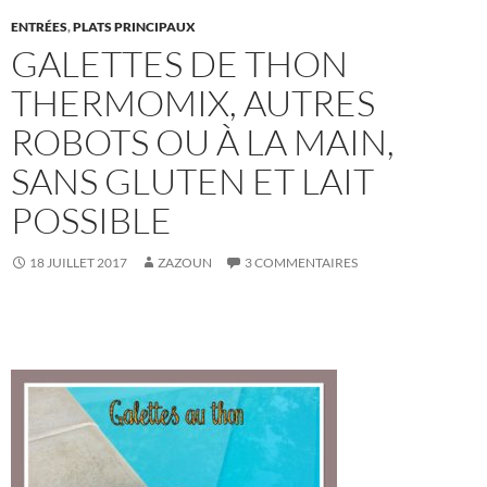
ENTRÉES
,
PLATS PRINCIPAUX
GALETTES DE THON
THERMOMIX, AUTRES
ROBOTS OU À LA MAIN,
SANS GLUTEN ET LAIT
POSSIBLE
18 JUILLET 2017
ZAZOUN
3 COMMENTAIRES