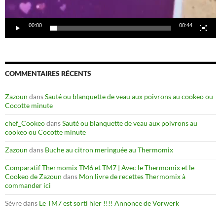
00:00
00:44
COMMENTAIRES RÉCENTS
Zazoun
dans
Sauté ou blanquette de veau aux poivrons au cookeo ou
Cocotte minute
chef_Cookeo
dans
Sauté ou blanquette de veau aux poivrons au
cookeo ou Cocotte minute
Zazoun
dans
Buche au citron meringuée au Thermomix
Comparatif Thermomix TM6 et TM7 | Avec le Thermomix et le
Cookeo de Zazoun
dans
Mon livre de recettes Thermomix à
commander ici
Sèvre
dans
Le TM7 est sorti hier !!!! Annonce de Vorwerk