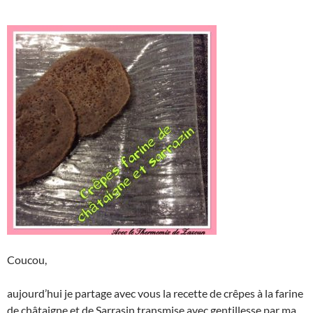
Coucou,
aujourd’hui je partage avec vous la recette de crêpes à la farine
de châtaigne et de Sarrasin transmise avec gentillesse par ma