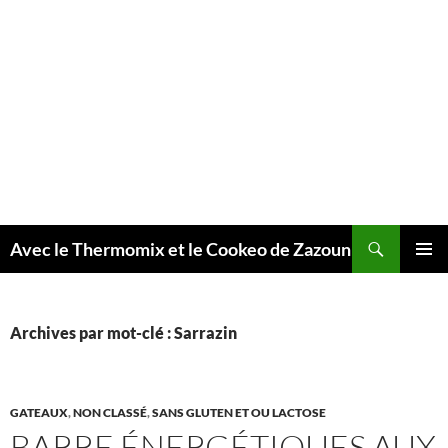
Recherche
Avec le Thermomix et le Cookeo de Zazoun
MENU
PRINCI
Archives par mot-clé : Sarrazin
GATEAUX
,
NON CLASSÉ
,
SANS GLUTEN ET OU LACTOSE
BARRE ÉNERGÉTIQUES AUX