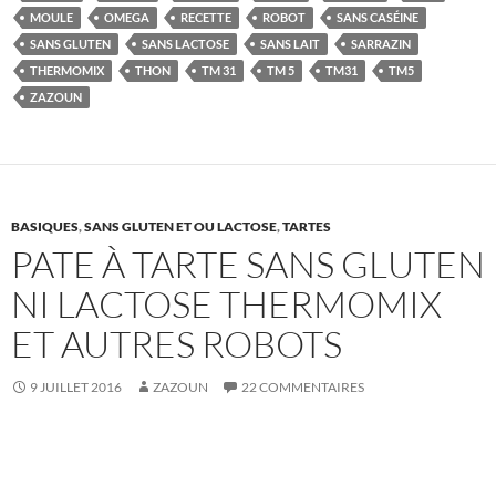
MOULE
OMEGA
RECETTE
ROBOT
SANS CASÉINE
SANS GLUTEN
SANS LACTOSE
SANS LAIT
SARRAZIN
THERMOMIX
THON
TM 31
TM 5
TM31
TM5
ZAZOUN
BASIQUES
,
SANS GLUTEN ET OU LACTOSE
,
TARTES
PATE À TARTE SANS GLUTEN
NI LACTOSE THERMOMIX
ET AUTRES ROBOTS
9 JUILLET 2016
ZAZOUN
22 COMMENTAIRES