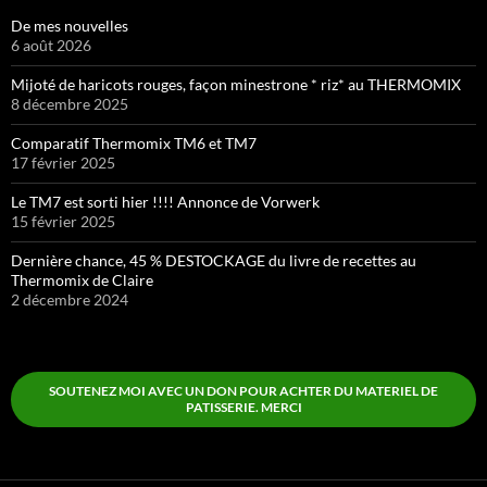
De mes nouvelles
6 août 2026
Mijoté de haricots rouges, façon minestrone * riz* au THERMOMIX
8 décembre 2025
Comparatif Thermomix TM6 et TM7
17 février 2025
Le TM7 est sorti hier !!!! Annonce de Vorwerk
15 février 2025
Dernière chance, 45 % DESTOCKAGE du livre de recettes au
Thermomix de Claire
2 décembre 2024
SOUTENEZ MOI AVEC UN DON POUR ACHTER DU MATERIEL DE
PATISSERIE. MERCI