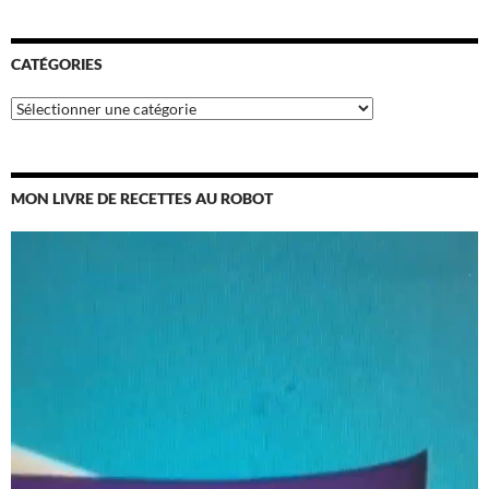
CATÉGORIES
Catégories
MON LIVRE DE RECETTES AU ROBOT
Lecteur
vidéo