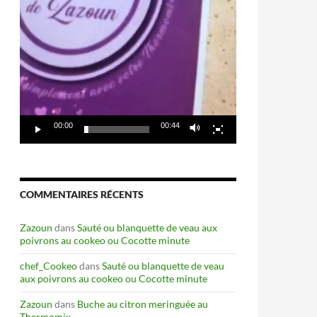
00:00
00:44
COMMENTAIRES RÉCENTS
Zazoun
dans
Sauté ou blanquette de veau aux
poivrons au cookeo ou Cocotte minute
chef_Cookeo
dans
Sauté ou blanquette de veau
aux poivrons au cookeo ou Cocotte minute
Zazoun
dans
Buche au citron meringuée au
Thermomix