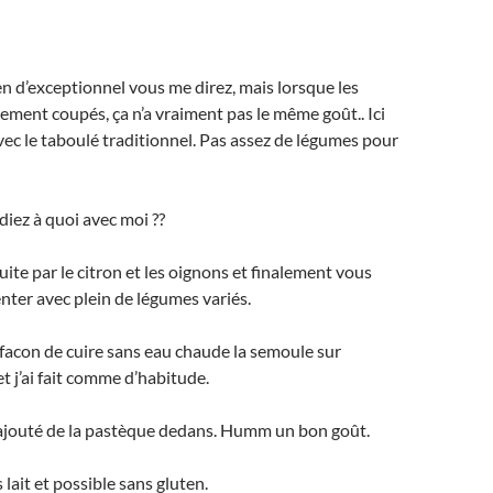
en d’exceptionnel vous me direz, mais lorsque les
ement coupés, ça n’a vraiment pas le même goût.. Ici
vec le taboulé traditionnel. Pas assez de légumes pour
iez à quoi avec moi ??
uite par le citron et les oignons et finalement vous
ter avec plein de légumes variés.
e facon de cuire sans eau chaude la semoule sur
et j’ai fait comme d’habitude.
rajouté de la
pastèque dedans. Humm un bon goût.
lait et possible sans gluten.