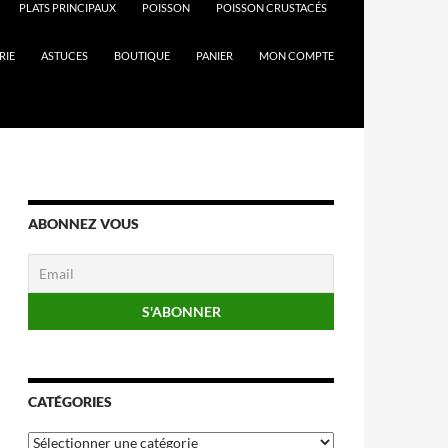
PLATS PRINCIPAUX
POISSON
POISSON CRUSTACÉS
RIE
ASTUCES
BOUTIQUE
PANIER
MON COMPTE
ABONNEZ VOUS
CATÉGORIES
Catégories