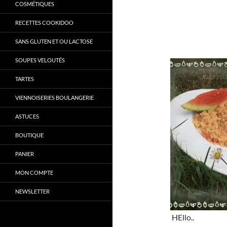
COSMÉTIQUES
RECETTES COOKIDOO
SANS GLUTEN ET OU LACTOSE
SOUPES VELOUTÉS
TARTES
VIENNOISERIES BOULANGERIE
ASTUCES
BOUTIQUE
PANIER
MON COMPTE
NEWSLETTER
HEllo..