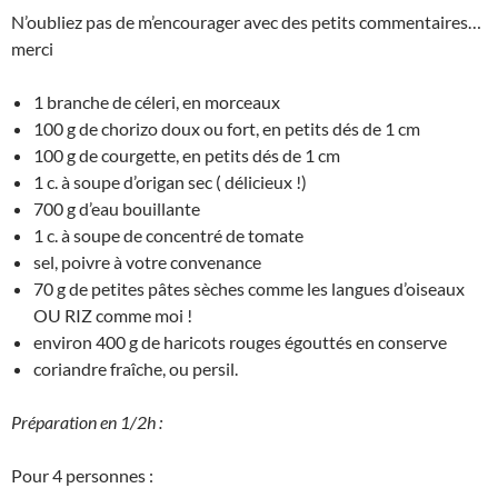
N’oubliez pas de m’encourager avec des petits commentaires…
merci
1
branche de céleri, en morceaux
100 g
de chorizo doux ou fort, en petits dés de 1 cm
100 g
de courgette, en petits dés de 1 cm
1 c. à soupe
d’origan sec ( délicieux !)
700 g
d’eau bouillante
1 c. à soupe
de concentré de tomate
sel, poivre à votre convenance
70 g
de petites pâtes sèches comme les langues d’oiseaux
OU RIZ comme moi !
environ 400 g
de haricots rouges égouttés en conserve
coriandre fraîche, ou persil.
Préparation en 1/2h :
Pour 4 personnes :