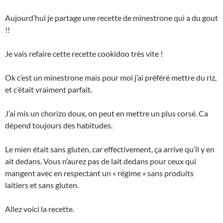
Aujourd’hui je partage une recette de minestrone qui a du gout
!!
Je vais refaire cette recette cookidoo très vite !
Ok c’est un minestrone mais pour moi j’ai préféré mettre du riz,
et c’était vraiment parfait.
J’ai mis un chorizo doux, on peut en mettre un plus corsé. Ca
dépend toujours des habitudes.
Le mien était sans gluten, car effectivement, ça arrive qu’il y en
ait dedans. Vous n’aurez pas de lait dedans pour ceux qui
mangent avec en respectant un « régime » sans produits
laitiers et sans gluten.
Allez voici la recette.