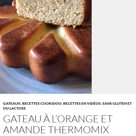
GATEAUX
,
RECETTES COOKIDOO
,
RECETTES EN VIDÉOS
,
SANS GLUTEN ET
OU LACTOSE
GATEAU À L’ORANGE ET
AMANDE THERMOMIX