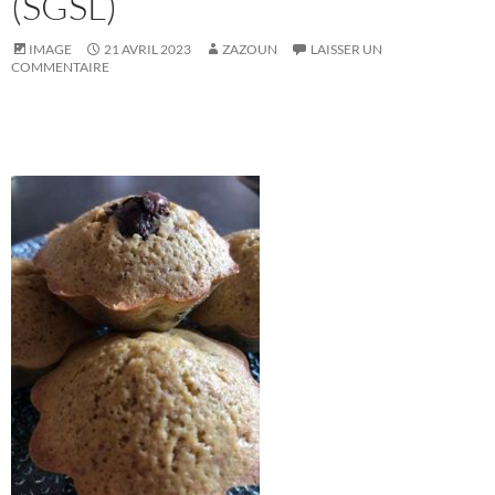
(SGSL)
IMAGE
21 AVRIL 2023
ZAZOUN
LAISSER UN
COMMENTAIRE