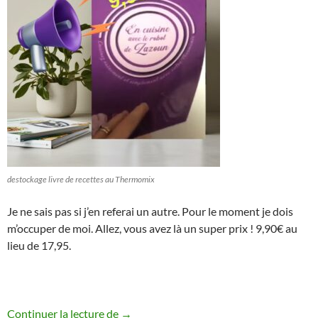
destockage livre de recettes au Thermomix
Je ne sais pas si j’en referai un autre. Pour le moment je dois
m’occuper de moi. Allez, vous avez là un super prix ! 9,90€ au
lieu de 17,95.
Dernière chance, 45 % DESTOCKAGE du li
Continuer la lecture de
→