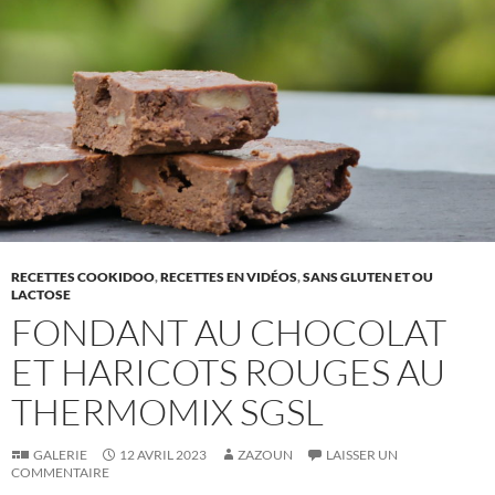
RECETTES COOKIDOO
,
RECETTES EN VIDÉOS
,
SANS GLUTEN ET OU
LACTOSE
FONDANT AU CHOCOLAT
ET HARICOTS ROUGES AU
THERMOMIX SGSL
GALERIE
12 AVRIL 2023
ZAZOUN
LAISSER UN
COMMENTAIRE