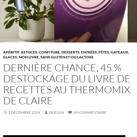
APÉRITIF
,
ASTUCES
,
CONFITURE
,
DESSERTS
,
ENTRÉES
,
FÊTES
,
GATEAUX
,
GLACES
,
MON LIVRE
,
SANS GLUTEN ET OU LACTOSE
DERNIÈRE CHANCE, 45 %
DESTOCKAGE DU LIVRE DE
RECETTES AU THERMOMIX
DE CLAIRE
2 DÉCEMBRE 2024
ZAZOUN
UN COMMENTAIRE