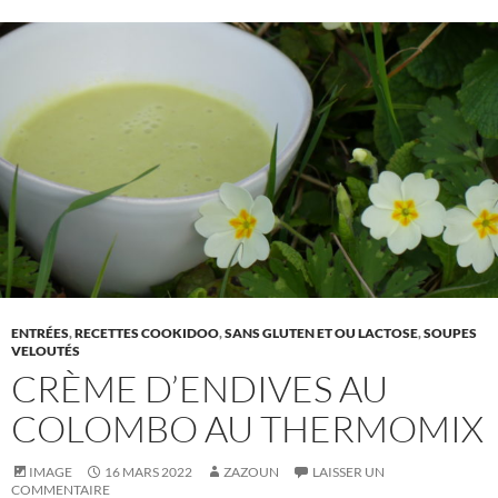
ENTRÉES
,
RECETTES COOKIDOO
,
SANS GLUTEN ET OU LACTOSE
,
SOUPES
VELOUTÉS
CRÈME D’ENDIVES AU
COLOMBO AU THERMOMIX
IMAGE
16 MARS 2022
ZAZOUN
LAISSER UN
COMMENTAIRE