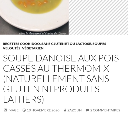
RECETTES COOKIDOO
,
SANS GLUTEN ET OU LACTOSE
,
SOUPES
VELOUTÉS
,
VÉGETARIEN
SOUPE DANOISE AUX POIS
CASSÉS AU THERMOMIX
(NATURELLEMENT SANS
GLUTEN NI PRODUITS
LAITIERS)
IMAGE
10 NOVEMBRE 2020
ZAZOUN
2 COMMENTAIRES