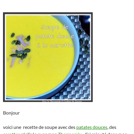
Bonjour
voici une recette de soupe avec des
patates douces
, des