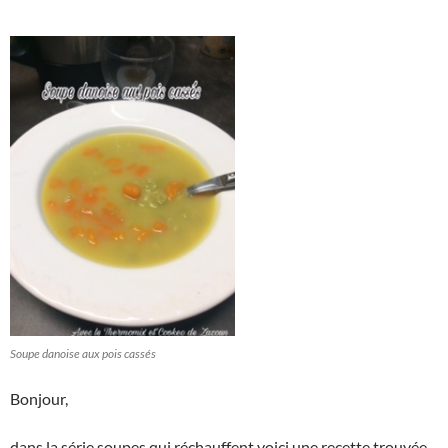
Soupe danoise aux pois cassés
Bonjour,
dans la série soupes qui réchauffent voici une recette trouvée