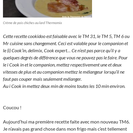
Crème de pois chiches au lard Thermomix
Cette recette cookidoo est faisable avec le TM 31, le TM 5, TM 6 ou
Mr cuisine sans changement. Ceci est valable pour le companion et
le (i) Cook’in, delimix, Cook expert… Ce n’est pas parce qu’il y a
quelques degrés de différence que vous ne pouvez pas le faire. Pour
le i Cook in et le companion, mettez respectivement une et deux
vitesses de plus et au companion mettez le mélangeur lorsqu’il ne
faut pas couper mais seulement mélanger.
Au i Cook in mettez deux min de moins toutes les 10 min environ.
Coucou !
Aujourd’hui ma première recette faite avec mon nouveau TM6.
Je n’avais pas grand chose dans mon frigo mais c’est tellement