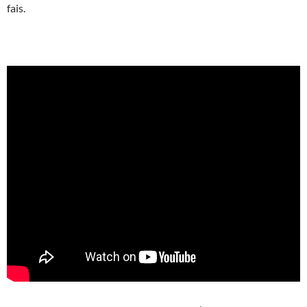
fais.