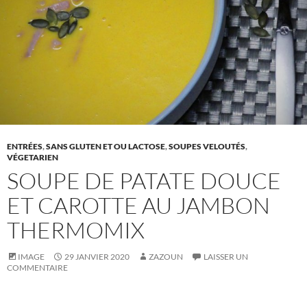
ENTRÉES
,
SANS GLUTEN ET OU LACTOSE
,
SOUPES VELOUTÉS
,
VÉGETARIEN
SOUPE DE PATATE DOUCE
ET CAROTTE AU JAMBON
THERMOMIX
IMAGE
29 JANVIER 2020
ZAZOUN
LAISSER UN
COMMENTAIRE