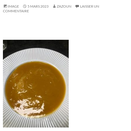
IMAGE
5 MARS 2023
ZAZOUN
LAISSER UN
COMMENTAIRE