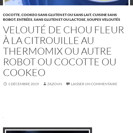
COCOTTE
,
COOKEO SANS GLUTEN ET OU SANS LAIT
,
CUISINE SANS
ROBOT
,
ENTRÉES
,
SANS GLUTEN ET OU LACTOSE
,
SOUPES VELOUTÉS
VELOUTÉ DE CHOU FLEUR
À LA CITROUILLE AU
THERMOMIX OU AUTRE
ROBOT OU COCOTTE OU
COOKEO
1 DÉCEMBRE 2019
ZAZOUN
LAISSER UN COMMENTAIRE