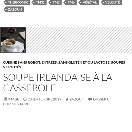
THERMOMIX
TM31
TM5
TM6
VÉGÉTAL
VELOUTÉ
ZAZOUN
CUISINE SANS ROBOT
,
ENTRÉES
,
SANS GLUTEN ET OU LACTOSE
,
SOUPES
VELOUTÉS
SOUPE IRLANDAISE À LA
CASSEROLE
IMAGE
20 SEPTEMBRE 2019
ZAZOUN
LAISSER UN
COMMENTAIRE