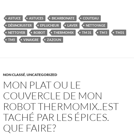
ASTUCE
ASTUCES
BICARBONATE
COUTEAU
DÉSINCRUSTER
EPLUCHEUR
LAVER
NETTOYAGE
NETTOYER
ROBOT
THERMOMIX
TM 31
TM 5
TM31
TM5
VINAIGRE
ZAZOUN
NON CLASSÉ
,
UNCATEGORIZED
MON PLAT OU LE
COUVERCLE DE MON
ROBOT THERMOMIX..EST
TACHÉ PAR LES ÉPICES.
QUE FAIRE?