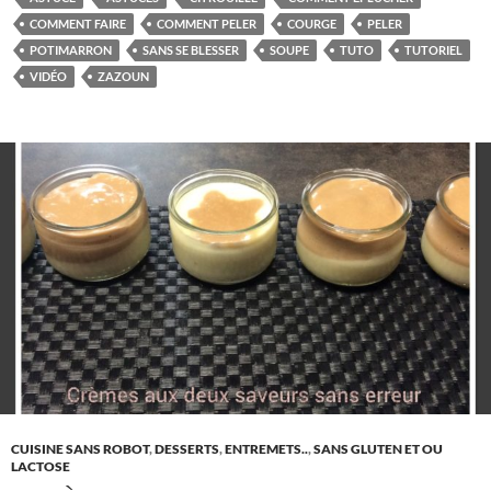
COMMENT FAIRE
COMMENT PELER
COURGE
PELER
POTIMARRON
SANS SE BLESSER
SOUPE
TUTO
TUTORIEL
VIDÉO
ZAZOUN
CUISINE SANS ROBOT
,
DESSERTS
,
ENTREMETS..
,
SANS GLUTEN ET OU
LACTOSE