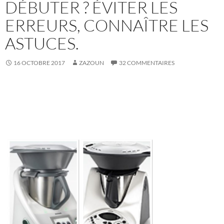
DÉBUTER ? ÉVITER LES
ERREURS, CONNAÎTRE LES
ASTUCES.
16 OCTOBRE 2017
ZAZOUN
32 COMMENTAIRES