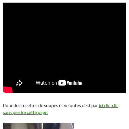
Pour des recettes de soupes et veloutés c’est par
ici clic-clic
sans perdre cette page.