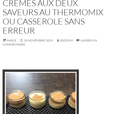
CRÈMES AUX DEUX
SAVEURS AU THERMOMIX
OU CASSEROLE SANS
ERREUR
IMAGE
10 NOVEMBRE 2019
ZAZOUN
LAISSER UN
COMMENTAIRE