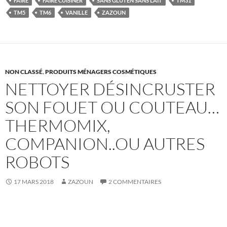
FAIRE
FAIRE CUISINER
SANS GLUTEN SANS LAIT
TM31
TM5
TM6
VANILLE
ZAZOUN
NON CLASSÉ
,
PRODUITS MÉNAGERS COSMÉTIQUES
NETTOYER DÉSINCRUSTER
SON FOUET OU COUTEAU…
THERMOMIX,
COMPANION..OU AUTRES
ROBOTS
17 MARS 2018
ZAZOUN
2 COMMENTAIRES