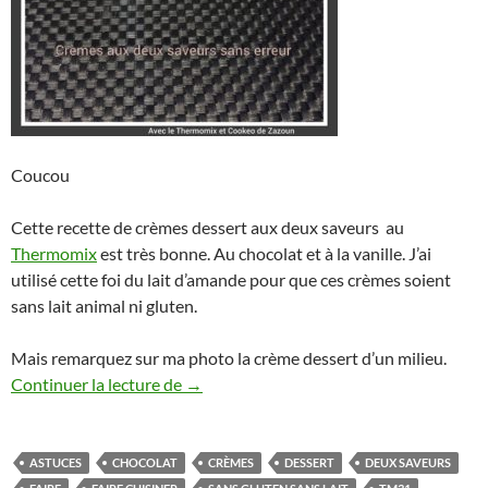
Coucou
Cette recette de crèmes dessert aux deux saveurs au
Thermomix
est très bonne. Au chocolat et à la vanille. J’ai
utilisé cette foi du lait d’amande pour que ces crèmes soient
sans lait animal ni gluten.
Mais remarquez sur ma photo la crème dessert d’un milieu.
Crèmes aux deux saveurs au Thermomix o
Continuer la lecture de
→
ASTUCES
CHOCOLAT
CRÈMES
DESSERT
DEUX SAVEURS