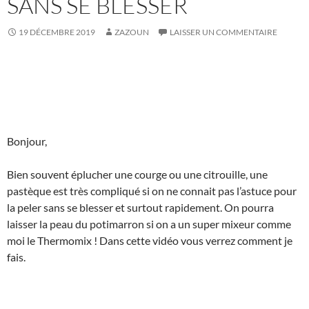
SANS SE BLESSER
19 DÉCEMBRE 2019
ZAZOUN
LAISSER UN COMMENTAIRE
Bonjour,
Bien souvent éplucher une courge ou une citrouille, une
pastèque est très compliqué si on ne connait pas l’astuce pour
la peler sans se blesser et surtout rapidement. On pourra
laisser la peau du potimarron si on a un super mixeur comme
moi le Thermomix ! Dans cette vidéo vous verrez comment je
fais.