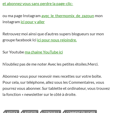
et abonnez vous sans perdre la page-clic-
ou ma page Instagram
avec_le_thermomix_de_zazoun
mon
instagram
ici pour y aller
Retrouvez moi ainsi que d’autres supers blogueurs sur mon
groupe facebook Ici
ici pour nous rejoindre.
Sur Youtube
ma chaine YouTube ici
N’oubliez pas de me noter Avec les petites étoiles.Merci.
Abonnez-vous pour recevoir mes recettes sur votre boîte.
Pour cela, sur téléphone, allez sous les Commentaires, vous
pourrez vous abonner. Sur tablette et ordinateur, vous trouvez
la fonction « newsletter sur le côté à droite.
ASTUCE
ASTUCES
CITROUILLE
COMMENT ÉPLUCHER