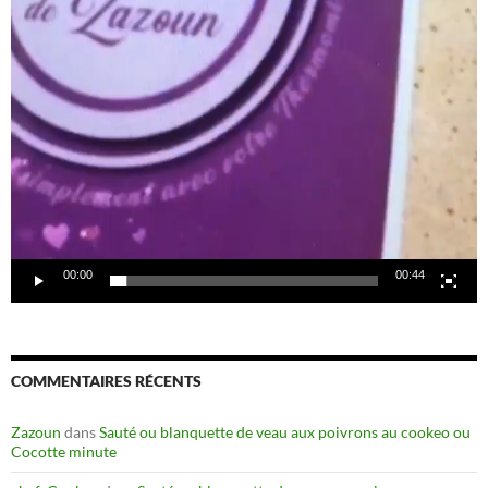
00:00
00:44
COMMENTAIRES RÉCENTS
Zazoun
dans
Sauté ou blanquette de veau aux poivrons au cookeo ou
Cocotte minute