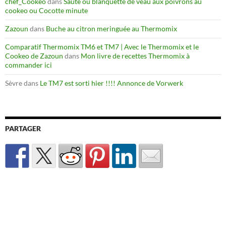
chef_Cookeo
dans
Sauté ou blanquette de veau aux poivrons au
cookeo ou Cocotte minute
Zazoun
dans
Buche au citron meringuée au Thermomix
Comparatif Thermomix TM6 et TM7 | Avec le Thermomix et le
Cookeo de Zazoun
dans
Mon livre de recettes Thermomix à
commander ici
Sèvre
dans
Le TM7 est sorti hier !!!! Annonce de Vorwerk
PARTAGER