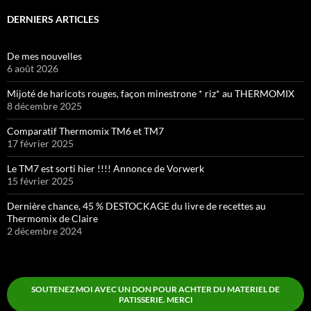
DERNIERS ARTICLES
De mes nouvelles
6 août 2026
Mijoté de haricots rouges, façon minestrone * riz* au THERMOMIX
8 décembre 2025
Comparatif Thermomix TM6 et TM7
17 février 2025
Le TM7 est sorti hier !!!! Annonce de Vorwerk
15 février 2025
Dernière chance, 45 % DESTOCKAGE du livre de recettes au
Thermomix de Claire
2 décembre 2024
SOUTENEZ MOI AVEC UN DON POUR ACHTER DU MATERIEL DE
PATISSERIE. MERCI