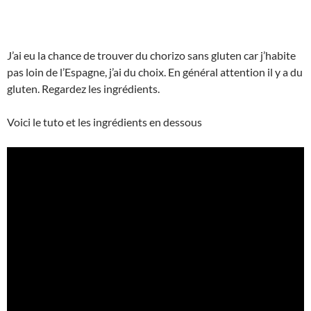
J’ai eu la chance de trouver du chorizo sans gluten car j’habite
pas loin de l’Espagne, j’ai du choix. En général attention il y a du
gluten. Regardez les ingrédients.
Voici le tuto et les ingrédients en dessous