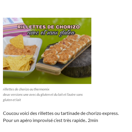
rillettes de chorizo au thermomix
deux versions une avec du gluten et du lait et l’autre sans
gluten et lait
Coucou voici des rillettes ou tartinade de chorizo express.
Pour un apéro improvisé c’est très rapide.. 2min