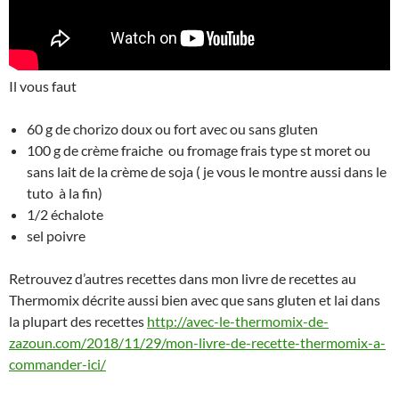
Il vous faut
60 g de chorizo doux ou fort avec ou sans gluten
100 g de crème fraiche ou fromage frais type st moret ou
sans lait de la crème de soja ( je vous le montre aussi dans le
tuto à la fin)
1/2 échalote
sel poivre
Retrouvez d’autres recettes dans mon livre de recettes au
Thermomix décrite aussi bien avec que sans gluten et lai dans
la plupart des recettes
http://avec-le-thermomix-de-
zazoun.com/2018/11/29/mon-livre-de-recette-thermomix-a-
commander-ici/