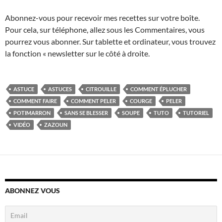
Abonnez-vous pour recevoir mes recettes sur votre boîte.
Pour cela, sur téléphone, allez sous les Commentaires, vous
pourrez vous abonner. Sur tablette et ordinateur, vous trouvez
la fonction « newsletter sur le côté à droite.
ASTUCE
ASTUCES
CITROUILLE
COMMENT ÉPLUCHER
COMMENT FAIRE
COMMENT PELER
COURGE
PELER
POTIMARRON
SANS SE BLESSER
SOUPE
TUTO
TUTORIEL
VIDÉO
ZAZOUN
ABONNEZ VOUS