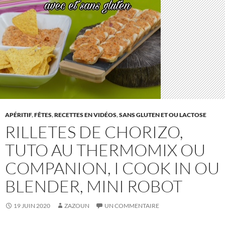
APÉRITIF
,
FÊTES
,
RECETTES EN VIDÉOS
,
SANS GLUTEN ET OU LACTOSE
RILLETES DE CHORIZO,
TUTO AU THERMOMIX OU
COMPANION, I COOK IN OU
BLENDER, MINI ROBOT
19 JUIN 2020
ZAZOUN
UN COMMENTAIRE