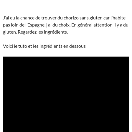
J’ai eu la chance de trouver du chorizo sans gluten car j’habite
pas loin de l’Espagne, j’ai du choix. En général attention il y a du
gluten. Regardez les ingrédients.
Voici le tuto et les ingrédients en dessous