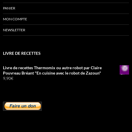
PANIER
MON COMPTE
NEWSLETTER
LIVRE DE RECETTES
Livre de recettes Thermomix ou autre robot par Claire
Pouvreau Bréant "En cuisine avec le robot de Zazoun"
9,90
€