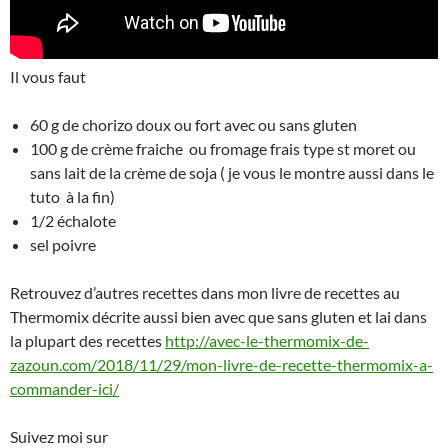
Il vous faut
60 g de chorizo doux ou fort avec ou sans gluten
100 g de crème fraiche ou fromage frais type st moret ou
sans lait de la crème de soja ( je vous le montre aussi dans le
tuto à la fin)
1/2 échalote
sel poivre
Retrouvez d’autres recettes dans mon livre de recettes au
Thermomix décrite aussi bien avec que sans gluten et lai dans
la plupart des recettes
http://avec-le-thermomix-de-
zazoun.com/2018/11/29/mon-livre-de-recette-thermomix-a-
commander-ici/
Suivez moi sur