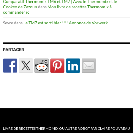
Comparatif Thermomix TM6 et TM7 | Avec le Thermomix et le
Cookeo de Zazoun
dans
Mon livre de recettes Thermomix à
commander ici
Sèvre
dans
Le TM7 est sorti hier !!!! Annonce de Vorwerk
PARTAGER
LIVRE DE RECETTES THERMOMIX OU AUTRE ROBOT PAR CLAIRE POUVREAU