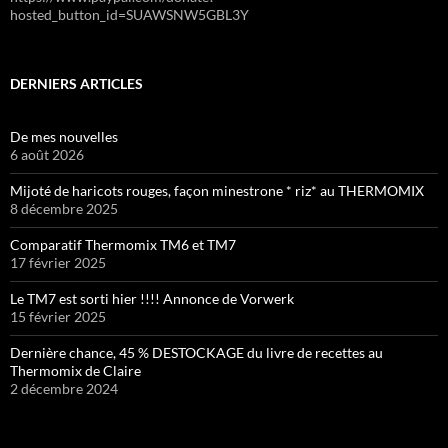
hosted_button_id=SUAWSNW5GBL3Y
DERNIERS ARTICLES
De mes nouvelles
6 août 2026
Mijoté de haricots rouges, façon minestrone * riz* au THERMOMIX
8 décembre 2025
Comparatif Thermomix TM6 et TM7
17 février 2025
Le TM7 est sorti hier !!!! Annonce de Vorwerk
15 février 2025
Dernière chance, 45 % DESTOCKAGE du livre de recettes au
Thermomix de Claire
2 décembre 2024