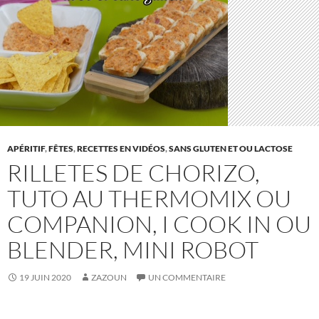
APÉRITIF
,
FÊTES
,
RECETTES EN VIDÉOS
,
SANS GLUTEN ET OU LACTOSE
RILLETES DE CHORIZO,
TUTO AU THERMOMIX OU
COMPANION, I COOK IN OU
BLENDER, MINI ROBOT
19 JUIN 2020
ZAZOUN
UN COMMENTAIRE