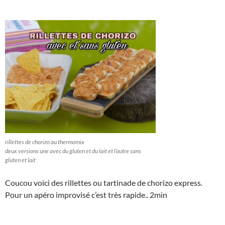
rillettes de chorizo au thermomix
deux versions une avec du gluten et du lait et l’autre sans
gluten et lait
Coucou voici des rillettes ou tartinade de chorizo express.
Pour un apéro improvisé c’est très rapide.. 2min