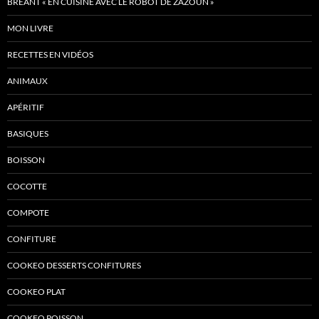
BRÉANT « EN CUISINE AVEC LE ROBOT DE ZAZOUN »
MON LIVRE
RECETTES EN VIDÉOS
ANIMAUX
APÉRITIF
BASIQUES
BOISSON
COCOTTE
COMPOTE
CONFITURE
COOKEO DESSERTS CONFITURES
COOKEO PLAT
COOKEO POISSON