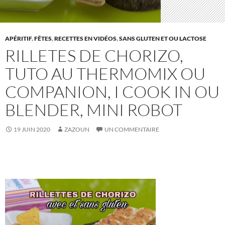
APÉRITIF
,
FÊTES
,
RECETTES EN VIDÉOS
,
SANS GLUTEN ET OU LACTOSE
RILLETES DE CHORIZO,
TUTO AU THERMOMIX OU
COMPANION, I COOK IN OU
BLENDER, MINI ROBOT
19 JUIN 2020
ZAZOUN
UN COMMENTAIRE