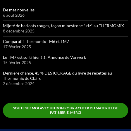
De mes nouvelles
6 août 2026
Mijoté de haricots rouges, façon minestrone * riz* au THERMOMIX
8 décembre 2025
Comparatif Thermomix TM6 et TM7
17 février 2025
Le TM7 est sorti hier !!!! Annonce de Vorwerk
15 février 2025
Dernière chance, 45 % DESTOCKAGE du livre de recettes au
Thermomix de Claire
2 décembre 2024
SOUTENEZ MOI AVEC UN DON POUR ACHTER DU MATERIEL DE
PATISSERIE. MERCI