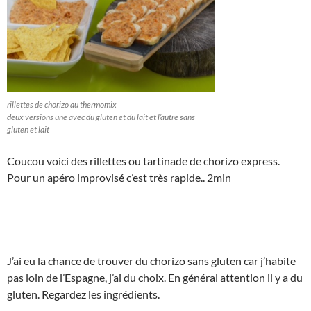
rillettes de chorizo au thermomix
deux versions une avec du gluten et du lait et l’autre sans
gluten et lait
Coucou voici des rillettes ou tartinade de chorizo express.
Pour un apéro improvisé c’est très rapide.. 2min
J’ai eu la chance de trouver du chorizo sans gluten car j’habite
pas loin de l’Espagne, j’ai du choix. En général attention il y a du
gluten. Regardez les ingrédients.