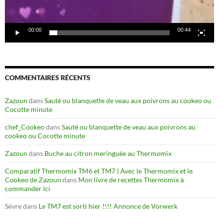
00:00
00:44
COMMENTAIRES RÉCENTS
Zazoun
dans
Sauté ou blanquette de veau aux poivrons au cookeo ou
Cocotte minute
chef_Cookeo
dans
Sauté ou blanquette de veau aux poivrons au
cookeo ou Cocotte minute
Zazoun
dans
Buche au citron meringuée au Thermomix
Comparatif Thermomix TM6 et TM7 | Avec le Thermomix et le
Cookeo de Zazoun
dans
Mon livre de recettes Thermomix à
commander ici
Sèvre
dans
Le TM7 est sorti hier !!!! Annonce de Vorwerk