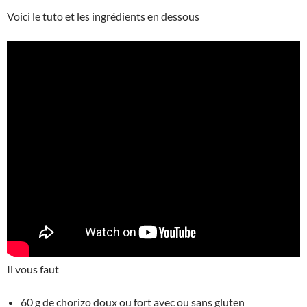
Voici le tuto et les ingrédients en dessous
Il vous faut
60 g de chorizo doux ou fort avec ou sans gluten