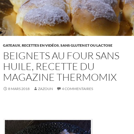
GATEAUX
,
RECETTES EN VIDÉOS
,
SANS GLUTEN ET OU LACTOSE
BEIGNETS AU FOUR SANS
HUILE, RECETTE DU
MAGAZINE THERMOMIX
8 MARS 2018
ZAZOUN
4 COMMENTAIRES