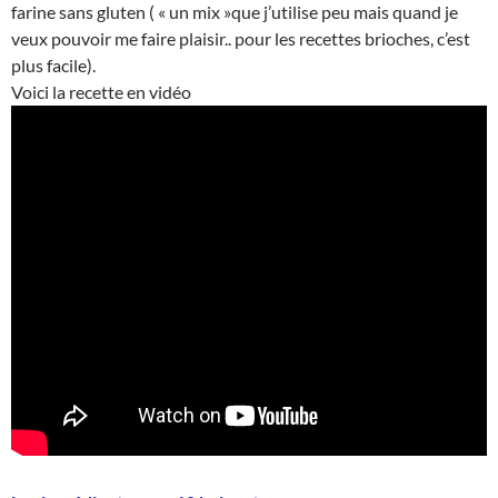
farine sans gluten ( « un mix »que j’utilise peu mais quand je
veux pouvoir me faire plaisir.. pour les recettes brioches, c’est
plus facile).
Voici la recette en vidéo