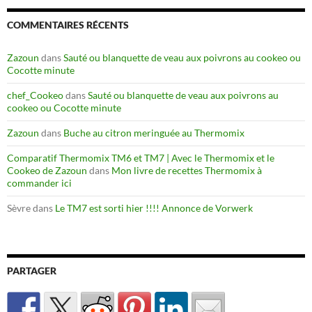
COMMENTAIRES RÉCENTS
Zazoun
dans
Sauté ou blanquette de veau aux poivrons au cookeo ou
Cocotte minute
chef_Cookeo
dans
Sauté ou blanquette de veau aux poivrons au
cookeo ou Cocotte minute
Zazoun
dans
Buche au citron meringuée au Thermomix
Comparatif Thermomix TM6 et TM7 | Avec le Thermomix et le
Cookeo de Zazoun
dans
Mon livre de recettes Thermomix à
commander ici
Sèvre
dans
Le TM7 est sorti hier !!!! Annonce de Vorwerk
PARTAGER