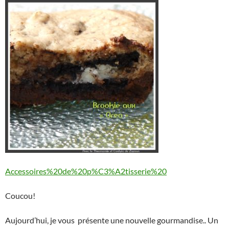
Accessoires%20de%20p%C3%A2tisserie%20
Coucou!
Aujourd’hui, je vous présente une nouvelle gourmandise.. Un