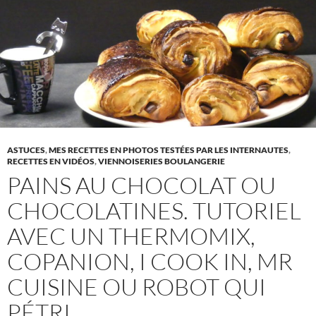
ASTUCES
,
MES RECETTES EN PHOTOS TESTÉES PAR LES INTERNAUTES
,
RECETTES EN VIDÉOS
,
VIENNOISERIES BOULANGERIE
PAINS AU CHOCOLAT OU
CHOCOLATINES. TUTORIEL
AVEC UN THERMOMIX,
COPANION, I COOK IN, MR
CUISINE OU ROBOT QUI
PÉTRI