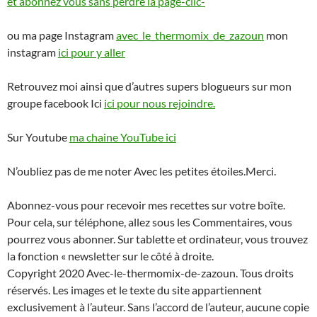
et abonnez vous sans perdre la page-clic-
ou ma page Instagram
avec_le_thermomix_de_zazoun
mon
instagram
ici pour y aller
Retrouvez moi ainsi que d’autres supers blogueurs sur mon
groupe facebook Ici
ici pour nous rejoindre.
Sur Youtube
ma chaine YouTube ici
N’oubliez pas de me noter Avec les petites étoiles.Merci.
Abonnez-vous pour recevoir mes recettes sur votre boîte.
Pour cela, sur téléphone, allez sous les Commentaires, vous
pourrez vous abonner. Sur tablette et ordinateur, vous trouvez
la fonction « newsletter sur le côté à droite.
Copyright 2020 Avec-le-thermomix-de-zazoun. Tous droits
réservés. Les images et le texte du site appartiennent
exclusivement à l’auteur. Sans l’accord de l’auteur, aucune copie