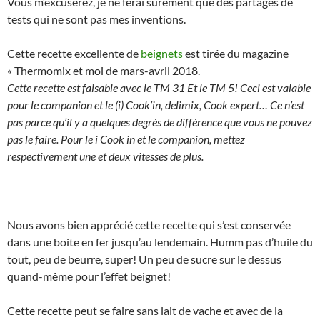
Vous m’excuserez, je ne ferai sûrement que des partages de
tests qui ne sont pas mes inventions.
Cette recette excellente de
beignets
est tirée du magazine
« Thermomix et moi de mars-avril 2018.
Cette recette est faisable avec le TM 31 Et le TM 5! Ceci est valable
pour le companion et le (i) Cook’in, delimix, Cook expert… Ce n’est
pas parce qu’il y a quelques degrés de différence que vous ne pouvez
pas le faire. Pour le i Cook in et le companion, mettez
respectivement une et deux vitesses de plus.
Nous avons bien apprécié cette recette qui s’est conservée
dans une boite en fer jusqu’au lendemain. Humm pas d’huile du
tout, peu de beurre, super! Un peu de sucre sur le dessus
quand-même pour l’effet beignet!
Cette recette peut se faire sans lait de vache et avec de la