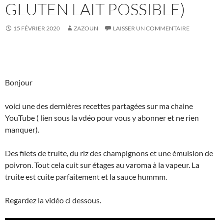
GLUTEN LAIT POSSIBLE)
15 FÉVRIER 2020
ZAZOUN
LAISSER UN COMMENTAIRE
Bonjour
voici une des dernières recettes partagées sur ma chaine
YouTube ( lien sous la vdéo pour vous y abonner et ne rien
manquer).
Des filets de truite, du riz des champignons et une émulsion de
poivron. Tout cela cuit sur étages au varoma à la vapeur. La
truite est cuite parfaitement et la sauce hummm.
Regardez la vidéo ci dessous.