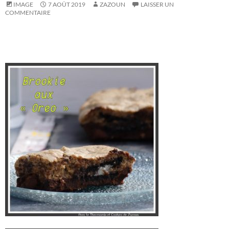
IMAGE
7 AOÛT 2019
ZAZOUN
LAISSER UN
COMMENTAIRE