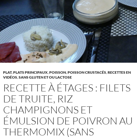
PLAT
,
PLATS PRINCIPAUX
,
POISSON
,
POISSON CRUSTACÉS
,
RECETTES EN
VIDÉOS
,
SANS GLUTEN ET OU LACTOSE
RECETTE À ÉTAGES : FILETS
DE TRUITE, RIZ
CHAMPIGNONS ET
ÉMULSION DE POIVRON AU
THERMOMIX (SANS