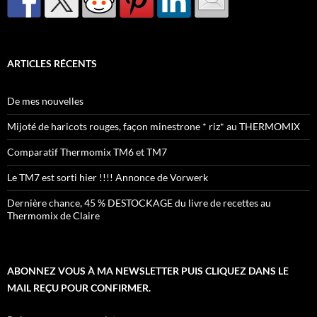
ARTICLES RÉCENTS
De mes nouvelles
Mijoté de haricots rouges, façon minestrone * riz* au THERMOMIX
Comparatif Thermomix TM6 et TM7
Le TM7 est sorti hier !!!! Annonce de Vorwerk
Dernière chance, 45 % DESTOCKAGE du livre de recettes au
Thermomix de Claire
ABONNEZ VOUS À MA NEWSLETTER PUIS CLIQUEZ DANS LE
MAIL REÇU POUR CONFIRMER.