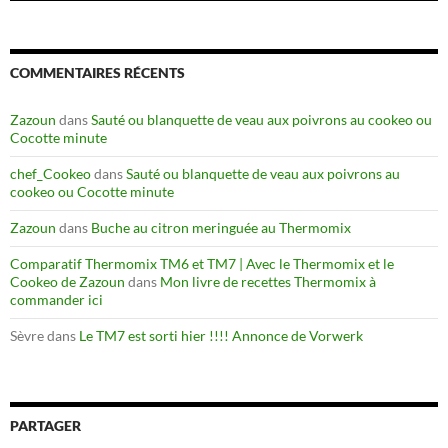
COMMENTAIRES RÉCENTS
Zazoun
dans
Sauté ou blanquette de veau aux poivrons au cookeo ou
Cocotte minute
chef_Cookeo
dans
Sauté ou blanquette de veau aux poivrons au
cookeo ou Cocotte minute
Zazoun
dans
Buche au citron meringuée au Thermomix
Comparatif Thermomix TM6 et TM7 | Avec le Thermomix et le
Cookeo de Zazoun
dans
Mon livre de recettes Thermomix à
commander ici
Sèvre
dans
Le TM7 est sorti hier !!!! Annonce de Vorwerk
PARTAGER