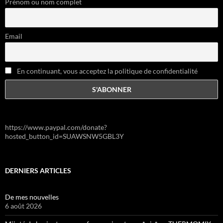
Prénom ou nom complet
Email
En continuant, vous acceptez la politique de confidentialité
https://www.paypal.com/donate?
hosted_button_id=SUAWSNW5GBL3Y
DERNIERS ARTICLES
De mes nouvelles
6 août 2026