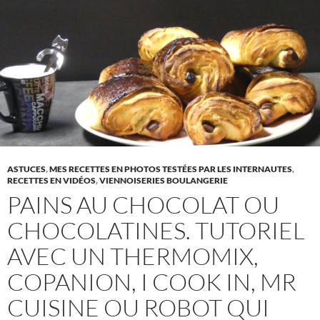
ASTUCES
,
MES RECETTES EN PHOTOS TESTÉES PAR LES INTERNAUTES
,
RECETTES EN VIDÉOS
,
VIENNOISERIES BOULANGERIE
PAINS AU CHOCOLAT OU
CHOCOLATINES. TUTORIEL
AVEC UN THERMOMIX,
COPANION, I COOK IN, MR
CUISINE OU ROBOT QUI