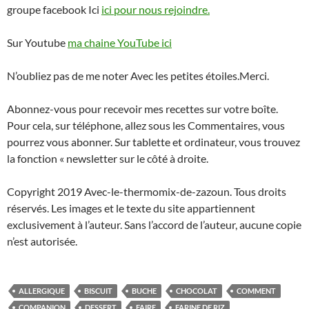
groupe facebook Ici
ici pour nous rejoindre.
Sur Youtube
ma chaine YouTube ici
N’oubliez pas de me noter Avec les petites étoiles.Merci.
Abonnez-vous pour recevoir mes recettes sur votre boîte.
Pour cela, sur téléphone, allez sous les Commentaires, vous
pourrez vous abonner. Sur tablette et ordinateur, vous trouvez
la fonction « newsletter sur le côté à droite.
Copyright 2019 Avec-le-thermomix-de-zazoun. Tous droits
réservés. Les images et le texte du site appartiennent
exclusivement à l’auteur. Sans l’accord de l’auteur, aucune copie
n’est autorisée.
ALLERGIQUE
BISCUIT
BUCHE
CHOCOLAT
COMMENT
COMPANION
DESSERT
FAIRE
FARINE DE RIZ