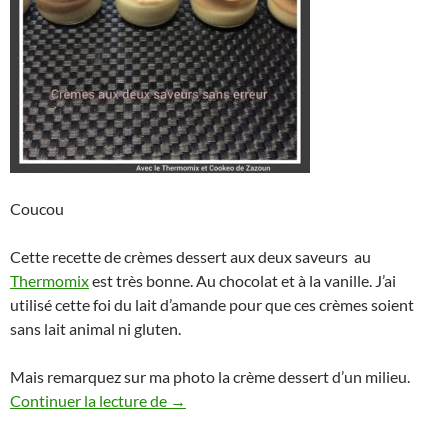
Coucou
Cette recette de crèmes dessert aux deux saveurs au
Thermomix
est très bonne. Au chocolat et à la vanille. J’ai
utilisé cette foi du lait d’amande pour que ces crèmes soient
sans lait animal ni gluten.
Mais remarquez sur ma photo la crème dessert d’un milieu.
Crèmes aux deux saveurs au Thermomix o
Continuer la lecture de
→