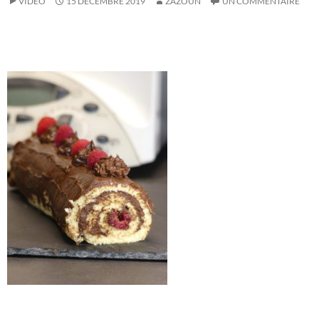
VIDÉO
15 DÉCEMBRE 2019
ZAZOUN
UN COMMENTAIRE