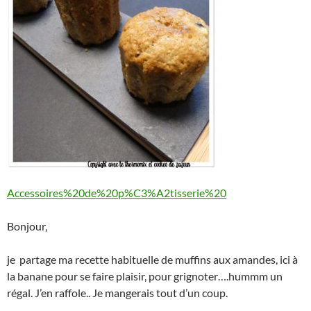
Accessoires%20de%20p%C3%A2tisserie%20
Bonjour,
je partage ma recette habituelle de muffins aux amandes, ici à
la banane pour se faire plaisir, pour grignoter….hummm un
régal. J’en raffole.. Je mangerais tout d’un coup.