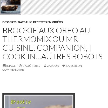
DESSERTS
,
GATEAUX
,
RECETTES EN VIDÉOS
BROOKIE AUX OREO AU
THERMOMIX OU MR
CUISINE, COMPANION, I
COOK IN…AUTRES ROBOTS
IMAGE
7 AOÛT 2019
ZAZOUN
LAISSER UN
COMMENTAIRE