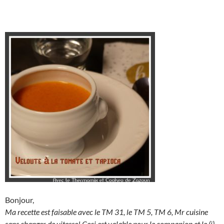
Bonjour,
Ma recette est faisable avec le TM 31, le TM 5, TM 6, Mr cuisine
sans changer de vitesse! Ceci est valable pour le companion et le (i)