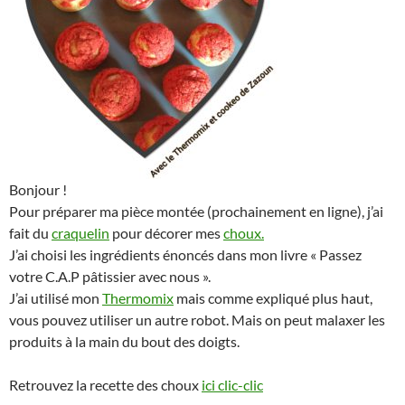
Bonjour !
Pour préparer ma pièce montée (prochainement en ligne), j’ai
fait du
craquelin
pour décorer mes
choux.
J’ai choisi les ingrédients énoncés dans mon livre « Passez
votre C.A.P pâtissier avec nous ».
J’ai utilisé mon
Thermomix
mais comme expliqué plus haut,
vous pouvez utiliser un autre robot. Mais on peut malaxer les
produits à la main du bout des doigts.
Retrouvez la recette des choux
ici clic-clic