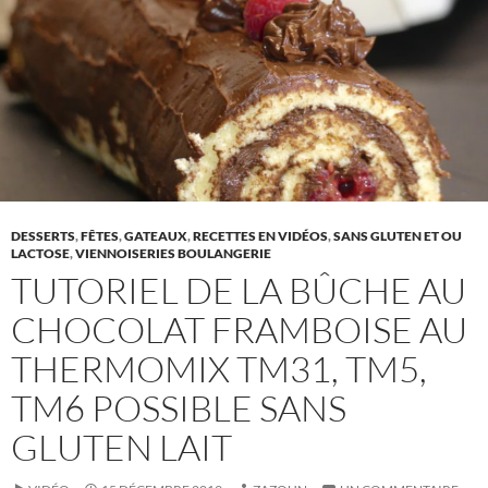
DESSERTS
,
FÊTES
,
GATEAUX
,
RECETTES EN VIDÉOS
,
SANS GLUTEN ET OU
LACTOSE
,
VIENNOISERIES BOULANGERIE
TUTORIEL DE LA BÛCHE AU
CHOCOLAT FRAMBOISE AU
THERMOMIX TM31, TM5,
TM6 POSSIBLE SANS
GLUTEN LAIT