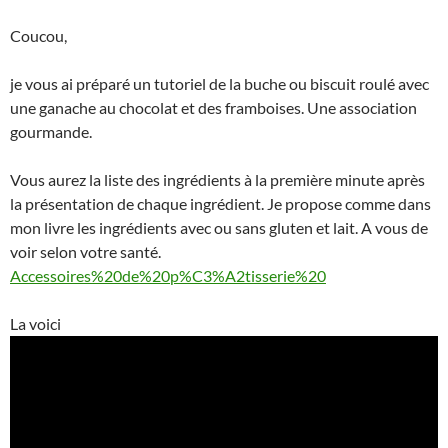
Coucou,
je vous ai préparé un tutoriel de la buche ou biscuit roulé avec
une ganache au chocolat et des framboises. Une association
gourmande.
Vous aurez la liste des ingrédients à la première minute après
la présentation de chaque ingrédient. Je propose comme dans
mon livre les ingrédients avec ou sans gluten et lait. A vous de
voir selon votre santé.
Accessoires%20de%20p%C3%A2tisserie%20
La voici