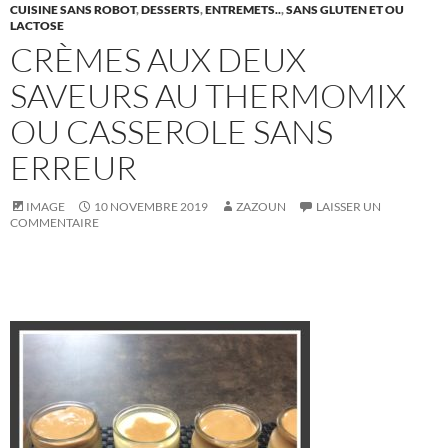
CUISINE SANS ROBOT
,
DESSERTS
,
ENTREMETS..
,
SANS GLUTEN ET OU
LACTOSE
CRÈMES AUX DEUX
SAVEURS AU THERMOMIX
OU CASSEROLE SANS
ERREUR
IMAGE
10 NOVEMBRE 2019
ZAZOUN
LAISSER UN
COMMENTAIRE