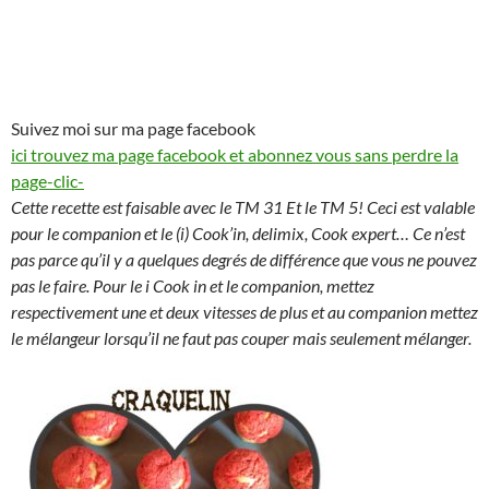
Suivez moi sur ma page facebook
ici trouvez ma page facebook et abonnez vous sans perdre la
page-clic-
Cette recette est faisable avec le TM 31 Et le TM 5! Ceci est valable
pour le companion et le (i) Cook’in, delimix, Cook expert… Ce n’est
pas parce qu’il y a quelques degrés de différence que vous ne pouvez
pas le faire. Pour le i Cook in et le companion, mettez
respectivement une et deux vitesses de plus et au companion mettez
le mélangeur lorsqu’il ne faut pas couper mais seulement mélanger.