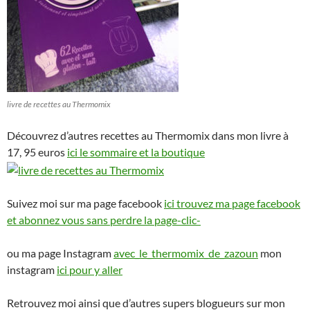
livre de recettes au Thermomix
Découvrez d’autres recettes au Thermomix dans mon livre à
17, 95 euros
ici le sommaire et la boutique
Suivez moi sur ma page facebook
ici trouvez ma page facebook
et abonnez vous sans perdre la page-clic-
ou ma page Instagram
avec_le_thermomix_de_zazoun
mon
instagram
ici pour y aller
Retrouvez moi ainsi que d’autres supers blogueurs sur mon