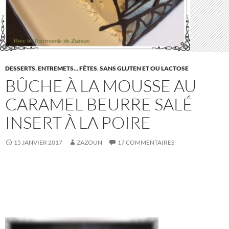
DESSERTS
,
ENTREMETS..
,
FÊTES
,
SANS GLUTEN ET OU LACTOSE
BÛCHE À LA MOUSSE AU
CARAMEL BEURRE SALÉ
INSERT À LA POIRE
15 JANVIER 2017
ZAZOUN
17 COMMENTAIRES