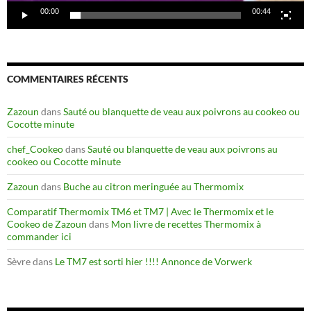
00:00
00:44
COMMENTAIRES RÉCENTS
Zazoun
dans
Sauté ou blanquette de veau aux poivrons au cookeo ou
Cocotte minute
chef_Cookeo
dans
Sauté ou blanquette de veau aux poivrons au
cookeo ou Cocotte minute
Zazoun
dans
Buche au citron meringuée au Thermomix
Comparatif Thermomix TM6 et TM7 | Avec le Thermomix et le
Cookeo de Zazoun
dans
Mon livre de recettes Thermomix à
commander ici
Sèvre
dans
Le TM7 est sorti hier !!!! Annonce de Vorwerk