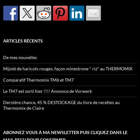
ARTICLES RÉCENTS
De mes nouvelles
Mijoté de haricots rouges, façon minestrone * riz* au THERMOMIX
Comparatif Thermomix TM6 et TM7
Le TM7 est sorti hier !!!! Annonce de Vorwerk
Dernière chance, 45 % DESTOCKAGE du livre de recettes au
Thermomix de Claire
ABONNEZ VOUS À MA NEWSLETTER PUIS CLIQUEZ DANS LE
MAIL REÇU POUR CONFIRMER.