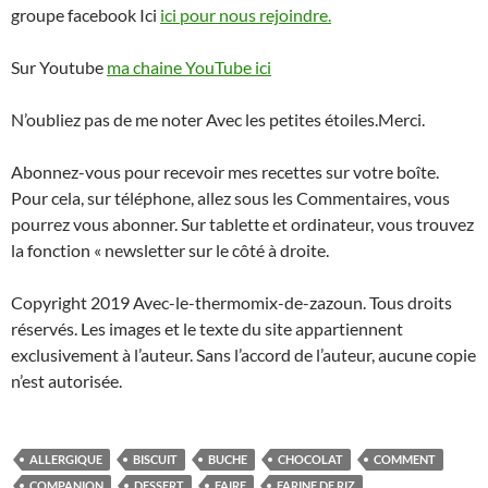
groupe facebook Ici
ici pour nous rejoindre.
Sur Youtube
ma chaine YouTube ici
N’oubliez pas de me noter Avec les petites étoiles.Merci.
Abonnez-vous pour recevoir mes recettes sur votre boîte.
Pour cela, sur téléphone, allez sous les Commentaires, vous
pourrez vous abonner. Sur tablette et ordinateur, vous trouvez
la fonction « newsletter sur le côté à droite.
Copyright 2019 Avec-le-thermomix-de-zazoun. Tous droits
réservés. Les images et le texte du site appartiennent
exclusivement à l’auteur. Sans l’accord de l’auteur, aucune copie
n’est autorisée.
ALLERGIQUE
BISCUIT
BUCHE
CHOCOLAT
COMMENT
COMPANION
DESSERT
FAIRE
FARINE DE RIZ