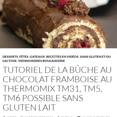
DESSERTS
,
FÊTES
,
GATEAUX
,
RECETTES EN VIDÉOS
,
SANS GLUTEN ET OU
LACTOSE
,
VIENNOISERIES BOULANGERIE
TUTORIEL DE LA BÛCHE AU
CHOCOLAT FRAMBOISE AU
THERMOMIX TM31, TM5,
TM6 POSSIBLE SANS
GLUTEN LAIT