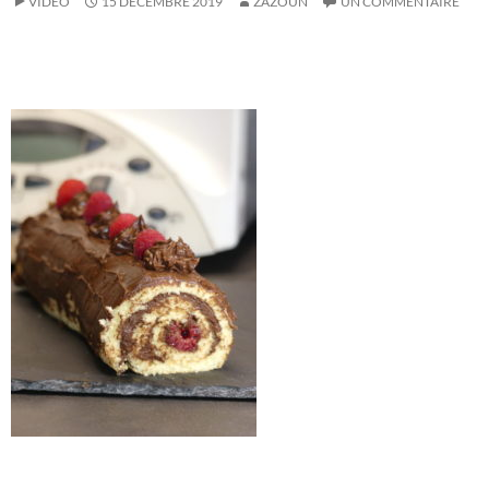
VIDÉO
15 DÉCEMBRE 2019
ZAZOUN
UN COMMENTAIRE