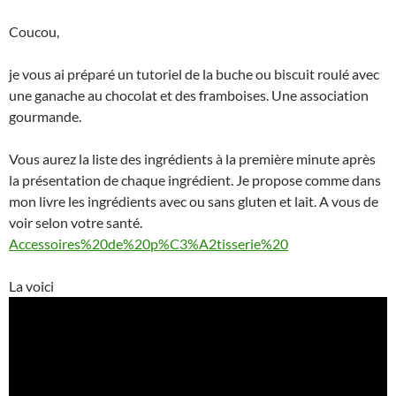
Coucou,
je vous ai préparé un tutoriel de la buche ou biscuit roulé avec
une ganache au chocolat et des framboises. Une association
gourmande.
Vous aurez la liste des ingrédients à la première minute après
la présentation de chaque ingrédient. Je propose comme dans
mon livre les ingrédients avec ou sans gluten et lait. A vous de
voir selon votre santé.
Accessoires%20de%20p%C3%A2tisserie%20
La voici