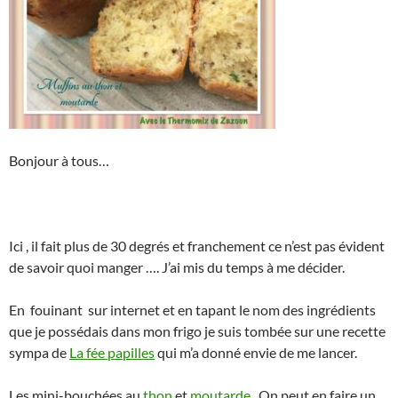
Bonjour à tous…
Ici , il fait plus de 30 degrés et franchement ce n’est pas évident
de savoir quoi manger …. J’ai mis du temps à me décider.
En fouinant sur internet et en tapant le nom des ingrédients
que je possédais dans mon frigo je suis tombée sur une recette
sympa de
La fée papilles
qui m’a donné envie de me lancer.
Les mini-bouchées au
thon
et
moutarde
.. On peut en faire un