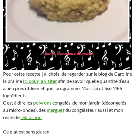
Pour cette recette, j’ai choisi de regarder sur le blog de Caroline
la praline
Ici pour la visiter
afin de savoir quelle quantité d’eau
à peu près utiliser et quel programme. Mais j’ai utilisé MES
ingrédients.
C’est à dire les
poivrons
congelés de mon jardin (décongelés
au micro-ondes), des
merguez
du congélateur aussi et mon
reste de
reblochon
.
Ce plat est sans gluten.