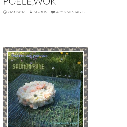
POÊLE,WOK
2 MAI 2016
ZAZOUN
4 COMMENTAIRES