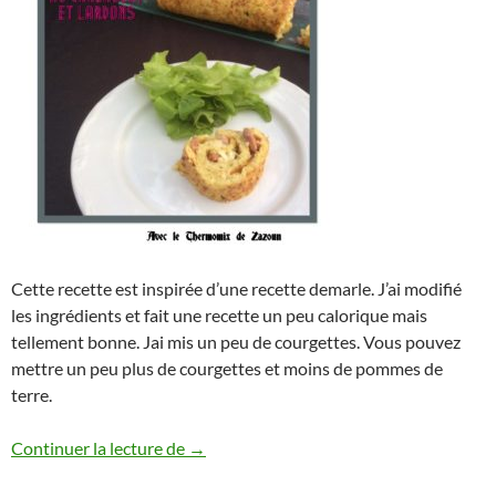
Cette recette est inspirée d’une recette demarle. J’ai modifié
les ingrédients et fait une recette un peu calorique mais
tellement bonne. Jai mis un peu de courgettes. Vous pouvez
mettre un peu plus de courgettes et moins de pommes de
terre.
Roulé de pommes de terre, courgettes a
Continuer la lecture de
→