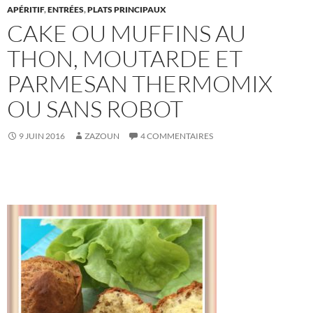
APÉRITIF
,
ENTRÉES
,
PLATS PRINCIPAUX
CAKE OU MUFFINS AU
THON, MOUTARDE ET
PARMESAN THERMOMIX
OU SANS ROBOT
9 JUIN 2016
ZAZOUN
4 COMMENTAIRES