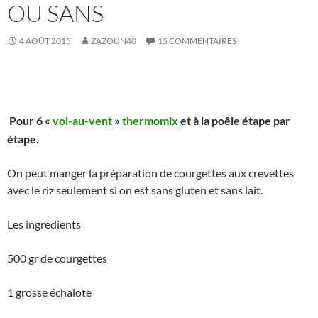
OU SANS
4 AOÛT 2015
ZAZOUN40
15 COMMENTAIRES
Pour 6 «
vol-au-vent
»
thermomix
et à la poêle étape par
étape.
On peut manger la préparation de courgettes aux crevettes
avec le riz seulement si on est sans gluten et sans lait.
Les ingrédients
500 gr de courgettes
1 grosse échalote