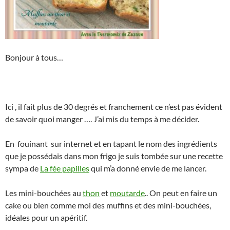
Bonjour à tous…
Ici , il fait plus de 30 degrés et franchement ce n’est pas évident
de savoir quoi manger …. J’ai mis du temps à me décider.
En fouinant sur internet et en tapant le nom des ingrédients
que je possédais dans mon frigo je suis tombée sur une recette
sympa de
La fée papilles
qui m’a donné envie de me lancer.
Les mini-bouchées au
thon
et
moutarde
.. On peut en faire un
cake ou bien comme moi des muffins et des mini-bouchées,
idéales pour un apéritif.