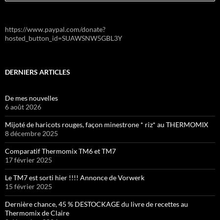
https://www.paypal.com/donate?
hosted_button_id=SUAWSNW5GBL3Y
DERNIERS ARTICLES
De mes nouvelles
6 août 2026
Mijoté de haricots rouges, façon minestrone * riz* au THERMOMIX
8 décembre 2025
Comparatif Thermomix TM6 et TM7
17 février 2025
Le TM7 est sorti hier !!!! Annonce de Vorwerk
15 février 2025
Dernière chance, 45 % DESTOCKAGE du livre de recettes au
Thermomix de Claire