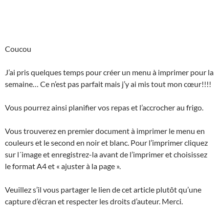
Coucou
J’ai pris quelques temps pour créer un menu à imprimer pour la
semaine… Ce n’est pas parfait mais j’y ai mis tout mon cœur!!!!
Vous pourrez ainsi planifier vos repas et l’accrocher au frigo.
Vous trouverez en premier document à imprimer le menu en
couleurs et le second en noir et blanc. Pour l’imprimer cliquez
sur l´image et enregistrez-la avant de l’imprimer et choisissez
le format A4 et « ajuster à la page ».
Veuillez s’il vous partager le lien de cet article plutôt qu’une
capture d’écran et respecter les droits d’auteur. Merci.