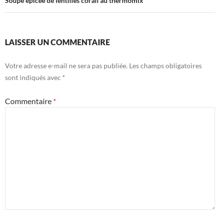
Soupe épicée de lentilles corail au thermomix
LAISSER UN COMMENTAIRE
Votre adresse e-mail ne sera pas publiée.
Les champs obligatoires
sont indiqués avec
*
Commentaire
*