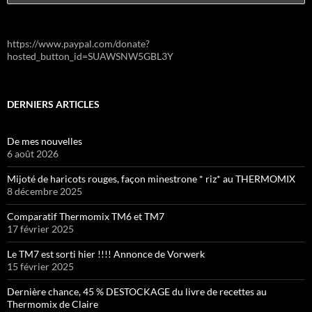
https://www.paypal.com/donate?
hosted_button_id=SUAWSNW5GBL3Y
DERNIERS ARTICLES
De mes nouvelles
6 août 2026
Mijoté de haricots rouges, façon minestrone * riz* au THERMOMIX
8 décembre 2025
Comparatif Thermomix TM6 et TM7
17 février 2025
Le TM7 est sorti hier !!!! Annonce de Vorwerk
15 février 2025
Dernière chance, 45 % DESTOCKAGE du livre de recettes au
Thermomix de Claire