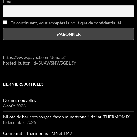
Email
En continuant, vous acceptez la politique de confidentialité
https://www.paypal.com/donate?
hosted_button_id=SUAWSNW5GBL3Y
DERNIERS ARTICLES
De mes nouvelles
6 août 2026
Mijoté de haricots rouges, façon minestrone * riz* au THERMOMIX
8 décembre 2025
Comparatif Thermomix TM6 et TM7