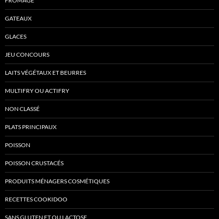
FROMAGE
GATEAUX
GLACES
JEU CONCOURS
LAITS VÉGÉTAUX ET BEURRES
MULTIFRY OU ACTIFRY
NON CLASSÉ
PLATS PRINCIPAUX
POISSON
POISSON CRUSTACÉS
PRODUITS MÉNAGERS COSMÉTIQUES
RECETTES COOKIDOO
SANS GLUTEN ET OU LACTOSE