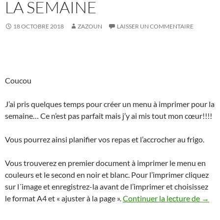
LA SEMAINE
18 OCTOBRE 2018
ZAZOUN
LAISSER UN COMMENTAIRE
Coucou
J’ai pris quelques temps pour créer un menu à imprimer pour la
semaine… Ce n’est pas parfait mais j’y ai mis tout mon cœur!!!!
Vous pourrez ainsi planifier vos repas et l’accrocher au frigo.
Vous trouverez en premier document à imprimer le menu en
couleurs et le second en noir et blanc. Pour l’imprimer cliquez
sur l´image et enregistrez-la avant de l’imprimer et choisissez
Menu 
le format A4 et « ajuster à la page ».
Continuer la lecture de
→