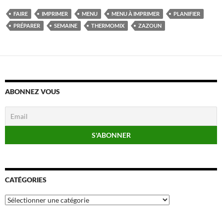
FAIRE
IMPRIMER
MENU
MENU À IMPRIMER
PLANIFIER
PRÉPARER
SEMAINE
THERMOMIX
ZAZOUN
ABONNEZ VOUS
CATÉGORIES
Catégories