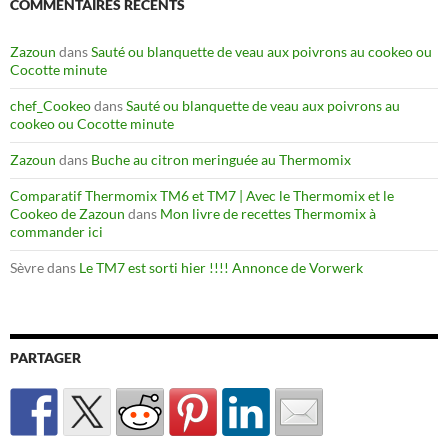
COMMENTAIRES RÉCENTS
Zazoun
dans
Sauté ou blanquette de veau aux poivrons au cookeo ou
Cocotte minute
chef_Cookeo
dans
Sauté ou blanquette de veau aux poivrons au
cookeo ou Cocotte minute
Zazoun
dans
Buche au citron meringuée au Thermomix
Comparatif Thermomix TM6 et TM7 | Avec le Thermomix et le
Cookeo de Zazoun
dans
Mon livre de recettes Thermomix à
commander ici
Sèvre
dans
Le TM7 est sorti hier !!!! Annonce de Vorwerk
PARTAGER