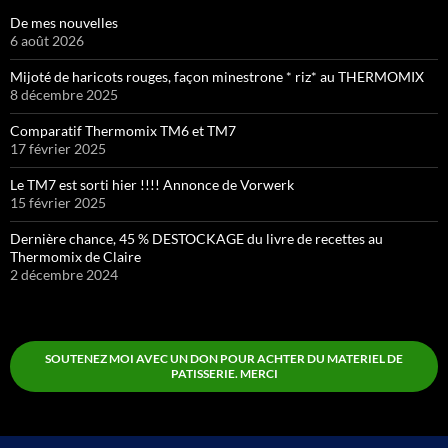
De mes nouvelles
6 août 2026
Mijoté de haricots rouges, façon minestrone * riz* au THERMOMIX
8 décembre 2025
Comparatif Thermomix TM6 et TM7
17 février 2025
Le TM7 est sorti hier !!!! Annonce de Vorwerk
15 février 2025
Dernière chance, 45 % DESTOCKAGE du livre de recettes au
Thermomix de Claire
2 décembre 2024
SOUTENEZ MOI AVEC UN DON POUR ACHTER DU MATERIEL DE
PATISSERIE. MERCI