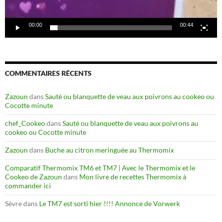
00:00
00:44
COMMENTAIRES RÉCENTS
Zazoun
dans
Sauté ou blanquette de veau aux poivrons au cookeo ou
Cocotte minute
chef_Cookeo
dans
Sauté ou blanquette de veau aux poivrons au
cookeo ou Cocotte minute
Zazoun
dans
Buche au citron meringuée au Thermomix
Comparatif Thermomix TM6 et TM7 | Avec le Thermomix et le
Cookeo de Zazoun
dans
Mon livre de recettes Thermomix à
commander ici
Sèvre
dans
Le TM7 est sorti hier !!!! Annonce de Vorwerk