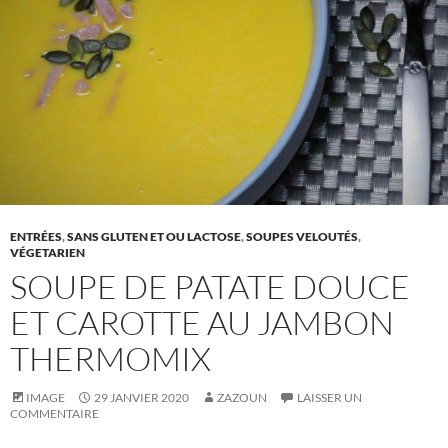
ENTRÉES
,
SANS GLUTEN ET OU LACTOSE
,
SOUPES VELOUTÉS
,
VÉGETARIEN
SOUPE DE PATATE DOUCE
ET CAROTTE AU JAMBON
THERMOMIX
IMAGE
29 JANVIER 2020
ZAZOUN
LAISSER UN
COMMENTAIRE