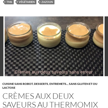
TM6
VÉGÉTARIEN
ZAZOUN
CUISINE SANS ROBOT
,
DESSERTS
,
ENTREMETS..
,
SANS GLUTEN ET OU
LACTOSE
CRÈMES AUX DEUX
SAVEURS AU THERMOMIX