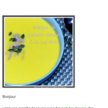
Bonjour
voici une recette de soupe avec des
patates douces
, des