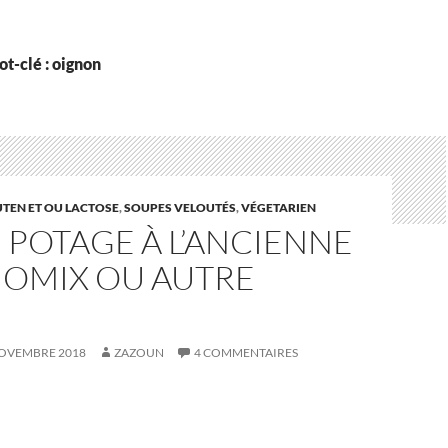
t-clé : oignon
UTEN ET OU LACTOSE
,
SOUPES VELOUTÉS
,
VÉGETARIEN
 POTAGE À L’ANCIENNE
OMIX OU AUTRE
NOVEMBRE 2018
ZAZOUN
4 COMMENTAIRES