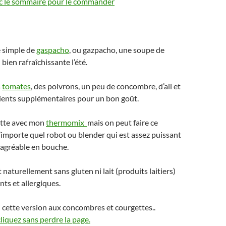
ec le sommaire pour le commander
e simple de
gaspacho
, ou gazpacho, une soupe de
bien rafraîchissante l’été.
s
tomates
, des poivrons, un peu de concombre, d’ail et
ients supplémentaires pour un bon goût.
cette avec mon
thermomix
mais on peut faire ce
importe quel robot ou blender qui est assez puissant
 agréable en bouche.
 naturellement sans gluten ni lait (produits laitiers)
nts et allergiques.
i cette version aux concombres et courgettes..
cliquez sans perdre la page.