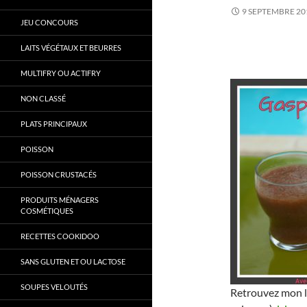
9 SEPTEMBRE 20
JEU CONCOURS
LAITS VÉGÉTAUX ET BEURRES
MULTIFRY OU ACTIFRY
NON CLASSÉ
PLATS PRINCIPAUX
POISSON
POISSON CRUSTACÉS
PRODUITS MÉNAGERS
COSMÉTIQUES
RECETTES COOKIDOO
SANS GLUTEN ET OU LACTOSE
SOUPES VELOUTÉS
Retrouvez mon l