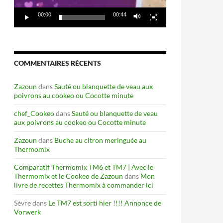
00:00
00:44
COMMENTAIRES RÉCENTS
Zazoun
dans
Sauté ou blanquette de veau aux
poivrons au cookeo ou Cocotte minute
chef_Cookeo
dans
Sauté ou blanquette de veau
aux poivrons au cookeo ou Cocotte minute
Zazoun
dans
Buche au citron meringuée au
Thermomix
Comparatif Thermomix TM6 et TM7 | Avec le
Thermomix et le Cookeo de Zazoun
dans
Mon
livre de recettes Thermomix à commander ici
Sèvre
dans
Le TM7 est sorti hier !!!! Annonce de
Vorwerk