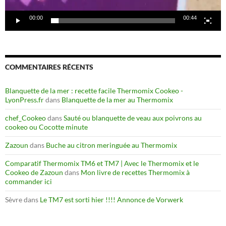
00:00
00:44
COMMENTAIRES RÉCENTS
Blanquette de la mer : recette facile Thermomix Cookeo -
LyonPress.fr
dans
Blanquette de la mer au Thermomix
chef_Cookeo
dans
Sauté ou blanquette de veau aux poivrons au
cookeo ou Cocotte minute
Zazoun
dans
Buche au citron meringuée au Thermomix
Comparatif Thermomix TM6 et TM7 | Avec le Thermomix et le
Cookeo de Zazoun
dans
Mon livre de recettes Thermomix à
commander ici
Sèvre
dans
Le TM7 est sorti hier !!!! Annonce de Vorwerk