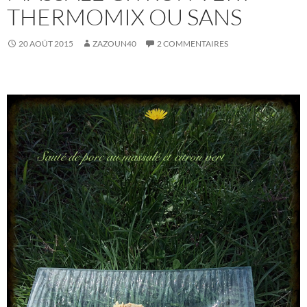
THERMOMIX OU SANS
20 AOÛT 2015
ZAZOUN40
2 COMMENTAIRES