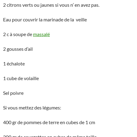
2 citrons verts ou jaunes si vous n’ en avez pas.
Eau pour couvrir la marinade de la veille
2 c à soupe de
massalé
2 gousses d’ail
1 échalote
1 cube de volaille
Sel poivre
Si vous mettez des légumes:
400 gr de pommes de terre en cubes de 1 cm
200 gr de courgettes en cubes de même taille.