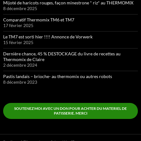
Mijoté de haricots rouges, façon minestrone * riz* au THERMOMIX
8 décembre 2025
Comparatif Thermomix TM6 et TM7
17 février 2025
Le TM7 est sorti hier !!!! Annonce de Vorwerk
15 février 2025
Dernière chance, 45 % DESTOCKAGE du livre de recettes au
Thermomix de Claire
2 décembre 2024
Pastis landais – brioche- au thermomix ou autres robots
8 décembre 2023
SOUTENEZ MOI AVEC UN DON POUR ACHTER DU MATERIEL DE
PATISSERIE. MERCI