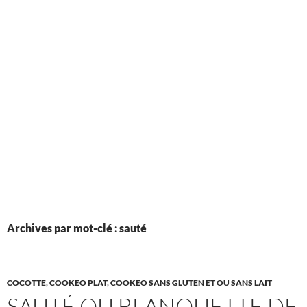
Archives par mot-clé : sauté
COCOTTE
,
COOKEO PLAT
,
COOKEO SANS GLUTEN ET OU SANS LAIT
SAUTÉ OU BLANQUETTE DE