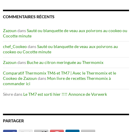
COMMENTAIRES RÉCENTS
Zazoun
dans
Sauté ou blanquette de veau aux poivrons au cookeo ou
Cocotte minute
chef_Cookeo
dans
Sauté ou blanquette de veau aux poivrons au
cookeo ou Cocotte minute
Zazoun
dans
Buche au citron meringuée au Thermomix
Comparatif Thermomix TM6 et TM7 | Avec le Thermomix et le
Cookeo de Zazoun
dans
Mon livre de recettes Thermomix à
commander ici
Sèvre
dans
Le TM7 est sorti hier !!!! Annonce de Vorwerk
PARTAGER