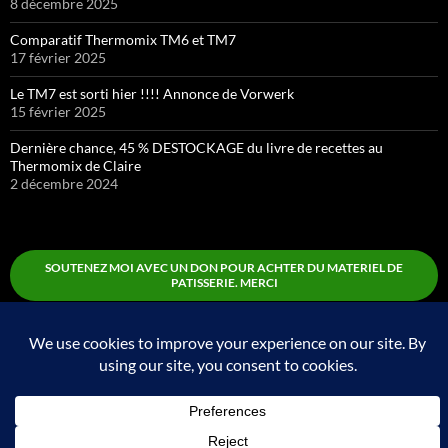
8 décembre 2025
Comparatif Thermomix TM6 et TM7
17 février 2025
Le TM7 est sorti hier !!!! Annonce de Vorwerk
15 février 2025
Dernière chance, 45 % DESTOCKAGE du livre de recettes au
Thermomix de Claire
2 décembre 2024
SOUTENEZ MOI AVEC UN DON POUR ACHTER DU MATERIEL DE
PATISSERIE. MERCI
Boutique
Fièrement propulsé par WordPress