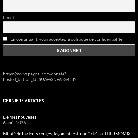
Email
En continuant, vous acceptez la politique de confidentialité
https://www.paypal.com/donate?
hosted_button_id=SUAWSNW5GBL3Y
DERNIERS ARTICLES
De mes nouvelles
6 août 2026
Mijoté de haricots rouges, façon minestrone * riz* au THERMOMIX