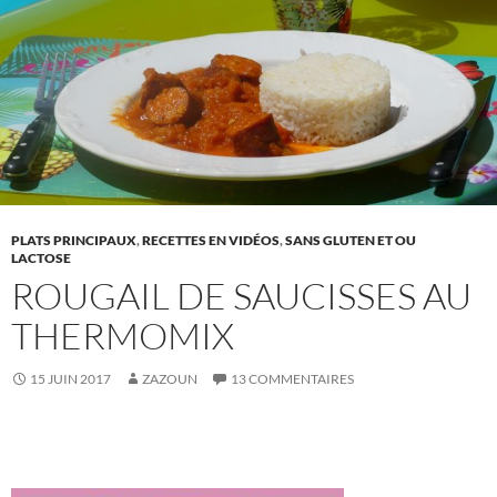
PLATS PRINCIPAUX
,
RECETTES EN VIDÉOS
,
SANS GLUTEN ET OU
LACTOSE
ROUGAIL DE SAUCISSES AU
THERMOMIX
15 JUIN 2017
ZAZOUN
13 COMMENTAIRES