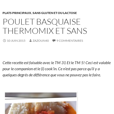
PLATS PRINCIPAUX
,
SANS GLUTEN ET OU LACTOSE
POULET BASQUAISE
THERMOMIX ET SANS
10 JUIN 2015
ZAZOUN40
9 COMMENTAIRES
Cette recette est faisable avec le TM 31 Et le TM 5! Ceci est valable
pour le companion et le (i) cook’in. Ce n’est pas parce qu’il y a
quelques degrés de différence que vous ne pouvez pas le faire.