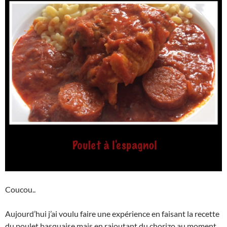
Coucou..
Aujourd’hui j’ai voulu faire une expérience en faisant la recette
du poulet basquaise mais en rajoutant du chorizo au moment