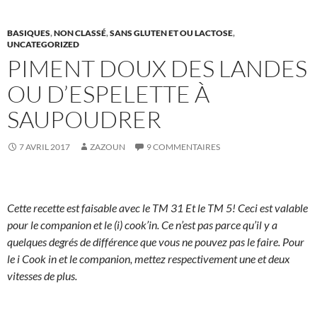
BASIQUES
,
NON CLASSÉ
,
SANS GLUTEN ET OU LACTOSE
,
UNCATEGORIZED
PIMENT DOUX DES LANDES
OU D’ESPELETTE À
SAUPOUDRER
7 AVRIL 2017
ZAZOUN
9 COMMENTAIRES
Cette recette est faisable avec le TM 31 Et le TM 5! Ceci est valable
pour le companion et le (i) cook’in. Ce n’est pas parce qu’il y a
quelques degrés de différence que vous ne pouvez pas le faire. Pour
le i Cook in et le companion, mettez respectivement une et deux
vitesses de plus.