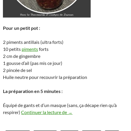
Pour un petit pot :
2 piments antillais (ultra forts)
10 petits
piments
forts
2 cm de gingembre
1 gousse d’ail (pas mis ce jour)
2 pincée de sel
Huile neutre pour recouvrir la préparation
La préparation en 5 minutes :
Équipé de gants et d’un masque (sans, ça décape rien qu’à
Petit pot de piment antillais T
respirer)
Continuer la lecture de
→