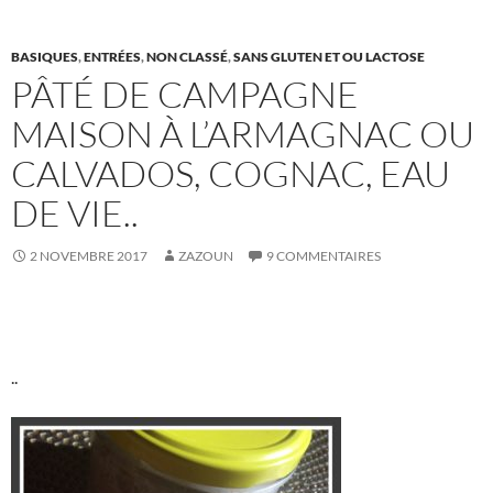
BASIQUES
,
ENTRÉES
,
NON CLASSÉ
,
SANS GLUTEN ET OU LACTOSE
PÂTÉ DE CAMPAGNE
MAISON À L’ARMAGNAC OU
CALVADOS, COGNAC, EAU
DE VIE..
2 NOVEMBRE 2017
ZAZOUN
9 COMMENTAIRES
..