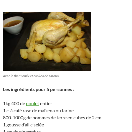
Avec le thermomix et cookeo de zazoun
Les ingrédients pour 5 personnes :
1kg 400 de
poulet
entier
1 c. à café rase de maïzena ou farine
800-1000g de pommes de terre en cubes de 2 cm
1 gousse d’ail ciselée
1 cm de gingembre