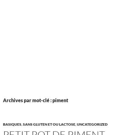
Archives par mot-clé : piment
BASIQUES
,
SANS GLUTEN ET OU LACTOSE
,
UNCATEGORIZED
PETIT POT DE PIMENT