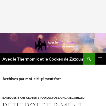
Recherche
Avec le Thermomix et le Cookeo de Zazoun
MENU
PRINCI
Archives par mot-clé : piment fort
BASIQUES
,
SANS GLUTEN ET OU LACTOSE
,
UNCATEGORIZED
PETIT POT DE PIMENT