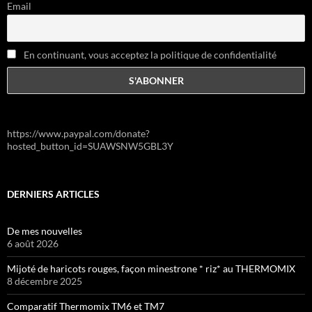
Email
En continuant, vous acceptez la politique de confidentialité
https://www.paypal.com/donate?
hosted_button_id=SUAWSNW5GBL3Y
DERNIERS ARTICLES
De mes nouvelles
6 août 2026
Mijoté de haricots rouges, façon minestrone * riz* au THERMOMIX
8 décembre 2025
Comparatif Thermomix TM6 et TM7