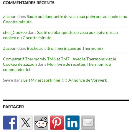
COMMENTAIRES RÉCENTS
Zazoun
dans
Sauté ou blanquette de veau aux poivrons au cookeo ou
Cocotte minute
chef_Cookeo
dans
Sauté ou blanquette de veau aux poivrons au
cookeo ou Cocotte minute
Zazoun
dans
Buche au citron meringuée au Thermomix
Comparatif Thermomix TM6 et TM7 | Avec le Thermomix et le
Cookeo de Zazoun
dans
Mon livre de recettes Thermomix à
commander ici
Sèvre
dans
Le TM7 est sorti hier !!!! Annonce de Vorwerk
PARTAGER