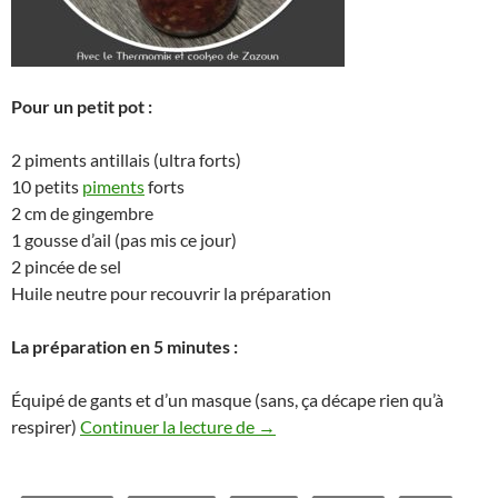
Pour un petit pot :
2 piments antillais (ultra forts)
10 petits
piments
forts
2 cm de gingembre
1 gousse d’ail (pas mis ce jour)
2 pincée de sel
Huile neutre pour recouvrir la préparation
La préparation en 5 minutes :
Équipé de gants et d’un masque (sans, ça décape rien qu’à
Petit pot de piment antillais T
respirer)
Continuer la lecture de
→