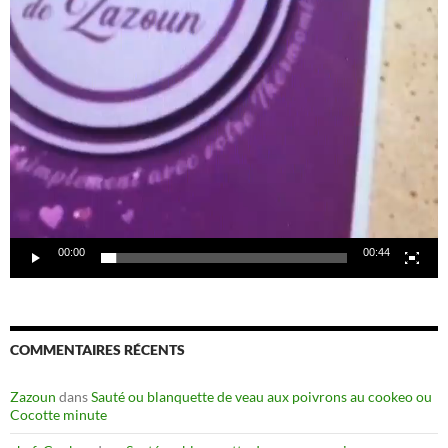
00:00
00:44
COMMENTAIRES RÉCENTS
Zazoun
dans
Sauté ou blanquette de veau aux poivrons au cookeo ou
Cocotte minute