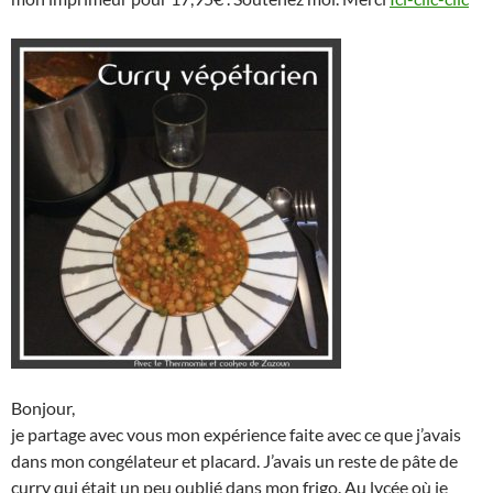
Bonjour,
je partage avec vous mon expérience faite avec ce que j’avais
dans mon congélateur et placard. J’avais un reste de pâte de
curry qui était un peu oublié dans mon frigo. Au lycée où je