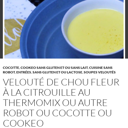
COCOTTE
,
COOKEO SANS GLUTEN ET OU SANS LAIT
,
CUISINE SANS
ROBOT
,
ENTRÉES
,
SANS GLUTEN ET OU LACTOSE
,
SOUPES VELOUTÉS
VELOUTÉ DE CHOU FLEUR
À LA CITROUILLE AU
THERMOMIX OU AUTRE
ROBOT OU COCOTTE OU
COOKEO