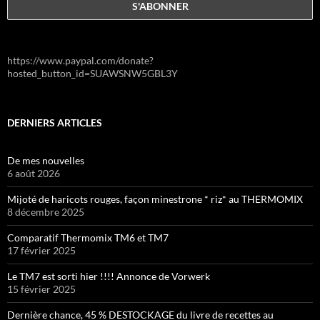
https://www.paypal.com/donate?
hosted_button_id=SUAWSNW5GBL3Y
DERNIERS ARTICLES
De mes nouvelles
6 août 2026
Mijoté de haricots rouges, façon minestrone * riz* au THERMOMIX
8 décembre 2025
Comparatif Thermomix TM6 et TM7
17 février 2025
Le TM7 est sorti hier !!!! Annonce de Vorwerk
15 février 2025
Dernière chance, 45 % DESTOCKAGE du livre de recettes au