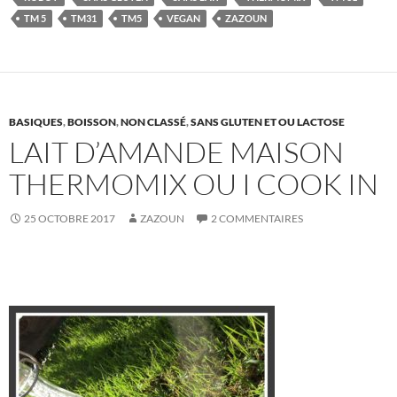
TM 5
TM31
TM5
VEGAN
ZAZOUN
BASIQUES
,
BOISSON
,
NON CLASSÉ
,
SANS GLUTEN ET OU LACTOSE
LAIT D’AMANDE MAISON
THERMOMIX OU I COOK IN
25 OCTOBRE 2017
ZAZOUN
2 COMMENTAIRES