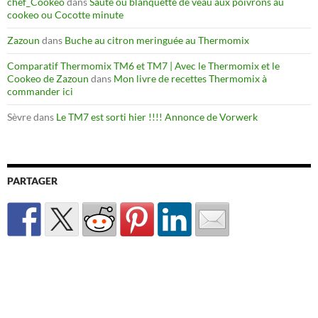
chef_Cookeo
dans
Sauté ou blanquette de veau aux poivrons au
cookeo ou Cocotte minute
Zazoun
dans
Buche au citron meringuée au Thermomix
Comparatif Thermomix TM6 et TM7 | Avec le Thermomix et le
Cookeo de Zazoun
dans
Mon livre de recettes Thermomix à
commander ici
Sèvre
dans
Le TM7 est sorti hier !!!! Annonce de Vorwerk
PARTAGER