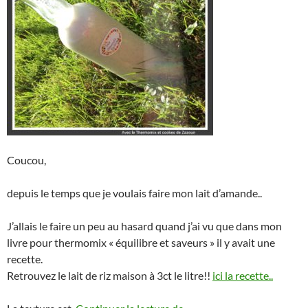
Coucou,
depuis le temps que je voulais faire mon lait d’amande..
J’allais le faire un peu au hasard quand j’ai vu que dans mon
livre pour thermomix « équilibre et saveurs » il y avait une
recette.
Retrouvez le lait de riz maison à 3ct le litre!!
ici la recette..
Lait d’amande Maison The