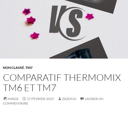
NON CLASSÉ
,
TM7
COMPARATIF THERMOMIX
TM6 ET TM7
IMAGE
17 FÉVRIER 2025
ZAZOUN
LAISSER UN
COMMENTAIRE