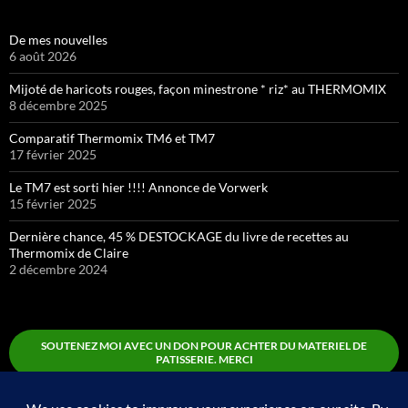
De mes nouvelles
6 août 2026
Mijoté de haricots rouges, façon minestrone * riz* au THERMOMIX
8 décembre 2025
Comparatif Thermomix TM6 et TM7
17 février 2025
Le TM7 est sorti hier !!!! Annonce de Vorwerk
15 février 2025
Dernière chance, 45 % DESTOCKAGE du livre de recettes au
Thermomix de Claire
2 décembre 2024
SOUTENEZ MOI AVEC UN DON POUR ACHTER DU MATERIEL DE
PATISSERIE. MERCI