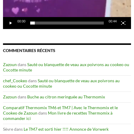
00:00
00:44
COMMENTAIRES RÉCENTS
Zazoun
dans
Sauté ou blanquette de veau aux poivrons au cookeo ou
Cocotte minute
chef_Cookeo
dans
Sauté ou blanquette de veau aux poivrons au
cookeo ou Cocotte minute
Zazoun
dans
Buche au citron meringuée au Thermomix
Comparatif Thermomix TM6 et TM7 | Avec le Thermomix et le
Cookeo de Zazoun
dans
Mon livre de recettes Thermomix à
commander ici
Sèvre
dans
Le TM7 est sorti hier !!!! Annonce de Vorwerk