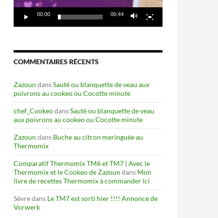
00:00
00:44
COMMENTAIRES RÉCENTS
Zazoun
dans
Sauté ou blanquette de veau aux
poivrons au cookeo ou Cocotte minute
chef_Cookeo
dans
Sauté ou blanquette de veau
aux poivrons au cookeo ou Cocotte minute
Zazoun
dans
Buche au citron meringuée au
Thermomix
Comparatif Thermomix TM6 et TM7 | Avec le
Thermomix et le Cookeo de Zazoun
dans
Mon
livre de recettes Thermomix à commander ici
Sèvre
dans
Le TM7 est sorti hier !!!! Annonce de
Vorwerk