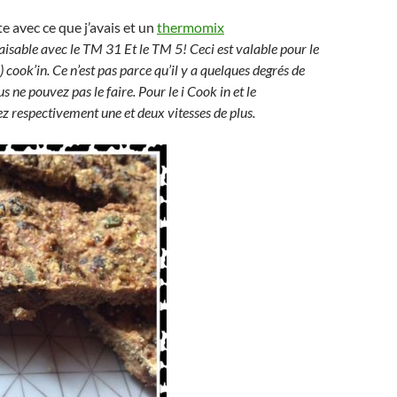
tte avec ce que j’avais et un
thermomix
faisable avec le TM 31 Et le TM 5! Ceci est valable pour le
) cook’in. Ce n’est pas parce qu’il y a quelques degrés de
s ne pouvez pas le faire. Pour le i Cook in et le
 respectivement une et deux vitesses de plus.