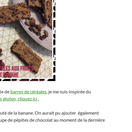
te de
barres de céréales
, je me suis inspirée du
 gluten, cliquez ici .
ajouté de la banane. On aurait pu ajouter également
oupe de pépites de chocolat au moment de la dernière