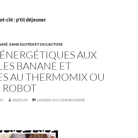
t-clé : p’tit déjeuner
ASSÉ
,
SANS GLUTEN ET OU LACTOSE
 ÉNERGÉTIQUES AUX
LES BANANE ET
ES AU THERMOMIX OU
E ROBOT
17
ZAZOUN
LAISSER UN COMMENTAIRE