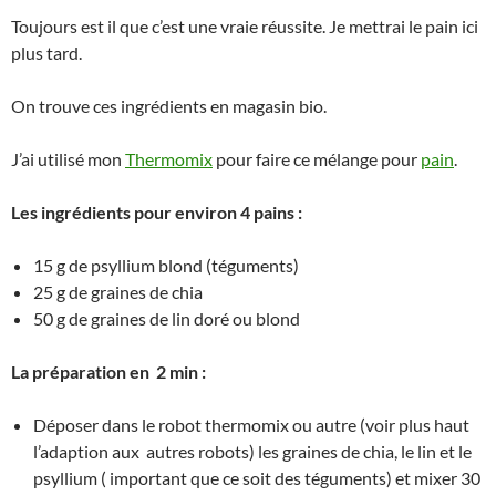
Toujours est il que c’est une vraie réussite. Je mettrai le pain ici
plus tard.
On trouve ces ingrédients en magasin bio.
J’ai utilisé mon
Thermomix
pour faire ce mélange pour
pain
.
Les ingrédients pour environ 4 pains :
15 g de psyllium blond (téguments)
25 g de graines de chia
50 g de graines de lin doré ou blond
La préparation en 2 min :
Déposer dans le robot thermomix ou autre (voir plus haut
l’adaption aux autres robots) les graines de chia, le lin et le
psyllium ( important que ce soit des téguments) et mixer 30