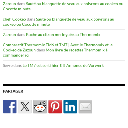
Zazoun
dans
Sauté ou blanquette de veau aux poivrons au cookeo ou
Cocotte minute
chef_Cookeo
dans
Sauté ou blanquette de veau aux poivrons au
cookeo ou Cocotte minute
Zazoun
dans
Buche au citron meringuée au Thermomix
Comparatif Thermomix TM6 et TM7 | Avec le Thermomix et le
Cookeo de Zazoun
dans
Mon livre de recettes Thermomix à
commander ici
Sèvre
dans
Le TM7 est sorti hier !!!! Annonce de Vorwerk
PARTAGER