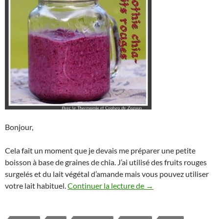
Bonjour,
Cela fait un moment que je devais me préparer une petite
boisson à base de graines de chia. J’ai utilisé des fruits rouges
surgelés et du lait végétal d’amande mais vous pouvez utiliser
Smoothie chia – fruit
votre lait habituel.
Continuer la lecture de
→