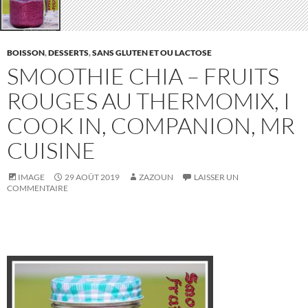
BOISSON
,
DESSERTS
,
SANS GLUTEN ET OU LACTOSE
SMOOTHIE CHIA – FRUITS
ROUGES AU THERMOMIX, I
COOK IN, COMPANION, MR
CUISINE
IMAGE
29 AOÛT 2019
ZAZOUN
LAISSER UN
COMMENTAIRE