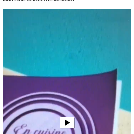
Lecteur
vidéo