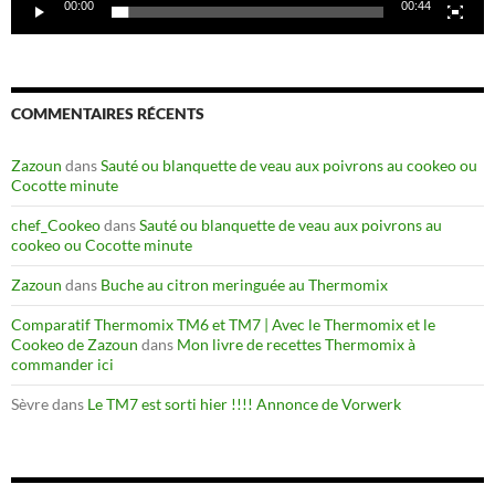
00:00
00:44
COMMENTAIRES RÉCENTS
Zazoun
dans
Sauté ou blanquette de veau aux poivrons au cookeo ou
Cocotte minute
chef_Cookeo
dans
Sauté ou blanquette de veau aux poivrons au
cookeo ou Cocotte minute
Zazoun
dans
Buche au citron meringuée au Thermomix
Comparatif Thermomix TM6 et TM7 | Avec le Thermomix et le
Cookeo de Zazoun
dans
Mon livre de recettes Thermomix à
commander ici
Sèvre
dans
Le TM7 est sorti hier !!!! Annonce de Vorwerk