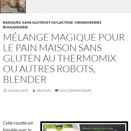
BASIQUES
,
SANS GLUTEN ET OU LACTOSE
,
VIENNOISERIES
BOULANGERIE
MÉLANGE MAGIQUE POUR
LE PAIN MAISON SANS
GLUTEN AU THERMOMIX
OU AUTRES ROBOTS,
BLENDER
16 MAI 2019
ZAZOUN
UN COMMENTAIRE
Cette recette est
faisable avec le