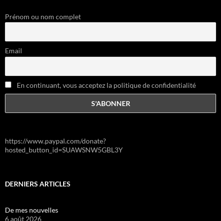
Prénom ou nom complet
Email
En continuant, vous acceptez la politique de confidentialité
https://www.paypal.com/donate?
hosted_button_id=SUAWSNW5GBL3Y
DERNIERS ARTICLES
De mes nouvelles
6 août 2026