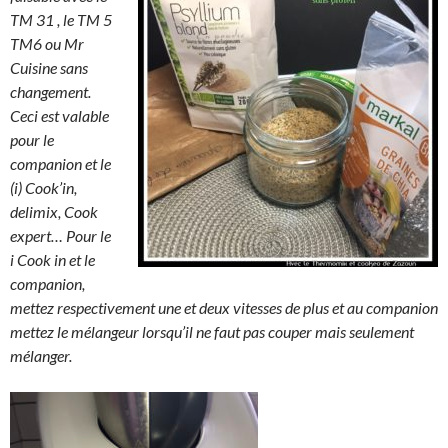
TM 31 , le TM 5
TM6 ou Mr
Cuisine sans
changement.
Ceci est valable
pour le
companion et le
(i) Cook’in,
delimix, Cook
expert… Pour le
i Cook in et le
companion,
mettez respectivement une et deux vitesses de plus et au companion
mettez le mélangeur lorsqu’il ne faut pas couper mais seulement
mélanger.