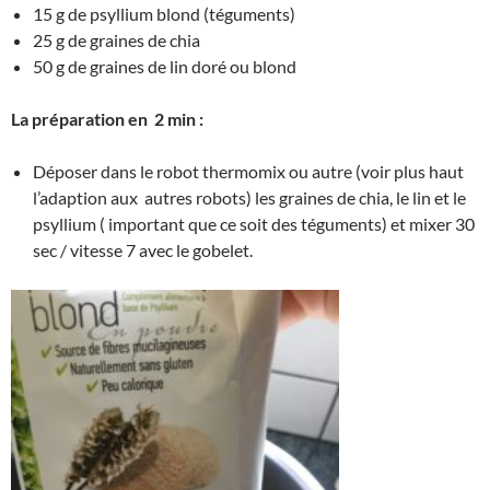
15 g de psyllium blond (téguments)
25 g de graines de chia
50 g de graines de lin doré ou blond
La préparation en 2 min :
Déposer dans le robot thermomix ou autre (voir plus haut
l’adaption aux autres robots) les graines de chia, le lin et le
psyllium ( important que ce soit des téguments) et mixer 30
sec / vitesse 7 avec le gobelet.