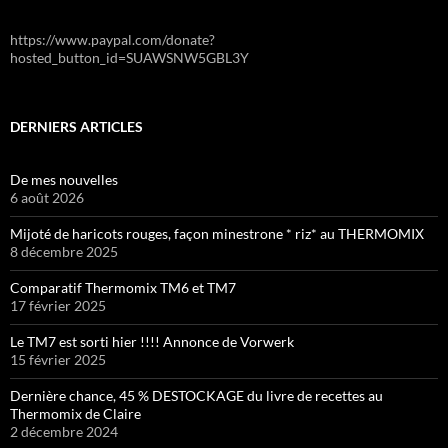
https://www.paypal.com/donate?
hosted_button_id=SUAWSNW5GBL3Y
DERNIERS ARTICLES
De mes nouvelles
6 août 2026
Mijoté de haricots rouges, façon minestrone * riz* au THERMOMIX
8 décembre 2025
Comparatif Thermomix TM6 et TM7
17 février 2025
Le TM7 est sorti hier !!!! Annonce de Vorwerk
15 février 2025
Dernière chance, 45 % DESTOCKAGE du livre de recettes au
Thermomix de Claire
2 décembre 2024