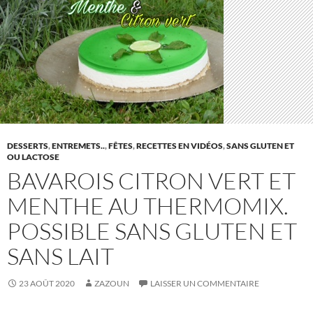
DESSERTS
,
ENTREMETS..
,
FÊTES
,
RECETTES EN VIDÉOS
,
SANS GLUTEN ET
OU LACTOSE
BAVAROIS CITRON VERT ET
MENTHE AU THERMOMIX.
POSSIBLE SANS GLUTEN ET
SANS LAIT
23 AOÛT 2020
ZAZOUN
LAISSER UN COMMENTAIRE