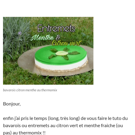
bavarois citron menthe au thermomix
Bonjour,
enfin j’ai pris le temps (long, très long) de vous faire le tuto du
bavarois ou entremets au citron vert et menthe fraiche (ou
pas) au thermomix !!