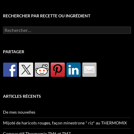
RECHERCHER PAR RECETTE OU INGRÉDIENT
Rechercher :
PARTAGER
ARTICLES RÉCENTS
De mes nouvelles
Mijoté de haricots rouges, façon minestrone * riz* au THERMOMIX
Comparatif Thermomix TM6 et TM7