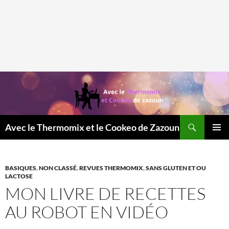
Recherche
Avec le Thermomix et le Cookeo de Zazoun
MENU
PRINCI
BASIQUES
,
NON CLASSÉ
,
REVUES THERMOMIX
,
SANS GLUTEN ET OU
LACTOSE
MON LIVRE DE RECETTES
AU ROBOT EN VIDÉO