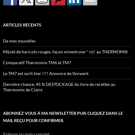
ARTICLES RÉCENTS
De mes nouvelles
Mijoté de haricots rouges, façon minestrone * riz* au THERMOMIX
Comparatif Thermomix TM6 et TM7
Le TM7 est sorti hier !!!! Annonce de Vorwerk
Dernière chance, 45 % DESTOCKAGE du livre de recettes au
Thermomix de Claire
ABONNEZ VOUS À MA NEWSLETTER PUIS CLIQUEZ DANS LE
MAIL REÇU POUR CONFIRMER.
Prénom ou nom complet