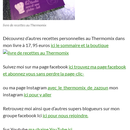
livre de recettes au Thermomix
Découvrez d’autres recettes personnelles au Thermomix dans
mon livre à 17, 95 euros
ici le sommaire et la boutique
Suivez moi sur ma page facebook
ici trouvez ma page facebook
et abonnez vous sans perdre la page-clic-
ou ma page Instagram
avec_le_thermomix_de_zazoun
mon
instagram
ici pour y aller
Retrouvez moi ainsi que d’autres supers blogueurs sur mon
groupe facebook Ici
ici pour nous rejoindre.
Sur Youtube
ma chaine YouTube ici