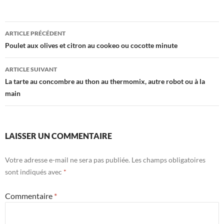
Navigation
ARTICLE PRÉCÉDENT
des
Poulet aux olives et citron au cookeo ou cocotte minute
articles
ARTICLE SUIVANT
La tarte au concombre au thon au thermomix, autre robot ou à la
main
LAISSER UN COMMENTAIRE
Votre adresse e-mail ne sera pas publiée.
Les champs obligatoires
sont indiqués avec
*
Commentaire
*