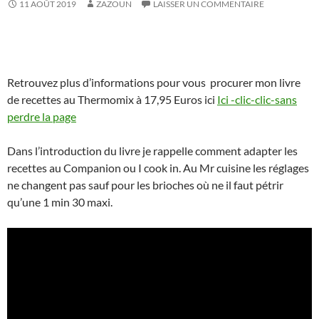
11 AOÛT 2019
ZAZOUN
LAISSER UN COMMENTAIRE
Retrouvez plus d’informations pour vous procurer mon livre
de recettes au Thermomix à 17,95 Euros ici
Ici -clic-clic-sans
perdre la page
Dans l’introduction du livre je rappelle comment adapter les
recettes au Companion ou I cook in. Au Mr cuisine les réglages
ne changent pas sauf pour les brioches où ne il faut pétrir
qu’une 1 min 30 maxi.