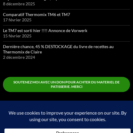
8 décembre 2025
Comparatif Thermomix TM6 et TM7
17 février 2025
Le TM7 est sorti hier !!!! Annonce de Vorwerk
15 février 2025
Dernière chance, 45 % DESTOCKAGE du livre de recettes au
Thermomix de Claire
2 décembre 2024
SOUTENEZ MOI AVEC UN DON POUR ACHTER DU MATERIEL DE
PATISSERIE. MERCI
Boutique
Fièrement propulsé par WordPress