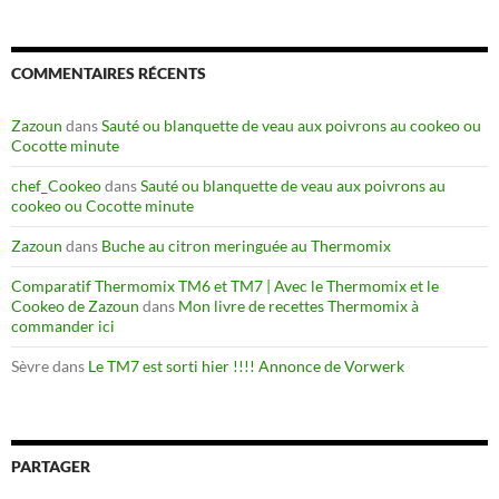
COMMENTAIRES RÉCENTS
Zazoun
dans
Sauté ou blanquette de veau aux poivrons au cookeo ou
Cocotte minute
chef_Cookeo
dans
Sauté ou blanquette de veau aux poivrons au
cookeo ou Cocotte minute
Zazoun
dans
Buche au citron meringuée au Thermomix
Comparatif Thermomix TM6 et TM7 | Avec le Thermomix et le
Cookeo de Zazoun
dans
Mon livre de recettes Thermomix à
commander ici
Sèvre
dans
Le TM7 est sorti hier !!!! Annonce de Vorwerk
PARTAGER