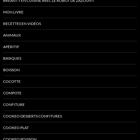
BRÉANT « EN CUISINE AVEC LE ROBOT DE ZAZOUN »
MON LIVRE
RECETTES EN VIDÉOS
ANIMAUX
APÉRITIF
BASIQUES
BOISSON
COCOTTE
COMPOTE
CONFITURE
COOKEO DESSERTS CONFITURES
COOKEO PLAT
COOKEO POISSON