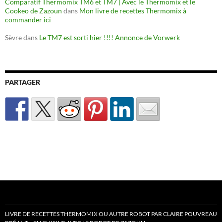
Comparatif Thermomix TM6 et TM7 | Avec le Thermomix et le
Cookeo de Zazoun
dans
Mon livre de recettes Thermomix à
commander ici
Sèvre
dans
Le TM7 est sorti hier !!!! Annonce de Vorwerk
PARTAGER
LIVRE DE RECETTES THERMOMIX OU AUTRE ROBOT PAR CLAIRE POUVREAU