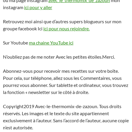
ou ma page Instagram
avec_le_thermomix_de_zazoun
mon
instagram
ici pour y aller
Retrouvez moi ainsi que d’autres supers blogueurs sur mon
groupe facebook Ici
ici pour nous rejoindre.
Sur Youtube
ma chaine YouTube ici
N’oubliez pas de me noter Avec les petites étoiles.Merci.
Abonnez-vous pour recevoir mes recettes sur votre boîte.
Pour cela, sur téléphone, allez sous les Commentaires, vous
pourrez vous abonner. Sur tablette et ordinateur, vous trouvez
la fonction « newsletter sur le côté à droite.
Copyright2019 Avec-le-thermomix-de-zazoun. Tous droits
réservés. Les images et le texte du site appartiennent
exclusivement à l’auteur. Sans l’accord de l’auteur, aucune copie
n’est autorisée.