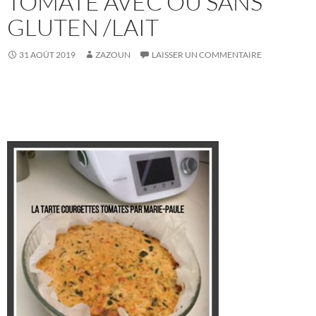
TOMATE AVEC OU SANS
GLUTEN /LAIT
31 AOÛT 2019
ZAZOUN
LAISSER UN COMMENTAIRE