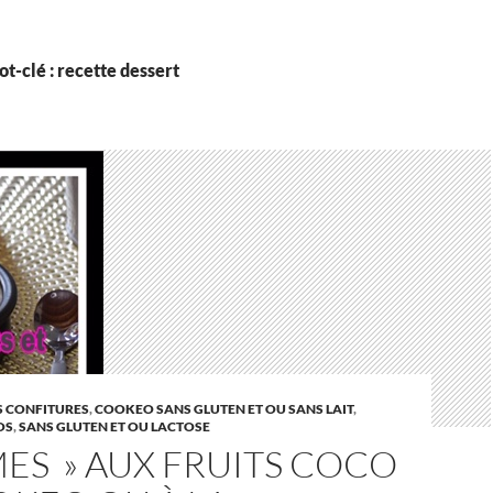
t-clé : recette dessert
 CONFITURES
,
COOKEO SANS GLUTEN ET OU SANS LAIT
,
OS
,
SANS GLUTEN ET OU LACTOSE
ES » AUX FRUITS COCO