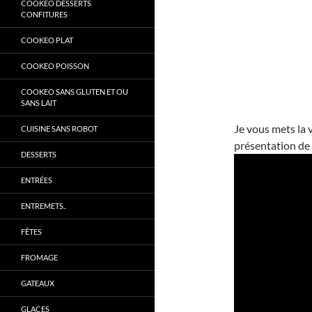
COOKEO DESSERTS
CONFITURES
COOKEO PLAT
COOKEO POISSON
COOKEO SANS GLUTEN ET OU
SANS LAIT
Je vous mets la v
CUISINE SANS ROBOT
présentation de
DESSERTS
ENTRÉES
ENTREMETS..
FÊTES
FROMAGE
GATEAUX
GLACES