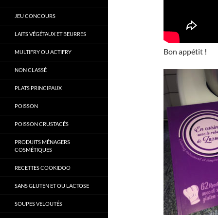
JEU CONCOURS
LAITS VÉGÉTAUX ET BEURRES
Bon appétit !
MULTIFRY OU ACTIFRY
NON CLASSÉ
PLATS PRINCIPAUX
POISSON
POISSON CRUSTACÉS
PRODUITS MÉNAGERS
COSMÉTIQUES
RECETTES COOKIDOO
SANS GLUTEN ET OU LACTOSE
SOUPES VELOUTÉS