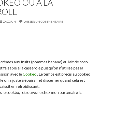
OKEO OU À LA
ROLE
ZAZOUN
LAISSER UN COMMENTAIRE
 crèmes aux fruits (pommes banane) au lait de coco
 et faisable à la casserole puisqu’on n’utilise pas la
ssion avec le
Cookeo
. Le temps est précis au cookéo
le on a juste à épaissir et discerner quand cela est
paissit en refroidissant.
as le cookéo, retrouvez le chez mon partenaire ici