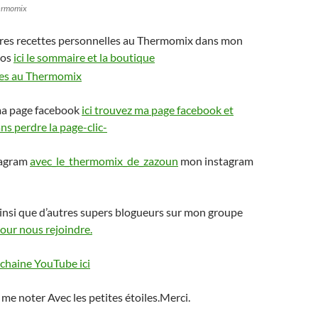
hermomix
res recettes personnelles au Thermomix dans mon
ros
ici le sommaire et la boutique
ma page facebook
ici trouvez ma page facebook et
s perdre la page-clic-
tagram
avec_le_thermomix_de_zazoun
mon instagram
insi que d’autres supers blogueurs sur mon groupe
pour nous rejoindre.
chaine YouTube ici
 me noter Avec les petites étoiles.Merci.