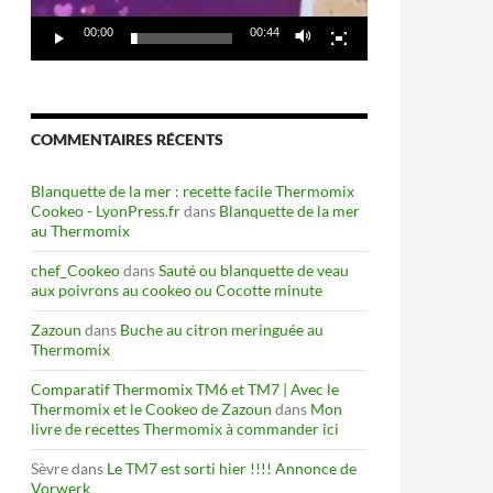
00:00
00:44
COMMENTAIRES RÉCENTS
Blanquette de la mer : recette facile Thermomix
Cookeo - LyonPress.fr
dans
Blanquette de la mer
au Thermomix
chef_Cookeo
dans
Sauté ou blanquette de veau
aux poivrons au cookeo ou Cocotte minute
Zazoun
dans
Buche au citron meringuée au
Thermomix
Comparatif Thermomix TM6 et TM7 | Avec le
Thermomix et le Cookeo de Zazoun
dans
Mon
livre de recettes Thermomix à commander ici
Sèvre
dans
Le TM7 est sorti hier !!!! Annonce de
Vorwerk