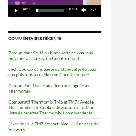
00:00
00:44
COMMENTAIRES RÉCENTS
Zazoun
dans
Sauté ou blanquette de veau aux
poivrons au cookeo ou Cocotte minute
chef_Cookeo
dans
Sauté ou blanquette de veau
aux poivrons au cookeo ou Cocotte minute
Zazoun
dans
Buche au citron meringuée au
Thermomix
Comparatif Thermomix TM6 et TM7 | Avec le
Thermomix et le Cookeo de Zazoun
dans
Mon
livre de recettes Thermomix à commander ici
Sèvre
dans
Le TM7 est sorti hier !!!! Annonce de
Vorwerk