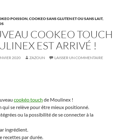
OKEO POISSON
,
COOKEO SANS GLUTEN ET OU SANS LAIT
,
OS
UVEAU COOKEO TOUCH
LINEX EST ARRIVÉ !
ANVIER 2020
ZAZOUN
LAISSER UN COMMENTAIRE
nouveau
cookéo touch
de Moulinex !
 qui se relève pour être mieux positionné.
tégrées ou la possibilité de se connecter à la
ar ingrédient.
e recettes par durée.