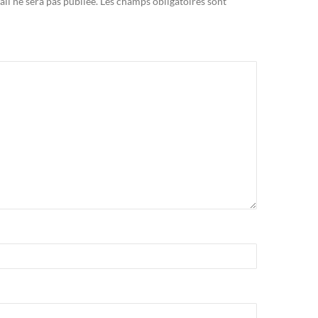
il ne sera pas publiée.
Les champs obligatoires sont