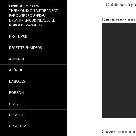
– Guide pas à pa
LIVRE DE RECETTES
THERMOMIX OU AUTRE ROBOT
PAR CLAIRE POUVREAU
Découvrez-le ici
BRÉANT « EN CUISINE AVEC LE
ROBOT DE ZAZOUN »
MON LIVRE
RECETTES EN VIDÉOS
ANIMAUX
APÉRITIF
BASIQUES
BOISSON
COCOTTE
COMPOTE
CONFITURE
Suivez moi sur 