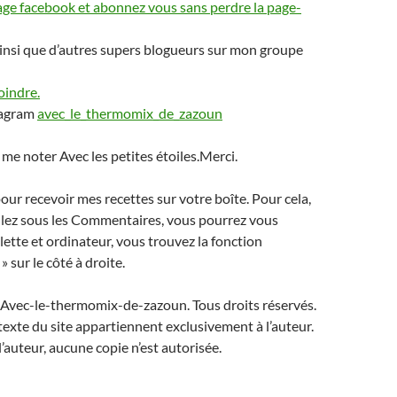
age facebook et abonnez vous sans perdre la page-
insi que d’autres supers blogueurs sur mon groupe
oindre.
tagram
avec_le_thermomix_de_zazoun
 me noter Avec les petites étoiles.Merci.
r recevoir mes recettes sur votre boîte. Pour cela,
llez sous les Commentaires, vous pourrez vous
lette et ordinateur, vous trouvez la fonction
 sur le côté à droite.
Avec-le-thermomix-de-zazoun. Tous droits réservés.
 texte du site appartiennent exclusivement à l’auteur.
l’auteur, aucune copie n’est autorisée.