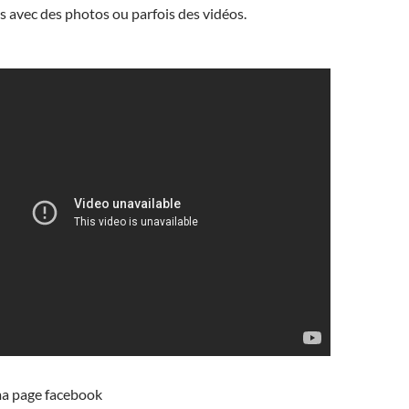
s avec des photos ou parfois des vidéos.
ma page facebook