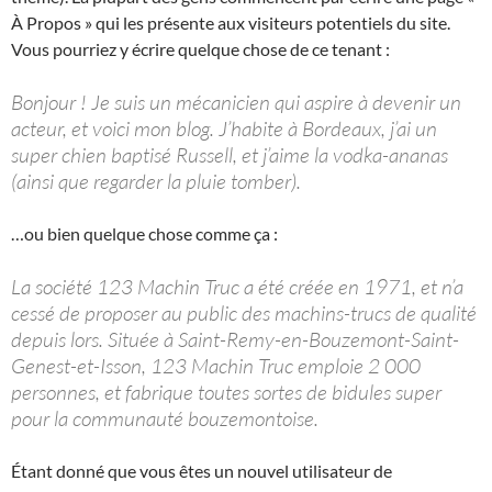
À Propos » qui les présente aux visiteurs potentiels du site.
Vous pourriez y écrire quelque chose de ce tenant :
Bonjour ! Je suis un mécanicien qui aspire à devenir un
acteur, et voici mon blog. J’habite à Bordeaux, j’ai un
super chien baptisé Russell, et j’aime la vodka-ananas
(ainsi que regarder la pluie tomber).
…ou bien quelque chose comme ça :
La société 123 Machin Truc a été créée en 1971, et n’a
cessé de proposer au public des machins-trucs de qualité
depuis lors. Située à Saint-Remy-en-Bouzemont-Saint-
Genest-et-Isson, 123 Machin Truc emploie 2 000
personnes, et fabrique toutes sortes de bidules super
pour la communauté bouzemontoise.
Étant donné que vous êtes un nouvel utilisateur de