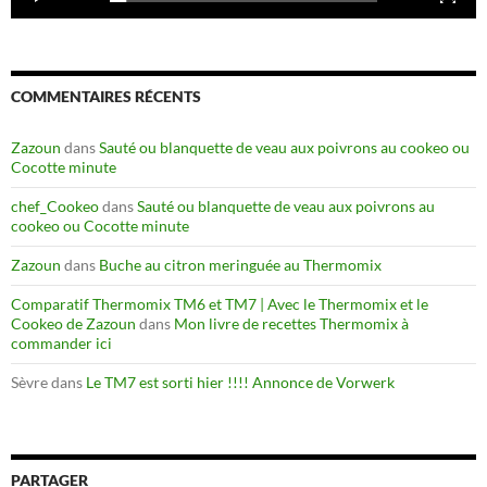
COMMENTAIRES RÉCENTS
Zazoun
dans
Sauté ou blanquette de veau aux poivrons au cookeo ou
Cocotte minute
chef_Cookeo
dans
Sauté ou blanquette de veau aux poivrons au
cookeo ou Cocotte minute
Zazoun
dans
Buche au citron meringuée au Thermomix
Comparatif Thermomix TM6 et TM7 | Avec le Thermomix et le
Cookeo de Zazoun
dans
Mon livre de recettes Thermomix à
commander ici
Sèvre
dans
Le TM7 est sorti hier !!!! Annonce de Vorwerk
PARTAGER