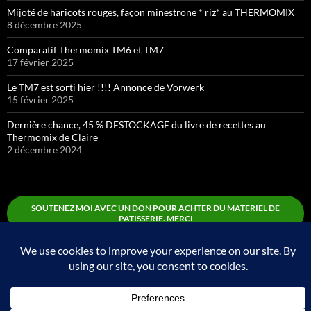
Mijoté de haricots rouges, façon minestrone * riz* au THERMOMIX
8 décembre 2025
Comparatif Thermomix TM6 et TM7
17 février 2025
Le TM7 est sorti hier !!!! Annonce de Vorwerk
15 février 2025
Dernière chance, 45 % DESTOCKAGE du livre de recettes au
Thermomix de Claire
2 décembre 2024
SOUTENEZ MOI AVEC UN DON POUR ACHTER DU MATERIEL DE
PATISSERIE. MERCI
Boutique
Fièrement propulsé par WordPress