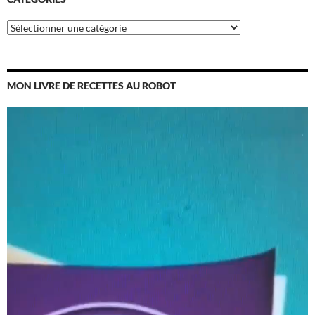
Catégories
MON LIVRE DE RECETTES AU ROBOT
Lecteur
vidéo