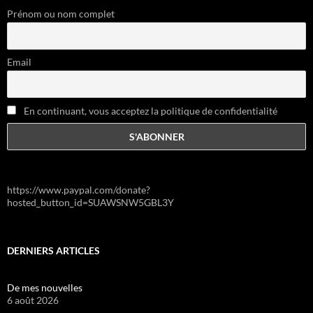
Prénom ou nom complet
Email
En continuant, vous acceptez la politique de confidentialité
https://www.paypal.com/donate?
hosted_button_id=SUAWSNW5GBL3Y
DERNIERS ARTICLES
De mes nouvelles
6 août 2026