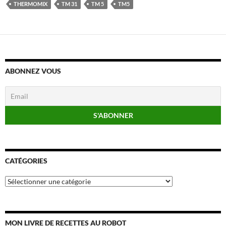
THERMOMIX
TM 31
TM 5
TM5
ABONNEZ VOUS
CATÉGORIES
Catégories
MON LIVRE DE RECETTES AU ROBOT