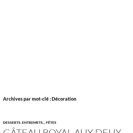
Archives par mot-clé : Décoration
DESSERTS
,
ENTREMETS..
,
FÊTES
GÂTEAU ROYAL AUX DEUX