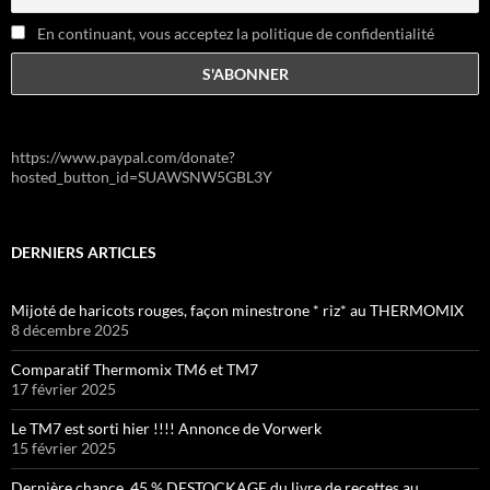
En continuant, vous acceptez la politique de confidentialité
https://www.paypal.com/donate?
hosted_button_id=SUAWSNW5GBL3Y
DERNIERS ARTICLES
Mijoté de haricots rouges, façon minestrone * riz* au THERMOMIX
8 décembre 2025
Comparatif Thermomix TM6 et TM7
17 février 2025
Le TM7 est sorti hier !!!! Annonce de Vorwerk
15 février 2025
Dernière chance, 45 % DESTOCKAGE du livre de recettes au