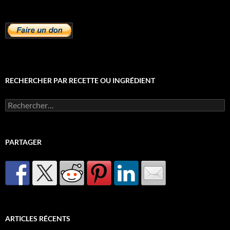
RECHERCHER PAR RECETTE OU INGRÉDIENT
Rechercher :
PARTAGER
ARTICLES RÉCENTS