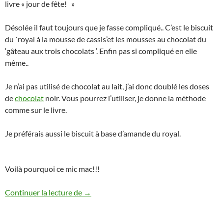
livre « jour de fête! »
Désolée il faut toujours que je fasse compliqué.. C’est le biscuit
du ´royal à la mousse de cassis’et les mousses au chocolat du
‘gâteau aux trois chocolats ‘. Enfin pas si compliqué en elle
même..
Je n’ai pas utilisé de chocolat au lait, j’ai donc doublé les doses
de
chocolat
noir. Vous pourrez l’utiliser, je donne la méthode
comme sur le livre.
Je préférais aussi le biscuit à base d’amande du royal.
Voilà pourquoi ce mic mac!!!
Gâteau royal aux deux chocolats therm
Continuer la lecture de
→