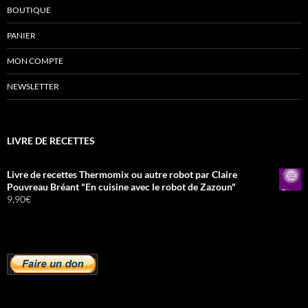
BOUTIQUE
PANIER
MON COMPTE
NEWSLETTER
LIVRE DE RECETTES
Livre de recettes Thermomix ou autre robot par Claire
Pouvreau Bréant "En cuisine avec le robot de Zazoun"
9,90
€