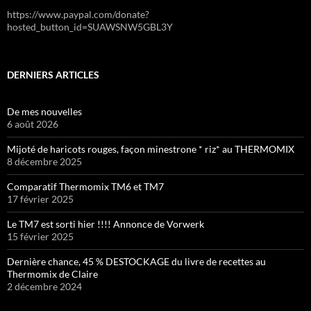
https://www.paypal.com/donate?
hosted_button_id=SUAWSNW5GBL3Y
DERNIERS ARTICLES
De mes nouvelles
6 août 2026
Mijoté de haricots rouges, façon minestrone * riz* au THERMOMIX
8 décembre 2025
Comparatif Thermomix TM6 et TM7
17 février 2025
Le TM7 est sorti hier !!!! Annonce de Vorwerk
15 février 2025
Dernière chance, 45 % DESTOCKAGE du livre de recettes au
Thermomix de Claire
2 décembre 2024