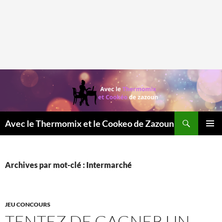
Recherche
Avec le Thermomix et le Cookeo de Zazoun
MENU
PRINCI
Archives par mot-clé : Intermarché
JEU CONCOURS
TENTEZ DE GAGNER UN