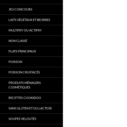
JEU CONCOURS
LAITS VÉGÉTAUX ET BEURRES
MULTIFRY OU ACTIFRY
NON CLASSÉ
PLATS PRINCIPAUX
POISSON
POISSON CRUSTACÉS
PRODUITS MÉNAGERS
COSMÉTIQUES
RECETTES COOKIDOO
SANS GLUTEN ET OU LACTOSE
SOUPES VELOUTÉS