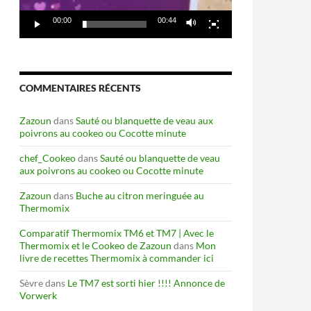
00:00
00:44
COMMENTAIRES RÉCENTS
Zazoun
dans
Sauté ou blanquette de veau aux
poivrons au cookeo ou Cocotte minute
chef_Cookeo
dans
Sauté ou blanquette de veau
aux poivrons au cookeo ou Cocotte minute
Zazoun
dans
Buche au citron meringuée au
Thermomix
Comparatif Thermomix TM6 et TM7 | Avec le
Thermomix et le Cookeo de Zazoun
dans
Mon
livre de recettes Thermomix à commander ici
Sèvre
dans
Le TM7 est sorti hier !!!! Annonce de
Vorwerk