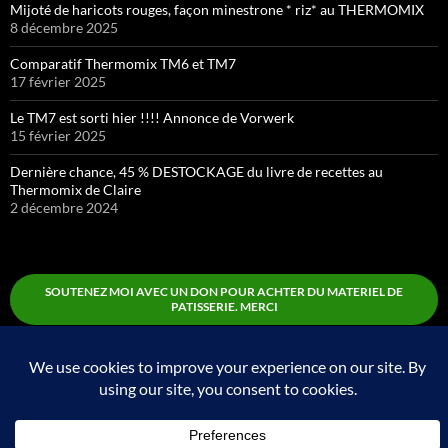
Mijoté de haricots rouges, façon minestrone * riz* au THERMOMIX
8 décembre 2025
Comparatif Thermomix TM6 et TM7
17 février 2025
Le TM7 est sorti hier !!!! Annonce de Vorwerk
15 février 2025
Dernière chance, 45 % DESTOCKAGE du livre de recettes au
Thermomix de Claire
2 décembre 2024
SOUTENEZ MOI AVEC UN DON POUR ACHTER DU MATERIEL DE
PATISSERIE. MERCI
Boutique
Fièrement propulsé par WordPress