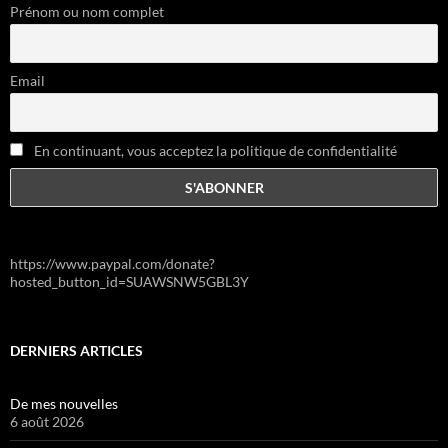
Prénom ou nom complet
Email
En continuant, vous acceptez la politique de confidentialité
https://www.paypal.com/donate?
hosted_button_id=SUAWSNW5GBL3Y
DERNIERS ARTICLES
De mes nouvelles
6 août 2026