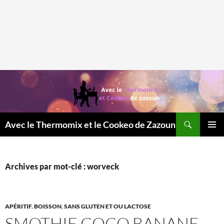
Recherche
Avec le Thermomix et le Cookeo de Zazoun
MENU
PRINCI
Archives par mot-clé : worveck
APÉRITIF
,
BOISSON
,
SANS GLUTEN ET OU LACTOSE
SMOTHIE COCO BANANE