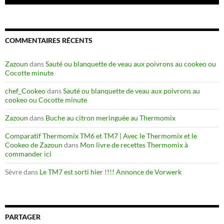
COMMENTAIRES RÉCENTS
Zazoun
dans
Sauté ou blanquette de veau aux poivrons au cookeo ou
Cocotte minute
chef_Cookeo
dans
Sauté ou blanquette de veau aux poivrons au
cookeo ou Cocotte minute
Zazoun
dans
Buche au citron meringuée au Thermomix
Comparatif Thermomix TM6 et TM7 | Avec le Thermomix et le
Cookeo de Zazoun
dans
Mon livre de recettes Thermomix à
commander ici
Sèvre
dans
Le TM7 est sorti hier !!!! Annonce de Vorwerk
PARTAGER