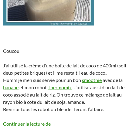
Coucou,
J’ai utilisé la crème d’une boîte de lait de coco de 400ml (soit
deux petites briques) et il me restait l’eau de coco..
Humm je m’en suis servie pour un bon
smoothie
avec de la
banane
et mon robot
Thermomix
. J’utilise aussi d’un lait de
coco associé au lait de riz. On trouve ce mélange de lait au
rayon bio à cote du lait de soja, amande.
Bien sur tous les robot ou blender feront l’affaire.
Smothie coco banane Thermomix blender
Continuer la lecture de
→