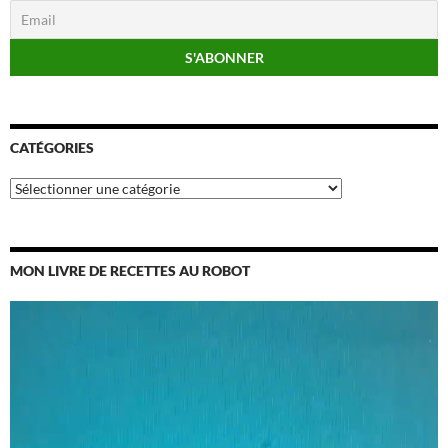
CATÉGORIES
Catégories
MON LIVRE DE RECETTES AU ROBOT
Lecteur
vidéo