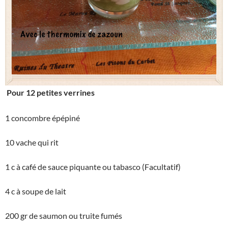
Pour 12 petites verrines
1 concombre épépiné
10 vache qui rit
1 c à café de sauce piquante ou tabasco (Facultatif)
4 c à soupe de lait
200 gr de saumon ou truite fumés