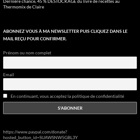
Dernière chance, 45 % DESTOCKAGE du livre de recettes au
Thermomix de Claire
ABONNEZ VOUS À MA NEWSLETTER PUIS CLIQUEZ DANS LE
MAIL REÇU POUR CONFIRMER.
Prénom ou nom complet
Email
En continuant, vous acceptez la politique de confidentialité
https://www.paypal.com/donate?
hosted_button_id=SUAWSNW5GBL3Y