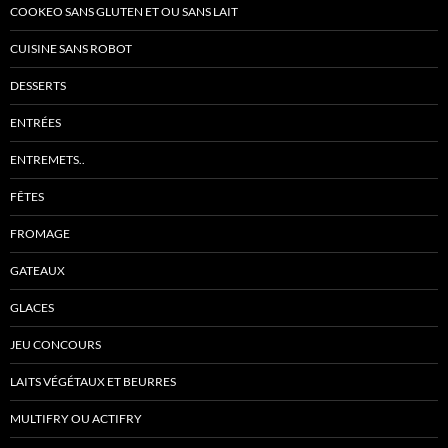
COOKEO SANS GLUTEN ET OU SANS LAIT
CUISINE SANS ROBOT
DESSERTS
ENTRÉES
ENTREMETS..
FÊTES
FROMAGE
GATEAUX
GLACES
JEU CONCOURS
LAITS VÉGÉTAUX ET BEURRES
MULTIFRY OU ACTIFRY