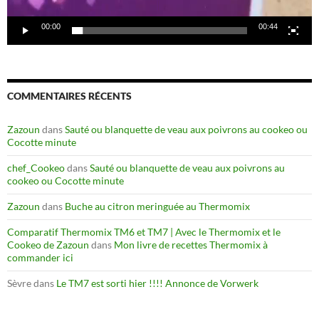
00:00
00:44
COMMENTAIRES RÉCENTS
Zazoun
dans
Sauté ou blanquette de veau aux poivrons au cookeo ou
Cocotte minute
chef_Cookeo
dans
Sauté ou blanquette de veau aux poivrons au
cookeo ou Cocotte minute
Zazoun
dans
Buche au citron meringuée au Thermomix
Comparatif Thermomix TM6 et TM7 | Avec le Thermomix et le
Cookeo de Zazoun
dans
Mon livre de recettes Thermomix à
commander ici
Sèvre
dans
Le TM7 est sorti hier !!!! Annonce de Vorwerk