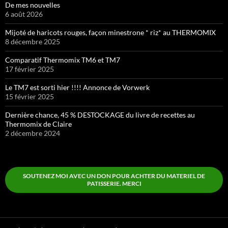
De mes nouvelles
6 août 2026
Mijoté de haricots rouges, façon minestrone * riz* au THERMOMIX
8 décembre 2025
Comparatif Thermomix TM6 et TM7
17 février 2025
Le TM7 est sorti hier !!!! Annonce de Vorwerk
15 février 2025
Dernière chance, 45 % DESTOCKAGE du livre de recettes au
Thermomix de Claire
2 décembre 2024
SOUTENEZ MOI AVEC UN DON POUR ACHTER DU MATERIEL DE
PATISSERIE. MERCI