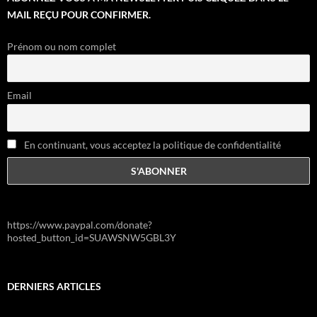
MAIL REÇU POUR CONFIRMER.
Prénom ou nom complet
Email
En continuant, vous acceptez la politique de confidentialité
https://www.paypal.com/donate?
hosted_button_id=SUAWSNW5GBL3Y
DERNIERS ARTICLES