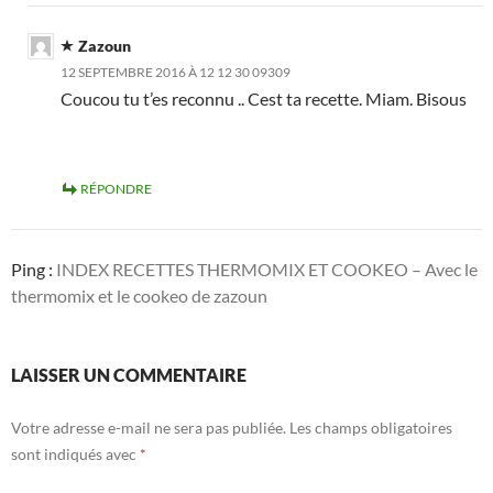
Zazoun
12 SEPTEMBRE 2016 À 12 12 30 09309
Coucou tu t’es reconnu .. Cest ta recette. Miam. Bisous
RÉPONDRE
Ping :
INDEX RECETTES THERMOMIX ET COOKEO – Avec le
thermomix et le cookeo de zazoun
LAISSER UN COMMENTAIRE
Votre adresse e-mail ne sera pas publiée.
Les champs obligatoires
sont indiqués avec
*