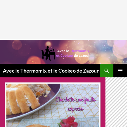
Recherche
Avec le Thermomix et le Cookeo de Zazoun
MENU
PRINCI