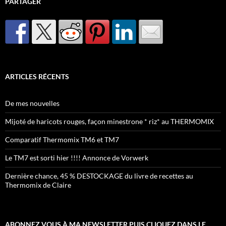
PARTAGER
ARTICLES RÉCENTS
De mes nouvelles
Mijoté de haricots rouges, façon minestrone * riz* au THERMOMIX
Comparatif Thermomix TM6 et TM7
Le TM7 est sorti hier !!!! Annonce de Vorwerk
Dernière chance, 45 % DESTOCKAGE du livre de recettes au
Thermomix de Claire
ABONNEZ VOUS À MA NEWSLETTER PUIS CLIQUEZ DANS LE