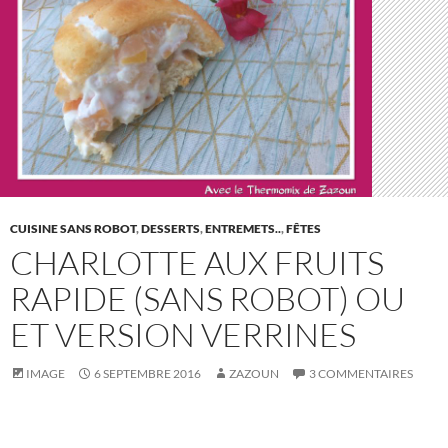
CUISINE SANS ROBOT
,
DESSERTS
,
ENTREMETS..
,
FÊTES
CHARLOTTE AUX FRUITS
RAPIDE (SANS ROBOT) OU
ET VERSION VERRINES
IMAGE
6 SEPTEMBRE 2016
ZAZOUN
3 COMMENTAIRES