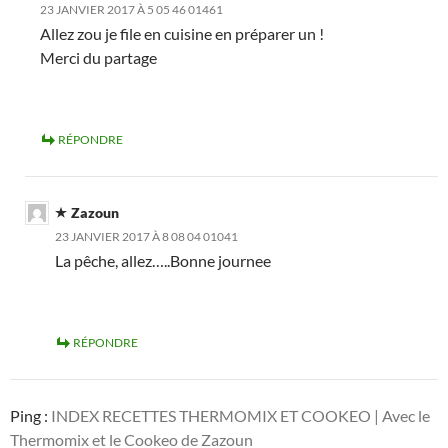
23 JANVIER 2017 À 5 05 46 01461
Allez zou je file en cuisine en préparer un !
Merci du partage
RÉPONDRE
Zazoun
23 JANVIER 2017 À 8 08 04 01041
La pêche, allez…..Bonne journee
RÉPONDRE
Ping :
INDEX RECETTES THERMOMIX ET COOKEO | Avec le
Thermomix et le Cookeo de Zazoun