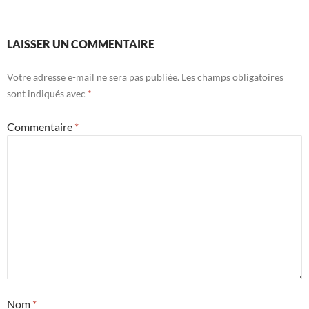
LAISSER UN COMMENTAIRE
Votre adresse e-mail ne sera pas publiée.
Les champs obligatoires
sont indiqués avec
*
Commentaire
*
Nom
*