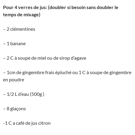
Pour 4 verres de jus: (doubler si besoin sans doubler le
temps de mixage)
– 2 clémentines
– 1 banane
– 2 C à soupe de miel ou de sirop d’agave
– 1cm de gingembre frais épluché ou 1 C à soupe de gingembre
en poudre
– 1/2 L d’eau (500g )
– 8 glaçons
-1 C a café de jus citron