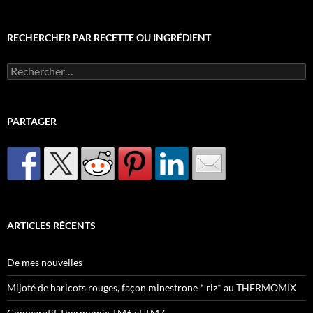
RECHERCHER PAR RECETTE OU INGRÉDIENT
Rechercher :
PARTAGER
ARTICLES RÉCENTS
De mes nouvelles
Mijoté de haricots rouges, façon minestrone * riz* au THERMOMIX
Comparatif Thermomix TM6 et TM7