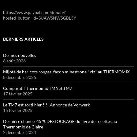
https://www.paypal.com/donate?
hosted_button_id=SUAWSNW5GBL3Y
DERNIERS ARTICLES
De mes nouvelles
6 août 2026
Mijoté de haricots rouges, façon minestrone * riz* au THERMOMIX
8 décembre 2025
Comparatif Thermomix TM6 et TM7
17 février 2025
Le TM7 est sorti hier !!!! Annonce de Vorwerk
15 février 2025
Dernière chance, 45 % DESTOCKAGE du livre de recettes au
Thermomix de Claire
2 décembre 2024