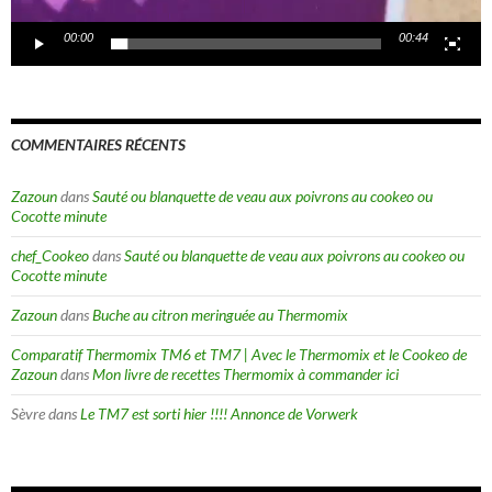
00:00
00:44
COMMENTAIRES RÉCENTS
Zazoun
dans
Sauté ou blanquette de veau aux poivrons au cookeo ou
Cocotte minute
chef_Cookeo
dans
Sauté ou blanquette de veau aux poivrons au cookeo ou
Cocotte minute
Zazoun
dans
Buche au citron meringuée au Thermomix
Comparatif Thermomix TM6 et TM7 | Avec le Thermomix et le Cookeo de
Zazoun
dans
Mon livre de recettes Thermomix à commander ici
Sèvre
dans
Le TM7 est sorti hier !!!! Annonce de Vorwerk