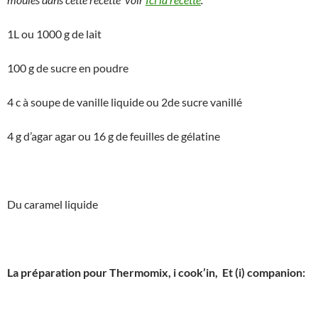
1L ou 1000 g de lait
100 g de sucre en poudre
4 c à soupe de vanille liquide ou 2de sucre vanillé
4 g d’agar agar ou 16 g de feuilles de gélatine
Du caramel liquide
La préparation pour Thermomix, i cook’in, Et (i) companion: