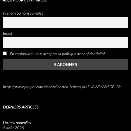
Prénom ou nom complet
Email
En continuant, vous acceptez la politique de confidentialité
https://www.paypal.com/donate?hosted_button_id=SUAWSNW5GBL3Y
DERNIERS ARTICLES
De mes nouvelles
6 août 2026