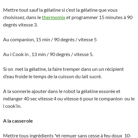
Mettre tout sauf la gélatine si c’est la gélatine que vous
choisissez, dans le
thermomix
et programmer 15 minutes à 90
degrés vitesse 3.
Au companion, 15 min / 90 degrés / vitesse 5
Au i Cook in , 13 min / 90 degrés / vitesse 5.
Si on met la gélatine, la faire tremper dans un un récipient
d’eau froide le temps de la cuisson du lait sucré.
A la sonnerie ajouter dans le robot la gélatine essorée et
mélanger 40 sec vitesse 4 ou vitesse 6 pour le companion ou le
i cook’in.
A la casserole
Mettre tous ingrédients *et remuer sans cesse à feu doux 10-