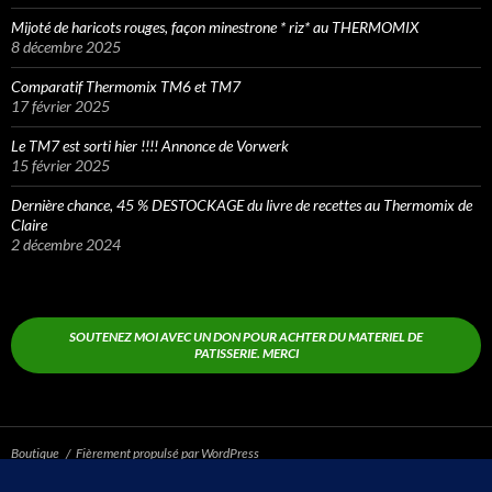
Mijoté de haricots rouges, façon minestrone * riz* au THERMOMIX
8 décembre 2025
Comparatif Thermomix TM6 et TM7
17 février 2025
Le TM7 est sorti hier !!!! Annonce de Vorwerk
15 février 2025
Dernière chance, 45 % DESTOCKAGE du livre de recettes au Thermomix de
Claire
2 décembre 2024
SOUTENEZ MOI AVEC UN DON POUR ACHTER DU MATERIEL DE
PATISSERIE. MERCI
Boutique
Fièrement propulsé par WordPress