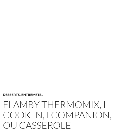
DESSERTS
,
ENTREMETS..
FLAMBY THERMOMIX, I
COOK IN, I COMPANION,
OU CASSEROLE