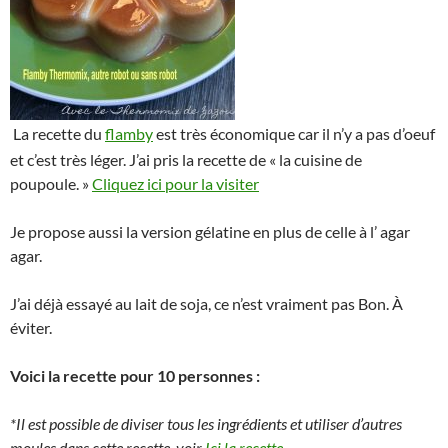
La recette du
flamby
est très économique car il n’y a pas d’oeuf
et c’est très léger. J’ai pris la recette de « la cuisine de
poupoule. »
Cliquez ici pour la visiter
Je propose aussi la version gélatine en plus de celle à l’ agar
agar.
J’ai déjà essayé au lait de soja, ce n’est vraiment pas Bon. À
éviter.
Voici la recette pour 10 personnes :
*Il est possible de diviser tous les ingrédients et utiliser d’autres
moules dans cette recette voir
Ici la recette
.