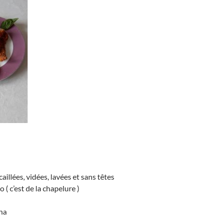
aillées, vidées, lavées et sans têtes
( c’est de la chapelure )
na