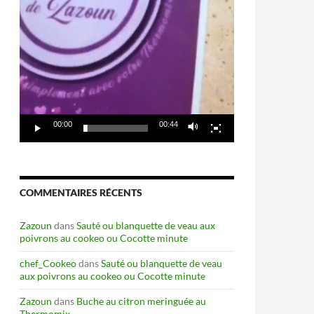
00:00
00:44
COMMENTAIRES RÉCENTS
Zazoun
dans
Sauté ou blanquette de veau aux
poivrons au cookeo ou Cocotte minute
chef_Cookeo
dans
Sauté ou blanquette de veau
aux poivrons au cookeo ou Cocotte minute
Zazoun
dans
Buche au citron meringuée au
Thermomix