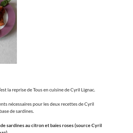
est la reprise de Tous en cuisine de Cyril Lignac.
ients nécessaires pour les deux recettes de Cyril
 base de sardines.
e sardines au citron et baies roses (source Cyril
eaz)