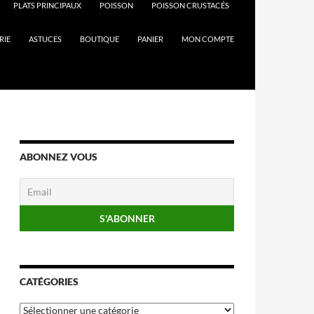
PLATS PRINCIPAUX
POISSON
POISSON CRUSTACÉS
RIE
ASTUCES
BOUTIQUE
PANIER
MON COMPTE
ABONNEZ VOUS
CATÉGORIES
Catégories