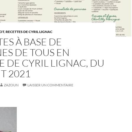
OT
,
RECETTES DE CYRIL LIGNAC
ES À BASE DE
ES DE TOUS EN
E DE CYRIL LIGNAC, DU
T 2021
ZAZOUN
LAISSER UN COMMENTAIRE