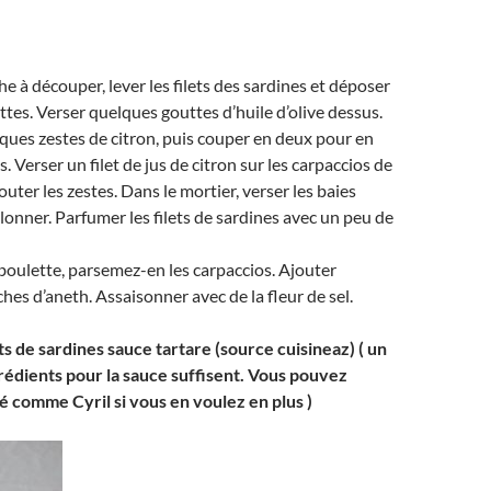
he à découper, lever les filets des sardines et déposer
ettes. Verser quelques gouttes d’huile d’olive dessus.
ques zestes de citron, puis couper en deux pour en
us. Verser un filet de jus de citron sur les carpaccios de
outer les zestes. Dans le mortier, verser les baies
ilonner. Parfumer les filets de sardines avec un peu de
ciboulette, parsemez-en les carpaccios. Ajouter
hes d’aneth. Assaisonner avec de la fleur de sel.
s de sardines sauce tartare (source cuisineaz) ( un
rédients pour la sauce suffisent. Vous pouvez
té comme Cyril si vous en voulez en plus )